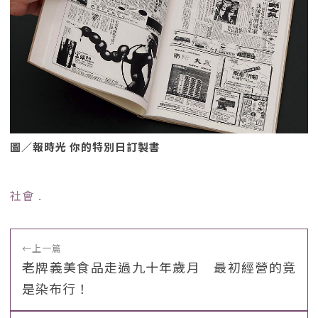
圖／報時光 你的特別日訂製書
社會
﹒
←
上一篇
老牌義美食品走過九十年歲月 最初經營的竟
是染布行！