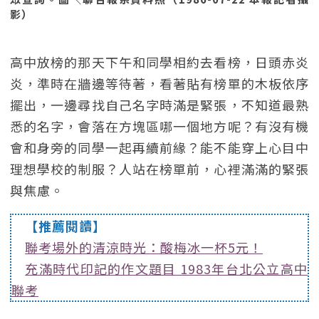
影）
高中放榜的那天下午和同學相約去看榜，日頭赤炎
炎，準時在牆邊等待著，看著貼有榜單的木板依序
擺出，一邊尋找自己名字時滿是緊張，不知道最熟
悉的名字，會落在方塊區哪一個地方呢？有沒有機
會和身旁的同學一起再續前緣？能不能穿上心目中
理想學校的制服？人站在榜單前，心裡滿滿的緊張
與焦慮。
【推薦閱讀】
聯考場外的清涼時光：酸梅冰一杯5元！
充滿時代印記的作文題目 1983年台北公立高中
聯考