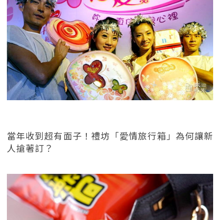
當年收到超有面子！禮坊「愛情旅行箱」為何讓新
人搶著訂？