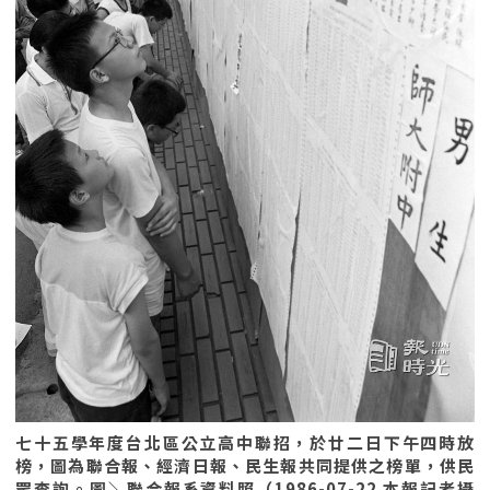
七十五學年度台北區公立高中聯招，於廿二日下午四時放
榜，圖為聯合報、經濟日報、民生報共同提供之榜單，供民
眾查詢。圖＼聯合報系資料照（1986-07-22 本報記者攝