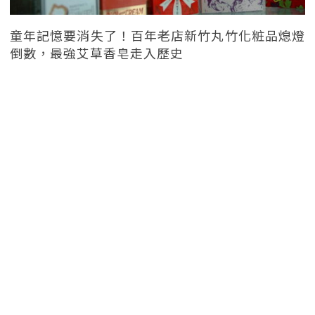
童年記憶要消失了！百年老店新竹丸竹化粧品熄燈
倒數，最強艾草香皂走入歷史