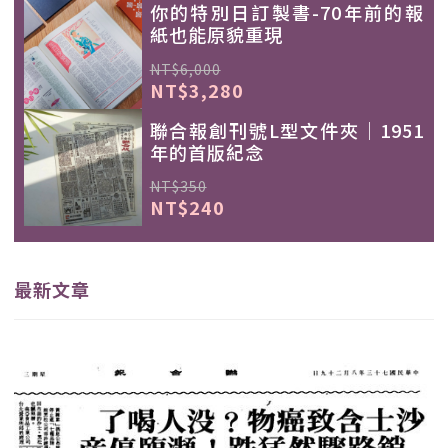
你的特別日訂製書-70年前的報
紙也能原貌重現
NT$6,000
NT$3,280
聯合報創刊號L型文件夾｜1951
年的首版紀念
NT$350
NT$240
最新文章