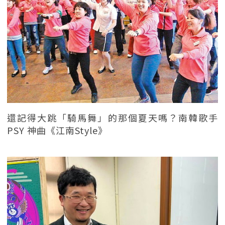
還記得大跳「騎馬舞」的那個夏天嗎？南韓歌手
PSY 神曲《江南Style》