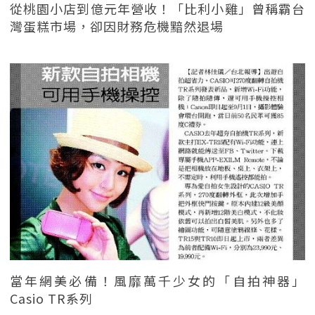
從桃園小店到億元年營收！「比利小雞」曾稱霸台
灣蛋糕市場，卻因財務危機黯然退場
當年網美必備！風靡萬千少女的「自拍神器」
Casio TR系列