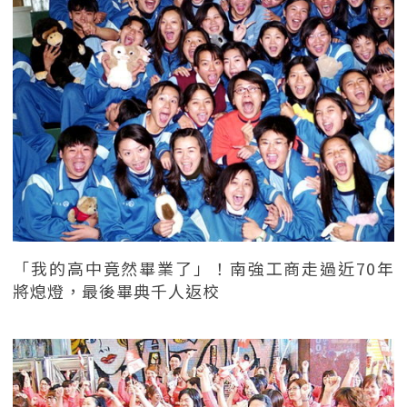
「我的高中竟然畢業了」！南強工商走過近70年
將熄燈，最後畢典千人返校