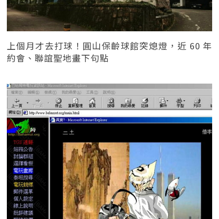
上個月才去打球！圓山保齡球館突熄燈，近 60 年
約會、聯誼聖地畫下句點