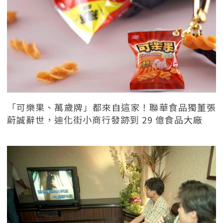
「可樂果、萬歲牌」都來自這家！聯華食品獨董張
蔚誠辭世，迪化街小商行發跡到 29 億食品大廠