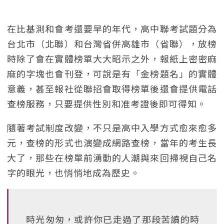
在比基測和會考還要早的年代，高中聯考試題分為
台北市（北聯）和台灣省併高雄市（省聯），放榜
時除了會在實體榜單大大昭示之外，報紙上密密麻
麻的字塊也會刊登，可說是有「金榜題名」的實體
意義，甚至報社從聯招會取得榜單後還會提供電話
查榜服務，只要提供性別和准考證後即可得知。
隨著考試制度改變，不只是高中入學方式愈來愈多
元，查榜的形式也演變成網路查榜，當年的考生長
大了，那些在榜單前湧動的人潮與來回掃視自己名
字的眼光，也悄悄地成為歷史。
時光匆匆，或許你已走過了那段苦讀的時