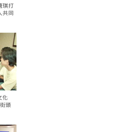
唐琪打
人共同
文化
北街頭