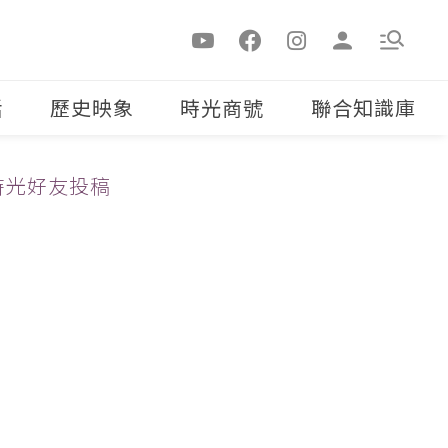
活
歷史映象
時光商號
聯合知識庫
時光好友投稿