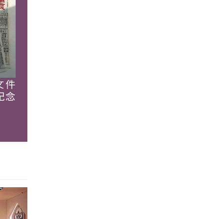
文件
紀念