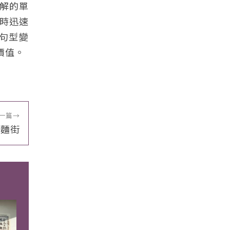
解的單
時迅速
句型變
價值。
一篇
→
肉麵街