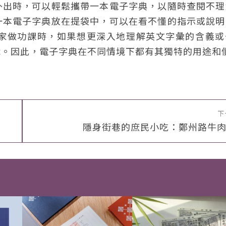
外出時，可以輕鬆攜帶一本電子字典，以隨時查閱不理
一本電子字典放在提袋中，可以在看不懂的指示或說明
家做功課時，如果想更深入地理解英文字彙的含義或
識。因此，電子字典在不同情境下都有其獨特的用途和
下
隱身街巷的庶民小吃：鄭州路牛