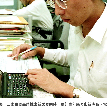
態，三家主要品牌推出新武器同時，還計畫年底再出新產品。電