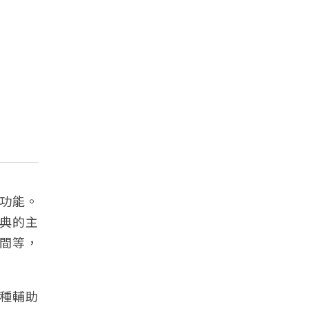
功能。
典的主
間等，
種輔助