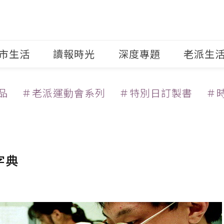
市生活
讀報時光
深度專題
老派生
品
＃老派運動會系列
＃特別日訂製書
＃
字典