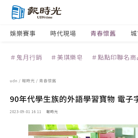
娛樂賽事
時代現場
青春懷舊
城
＃鬼月行銷
＃美琪樂皂
＃點點印聯名商
udn
/
報時光
/
青春懷舊
90年代學生族的外語學習寶物 電子
2023-09-01 16:11
報時光