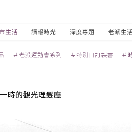
市生活
讀報時光
深度專題
老派生
品
＃老派運動會系列
＃特別日訂製書
＃
一時的觀光理髮廳