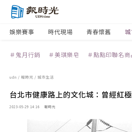
娛樂賽事
時代現場
青春懷舊
城
＃鬼月行銷
＃美琪樂皂
＃點點印聯名商
udn
/
報時光
/
城市生活
台北市健康路上的文化城：曾經紅極
2023-05-29 14:16
報時光