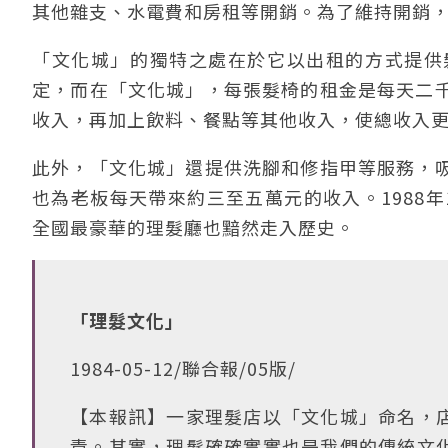
其他雜支、水電費和房租等開銷。為了維持開銷
「文化城」的獨特之處在於它以出租的方式提供
定，而在「文化城」，每張髮椅的租金是每天二
收入，再加上飲料、餐點等其他收入，使總收入
此外，「文化城」還提供洗腳和修指甲等服務，
也為老板每天帶來約三至五萬元的收入。1988
全國最豪華的理髮廳也黯然走入歷史。
「理髮文化」
1984-05-12/聯合報/05版/
【本報訊】一家理髮店以「文化城」命名，
責。其實，理髮確確實實也是我們的傳統文