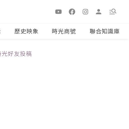
活
歷史映象
時光商號
聯合知識庫
時光好友投稿