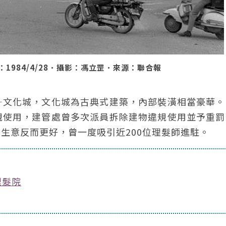
984/4/28．攝影：馮立罡．來源：聯合報
—文化城，文化城為古典式建築，內部裝潢相當豪華。
規使用，建管處曾多次派員拆除建物違規使用並予重罰
生意反而更好，曾一度吸引近200位理髮師進駐。
理髮院