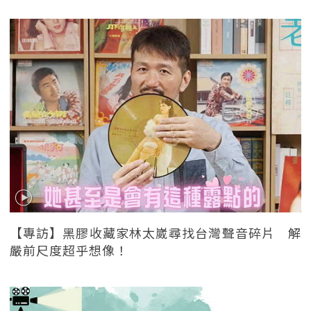
【專訪】黑膠收藏家林太崴尋找台灣聲音碎片 解
嚴前尺度超乎想像！