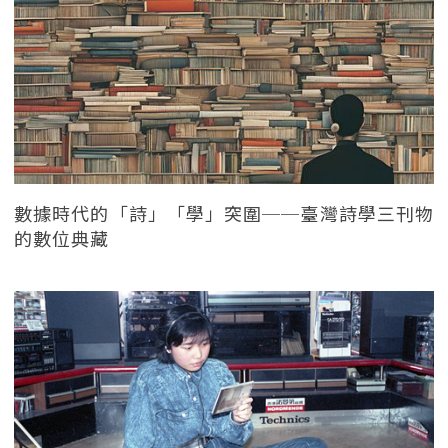
數據時代的「詩」「學」突圍──臺灣詩學三刊物
的數位典藏