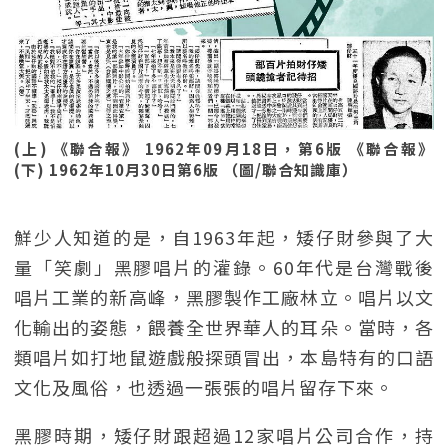
(上) 《聯合報》 1962年09月18日，第6版 《聯合報》
(下) 1962年10月30日第6版 （圖/聯合知識庫）
鮮少人知道的是，自1963年起，矮仔財參與了大
量「笑劇」黑膠唱片的灌錄。60年代是台灣戰後
唱片工業的新高峰，黑膠製作工廠林立。唱片以文
化輸出的姿態，餵養全世界華人的耳朵。當時，各
類唱片如打地鼠遊戲般探頭冒出，本島特有的口語
文化及風俗，也透過一張張的唱片留存下來。
黑膠時期，矮仔財跟超過12家唱片公司合作，持