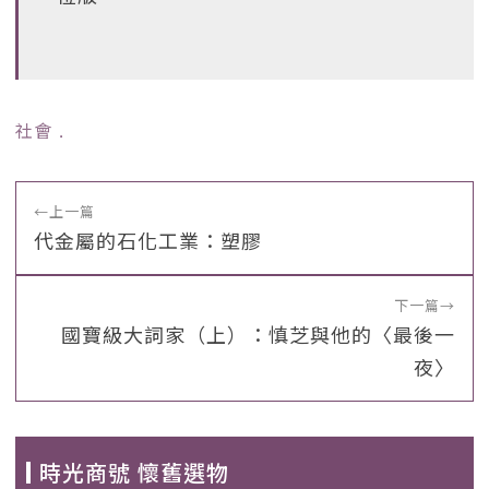
社會
﹒
←
上一篇
代金屬的石化工業：塑膠
下一篇
→
國寶級大詞家（上）：慎芝與他的〈最後一
夜〉
時光商號 懷舊選物