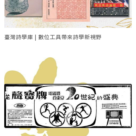
臺灣詩學庫 | 數位工具帶來詩學新視野