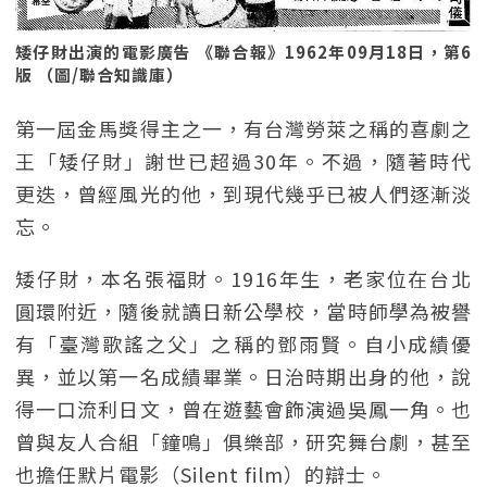
矮仔財出演的電影廣告 《聯合報》1962年09月18日，第6
版 （圖/聯合知識庫）
第一屆金馬獎得主之一，有台灣勞萊之稱的喜劇之
王「矮仔財」謝世已超過30年。不過，隨著時代
更迭，曾經風光的他，到現代幾乎已被人們逐漸淡
忘。
矮仔財，本名張福財。1916年生，老家位在台北
圓環附近，隨後就讀日新公學校，當時師學為被譽
有「臺灣歌謠之父」之稱的鄧雨賢。自小成績優
異，並以第一名成績畢業。日治時期出身的他，說
得一口流利日文，曾在遊藝會飾演過吳鳳一角。也
曾與友人合組「鐘鳴」俱樂部，研究舞台劇，甚至
也擔任默片電影（Silent film）的辯士。