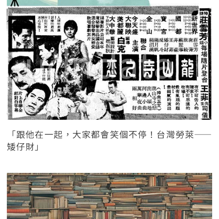
「跟他在一起，大家都會笑個不停！台灣勞萊——
矮仔財」