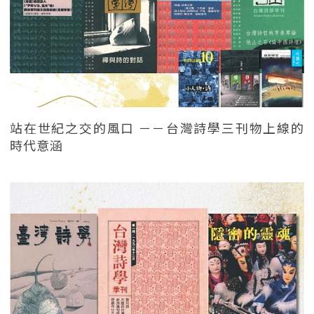
站在世紀之交的風口 －－台灣詩學三刊物上線的
時代意涵