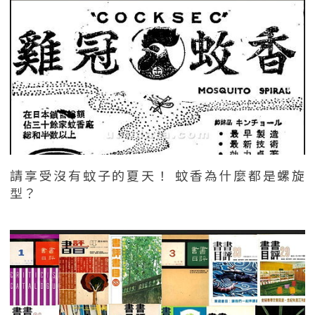
請享受沒有蚊子的夏天！ 蚊香為什麼都是螺旋
型？