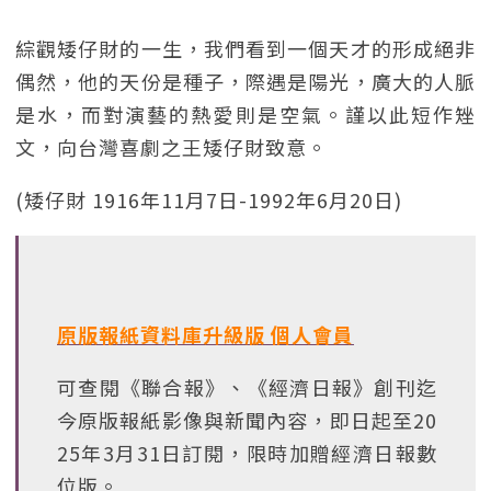
綜觀矮仔財的一生，我們看到一個天才的形成絕非
偶然，他的天份是種子，際遇是陽光，廣大的人脈
是水，而對演藝的熱愛則是空氣。謹以此短作矬
文，向台灣喜劇之王矮仔財致意。
(矮仔財 1916年11月7日-1992年6月20日)
原版報紙資料庫升級版 個人會員
可查閱《聯合報》、《經濟日報》創刊迄
今原版報紙影像與新聞內容，即日起至20
25年3月31日訂閱，限時加贈經濟日報數
位版。