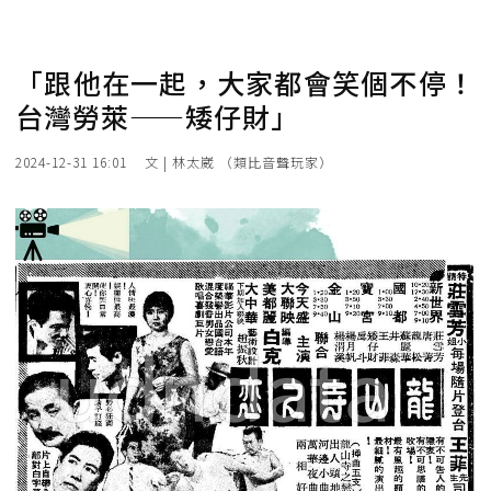
「跟他在一起，大家都會笑個不停！
台灣勞萊——矮仔財」
2024-12-31 16:01
文 | 林太崴 （類比音聲玩家）