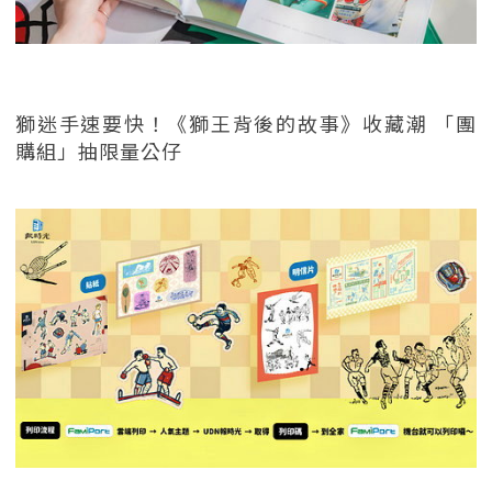
獅迷手速要快！《獅王背後的故事》收藏潮 「團
購組」抽限量公仔