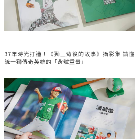
37年時光打造！《獅王背後的故事》攝影集 讀懂
統一獅傳奇英雄的「背號重量」