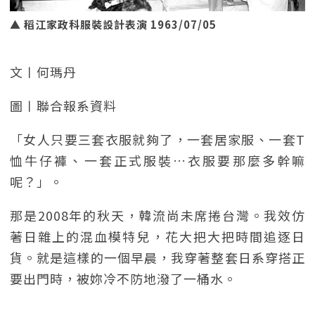
▲ 稻江家政科服裝設計表演 1963/07/05
文〡何瑪丹
圖〡聯合報系資料
「女人只要三套衣服就夠了，一套居家服、一套T
恤牛仔褲、一套正式服裝…衣服要那麼多幹嘛
呢？」。
那是2008年的秋天，韓流尚未席捲台灣。我效仿
著日雜上的混血模特兒，花大把大把時間追逐日
貨。就是這樣的一個早晨，我穿著整套日系穿搭正
要出門時，被妳冷不防地潑了一桶水。