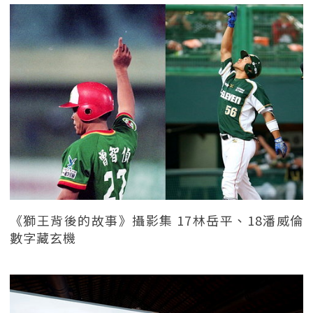
《獅王背後的故事》攝影集 17林岳平、18潘威倫
數字藏玄機