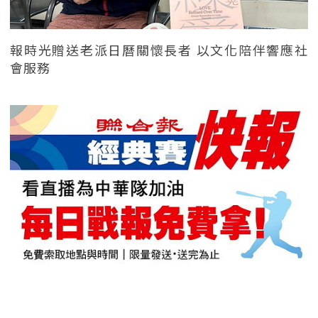
報時光贈送老派日曆關懷長者 以文化陪伴響應社
會服務