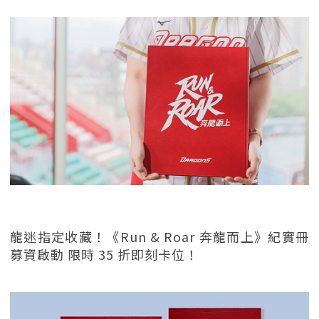
龍迷指定收藏！《Run & Roar 奔龍而上》紀實冊
募資啟動 限時 35 折即刻卡位！