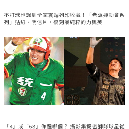
不打球也想到全家雲端列印收藏！「老派運動會系
列」貼紙、明信片，復刻最純粹的力與美
「4」或「68」你選哪個？ 攝影集揭密獅隊球星從