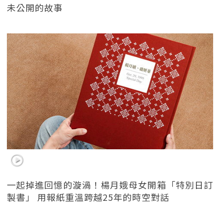
未公開的故事
一起掉進回憶的漩渦！楊月娥母女開箱「特別日訂
製書」 用報紙重溫跨越25年的時空對話