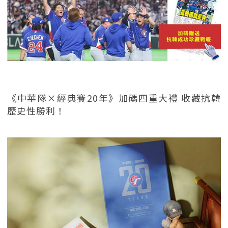
《中華隊×經典賽20年》加碼四重大禮 收藏抗韓
歷史性勝利！