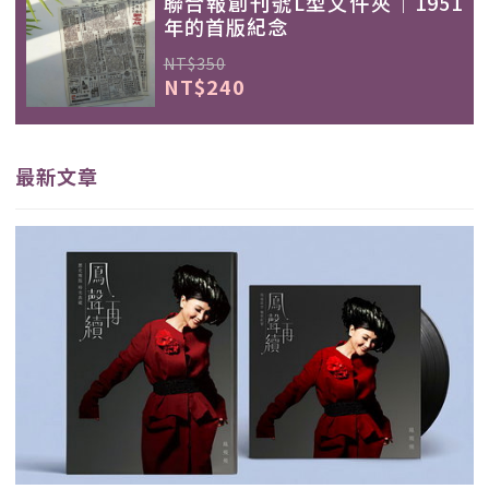
聯合報創刊號L型文件夾｜1951
年的首版紀念
NT$350
NT$240
最新文章