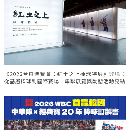
《2026台東博覽會：紅土之上棒球特展》登場：
從基層棒球到國際賽場，串聯展覽與動態活動亮點