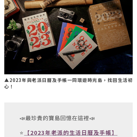
▲2023年與老派日曆及手帳一同環遊時光島，找回生活初
心！
📣最珍貴的寶島回憶在這裡📣
⭐
【2023年老派的生活日曆及手帳】