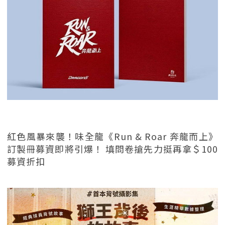
紅色風暴來襲！味全龍《Run & Roar 奔龍而上》
訂製冊募資即將引爆！ 填問卷搶先力挺再拿＄100
募資折扣