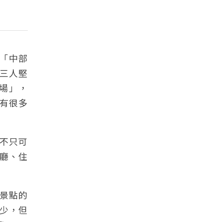
立「中部
三人堅
場」，
有很多
不只可
廳、住
憩景點的
較少，但