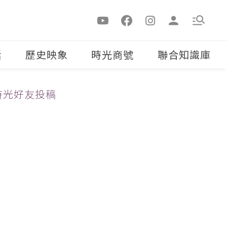
活
歷史映象
時光商號
聯合知識庫
時光好友投稿