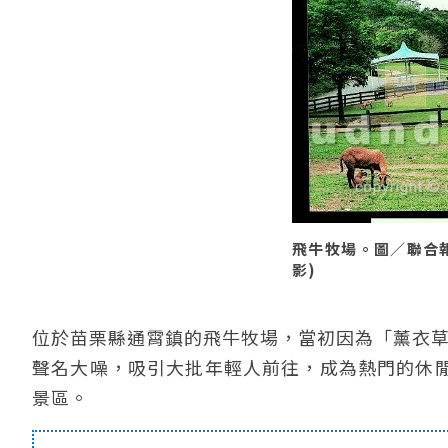
飛牛牧場。圖／聯合報系
影)
位於苗栗縣通霄鎮的飛牛牧場，當初因為「薰衣草
聲名大噪，吸引大批年輕人前往，成為熱門的休
景區。