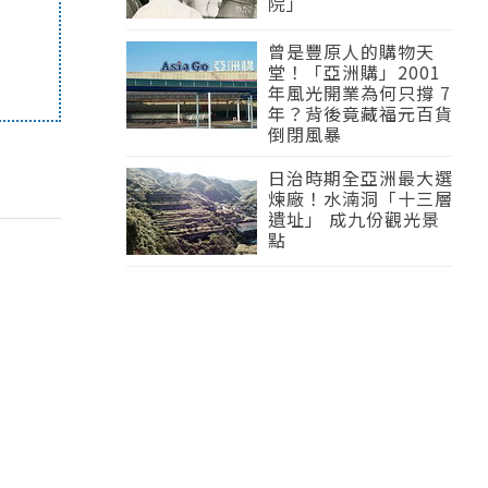
院」
曾是豐原人的購物天
堂！「亞洲購」2001
年風光開業為何只撐 7
年？背後竟藏福元百貨
倒閉風暴
日治時期全亞洲最大選
煉廠！水湳洞「十三層
遺址」 成九份觀光景
點