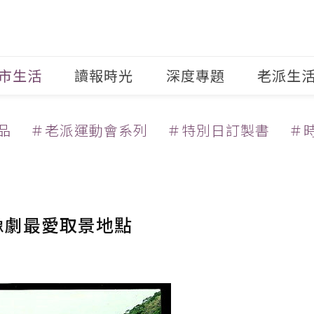
市生活
讀報時光
深度專題
老派生
品
＃老派運動會系列
＃特別日訂製書
＃
像劇最愛取景地點