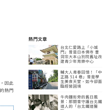
熱門文章
台北仁愛路上「小城
門」曾是日本佛寺 曹
洞宗大本山別院舊址改
建青少年育樂中心
輔大人青春回憶！「中
正路 514 巷」曾是學
生美食天堂，如今卻面
，因此
臨經營困境
的熱門
牛肉麵街旁的舊日風
景：那間曾守護台北鐵
道人的「台北鐵道醫