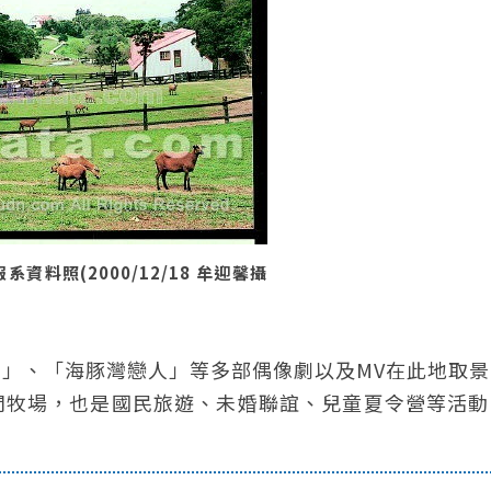
資料照(2000/12/18 牟迎馨攝
」、「海豚灣戀人」等多部偶像劇以及MV在此地取景
閒牧場，也是國民旅遊、未婚聯誼、兒童夏令營等活動