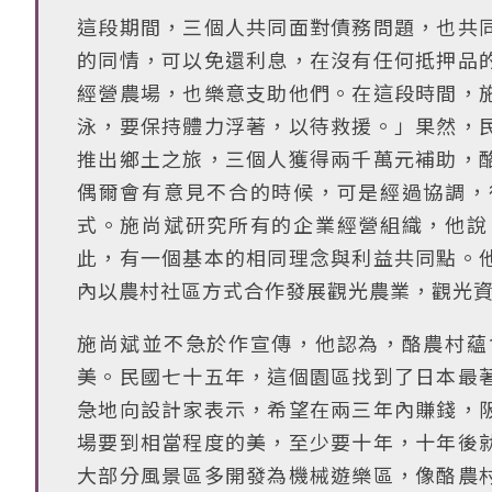
這段期間，三個人共同面對債務問題，也共
的同情，可以免還利息，在沒有任何抵押品
經營農場，也樂意支助他們。在這段時間，
泳，要保持體力浮著，以待救援。」果然，
推出鄉土之旅，三個人獲得兩千萬元補助，
偶爾會有意見不合的時候，可是經過協調，
式。施尚斌研究所有的企業經營組織，他說
此，有一個基本的相同理念與利益共同點。
內以農村社區方式合作發展觀光農業，觀光
施尚斌並不急於作宣傳，他認為，酪農村蘊
美。民國七十五年，這個園區找到了日本最
急地向設計家表示，希望在兩三年內賺錢，
場要到相當程度的美，至少要十年，十年後
大部分風景區多開發為機械遊樂區，像酪農