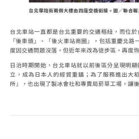
台北華陰街兩側大樓由四座空橋銜接。圖／聯合報系資料
台北車站一直都是台北重要的交通樞紐，而位於
「後車頭」、「後火車站商圈」，包括重慶北路
度因交通問題沒落，但近年來改為徒步區，再度
日治時期開始，台北車站就以前後區分呈現明顯
立，成為日本人的經貿重鎮；為了服務進出大
所」，也出現了製冰會社和專賣局菸草工場，讓