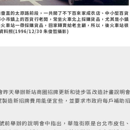
和垂直的太原路前段，一共開了不下百來家成衣店、中小型百貨
部小市鎮上的百貨行老闆，常坐火車北上採購貨品，尤其是小鎮
後火車站一帶採購貨品，回家轉賣給老主顧，所以，後火車站很
(1996/12/30 朱俊哲攝影)
會昨天舉辦新站商圈招牌更新和徒步區改造計畫說明
望製造新招牌費用能便宜些，並要求市政府每戶補助
號前舉辦的說明會中指出，華陰街原是台北市皮包