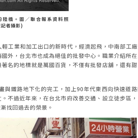
的陸橋。圖／聯合報系資料照
本報記者攝影)
入輕工業和加工出口的新時代，經濟起飛，中南部工廠
銷國外，台北市也成為絕佳的批發中心。職業介紹所在
最著名的地標就是萬國百貨，不僅有批發店舖，還有甜
計畫與鐵路地下化的完工，加上90年代東西向快速道
丈。不過近年來，在台北市府改善交通、設立徒步區，
漸漸找回過去的榮景。