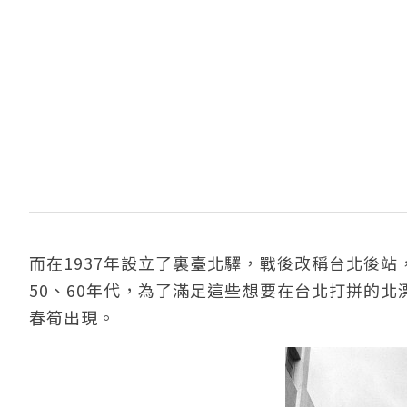
而在1937年設立了裏臺北驛，戰後改稱台北後
50、60年代，為了滿足這些想要在台北打拼的
春筍出現。