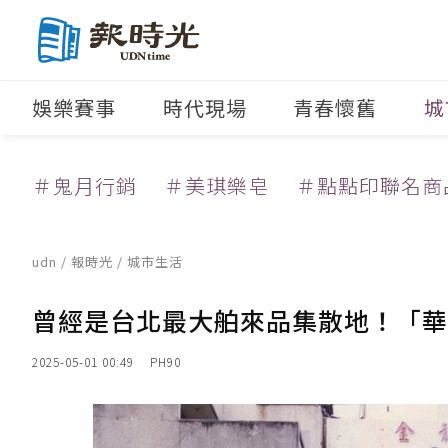
娛樂賽事
時代現場
青春懷舊
城
＃鬼月行銷
＃美琪樂皂
＃點點印聯名商
udn
/
報時光
/
城市生活
曾經是台北最大舶來品集散地！「華
2025-05-01 00:49
PH90