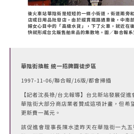
後火車站華陰街是短短的一條小街道，街道兩旁
店或日用品批發店，由於縱貫鐵路通車後，中南
婦女心目中的「高級水貨」，下了火車，就近在
快就形成台北販售舶來品的集散地。圖／聯合報系資料照
華陰街換粧 統一招牌闢徒步區
1997-11-06/聯合報/16版/都會掃描
【記者沈長祿/台北報導】台北新站發展促進
華陰街大部分商店業者贊成這項計畫，但希
更新費一萬元。
該促進會理事長陳水塗昨天在華陰街一九五