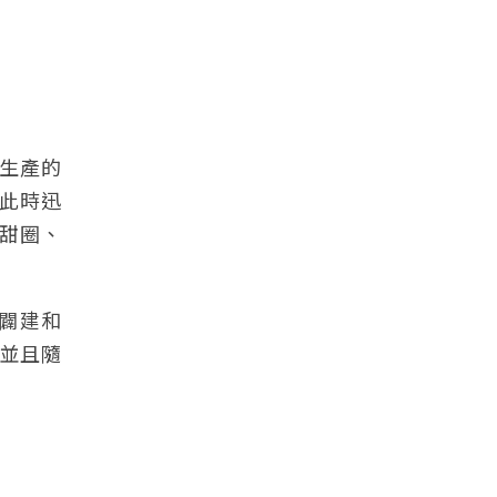
生產的
此時迅
甜圈、
路闢建和
並且隨