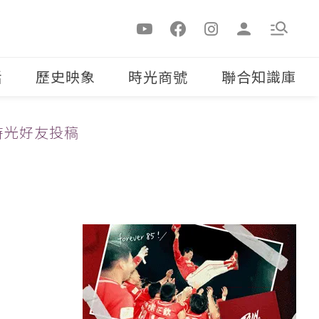
活
歷史映象
時光商號
聯合知識庫
時光好友投稿