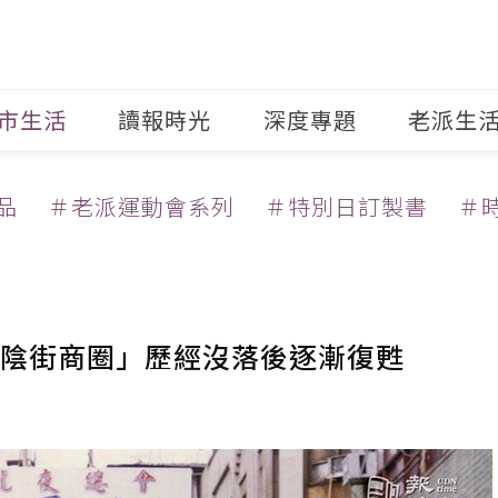
市生活
讀報時光
深度專題
老派生
品
＃老派運動會系列
＃特別日訂製書
＃
陰街商圈」歷經沒落後逐漸復甦