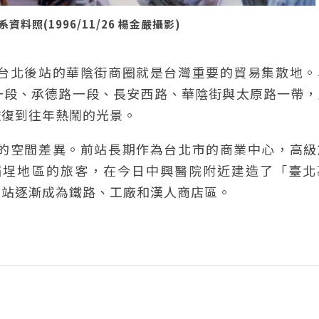
照(1996/11/26 楊金嚴攝影)
台北後站的華陰街商圈就是台灣重要的貿易集散地。
一段、承德路一段、長安西路、華陰街與太原路一帶，
恢復到往年熱鬧的光景。
的空間差異。前站長期作為台北市的商業中心，高級
稻埕地區的旅客，在今日中興醫院附近建造了「臺北
後站逐漸成為鐵路、工廠和漢人商店區。