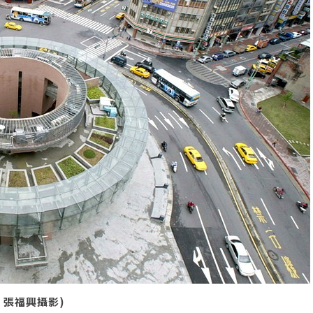
0 張福興攝影)