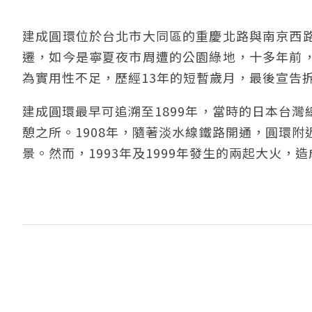
建成圓環位於台北市大同區的重慶北路與南京西
遷，如今是寧夏夜市周遭的公園綠地，十多年前
為實用性不足，歷經13年的短暫歲月，最後宣告
建成圓環最早可追溯至1899年，當時的日本台
憩之所。1908年，隨著淡水線鐵路開通，圓環
景。然而，1993年及1999年發生的兩起大火，