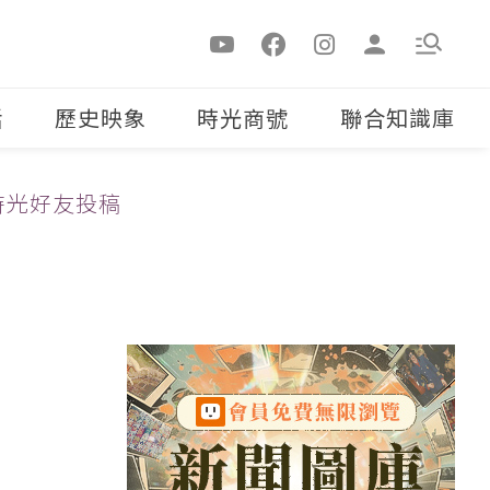
活
歷史映象
時光商號
聯合知識庫
時光好友投稿