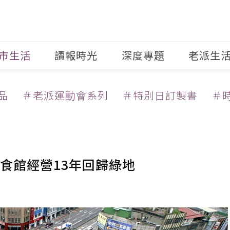
市生活
讀報時光
深度專題
老派生
品
＃老派運動會系列
＃特別日訂製書
＃
食館經營13年回歸綠地