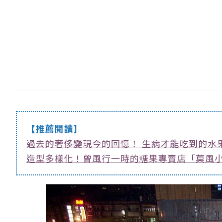
【推薦閱讀】
過去的奢侈變現今的回憶！ 生病才能吃到的水
造型多樣化！曾風行一時的糖果專賣店「菓風