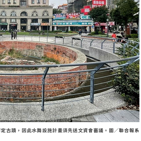
市定古蹟，因此水舞設施計畫須先送文資會審議。圖／聯合報系