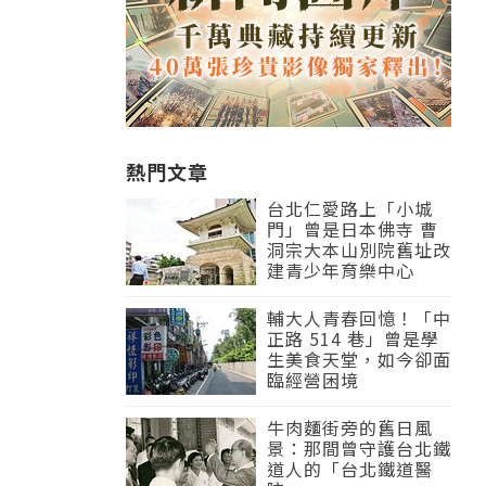
熱門文章
台北仁愛路上「小城
門」曾是日本佛寺 曹
洞宗大本山別院舊址改
建青少年育樂中心
輔大人青春回憶！「中
正路 514 巷」曾是學
生美食天堂，如今卻面
臨經營困境
牛肉麵街旁的舊日風
景：那間曾守護台北鐵
道人的「台北鐵道醫