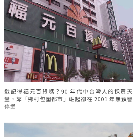
還記得福元百貨嗎？90 年代中台灣人的採買天
堂，靠「鄉村包圍都市」崛起卻在 2001 年無預警
停業