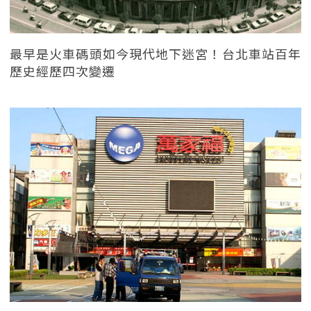
最早是火車碼頭如今現代地下迷宮！台北車站百年
歷史經歷四次變遷