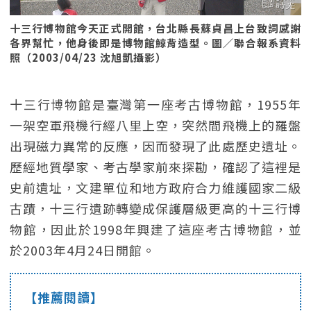
十三行博物館今天正式開館，台北縣長蘇貞昌上台致詞感謝
各界幫忙，他身後即是博物館鯨背造型。圖／聯合報系資料
照（2003/04/23 沈旭凱攝影）
十三行博物館是臺灣第一座考古博物館，1955年
一架空軍飛機行經八里上空，突然間飛機上的羅盤
出現磁力異常的反應，因而發現了此處歷史遺址。
歷經地質學家、考古學家前來探勘，確認了這裡是
史前遺址，文建單位和地方政府合力維護國家二級
古蹟，十三行遺跡轉變成保護層級更高的十三行博
物館，因此於1998年興建了這座考古博物館，並
於2003年4月24日開館。
【推薦閱讀】