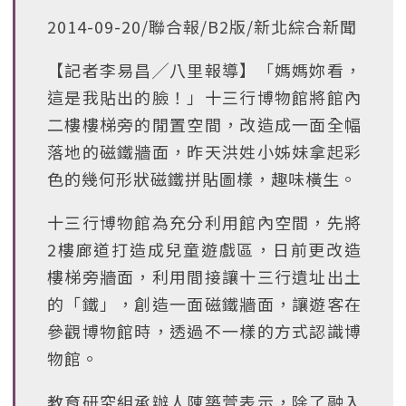
2014-09-20/聯合報/B2版/新北綜合新聞
【記者李易昌╱八里報導】「媽媽妳看，
這是我貼出的臉！」十三行博物館將館內
二樓樓梯旁的閒置空間，改造成一面全幅
落地的磁鐵牆面，昨天洪姓小姊妹拿起彩
色的幾何形狀磁鐵拼貼圖樣，趣味橫生。
十三行博物館為充分利用館內空間，先將
2樓廊道打造成兒童遊戲區，日前更改造
樓梯旁牆面，利用間接讓十三行遺址出土
的「鐵」，創造一面磁鐵牆面，讓遊客在
參觀博物館時，透過不一樣的方式認識博
物館。
教育研究組承辦人陳築萱表示，除了融入