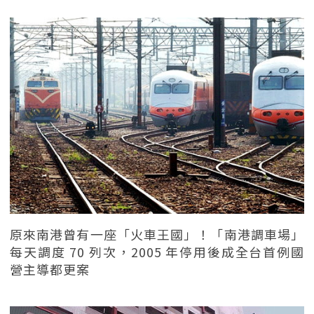
原來南港曾有一座「火車王國」！「南港調車場」
每天調度 70 列次，2005 年停用後成全台首例國
營主導都更案