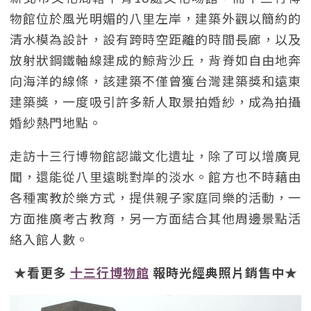
物館位於風光明媚的八里左岸，建築外觀以簡約的
清水模為設計，設有跨時空距離的時間長廊，以及
放射狀鋼鐵軸線建成的鯨背沙丘，背脊如自由地奔
向海洋的線條，該建築不僅曾獲台灣建築獎和遠東
建築獎，一度吸引許多新人取景拍婚紗，成為拍攝
婚紗熱門地點。
走訪十三行博物館認識文化遺址，除了可以增廣見
聞，還能從八里遠眺對岸的淡水。館方也不時藉由
各種寓教於樂方式，提供親子家庭同樂的活動，一
方面推廣考古教育，另一方面結合其他周邊景點活
絡入館人數。
★看更多
十三行博物館
報時光經典照片銷售中★