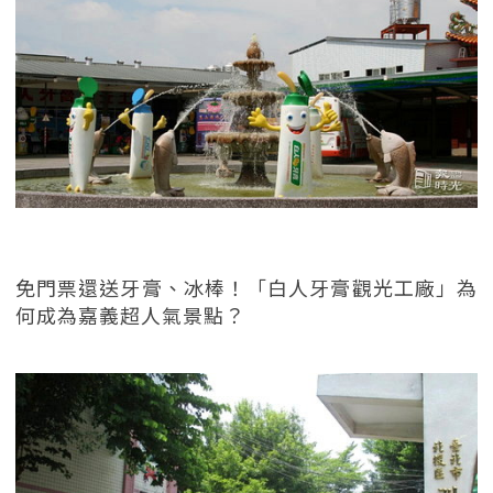
免門票還送牙膏、冰棒！「白人牙膏觀光工廠」為
何成為嘉義超人氣景點？