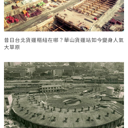
昔日台北貨運樞紐在哪？華山貨運站如今變身人氣
大草原