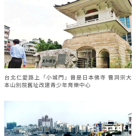
台北仁愛路上「小城門」曾是日本佛寺 曹洞宗大
本山別院舊址改建青少年育樂中心