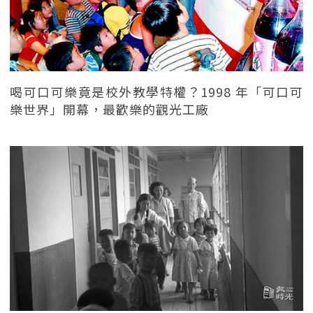
喝可口可樂竟是校外教學特權？1998 年「可口可
樂世界」開幕，最歡樂的觀光工廠