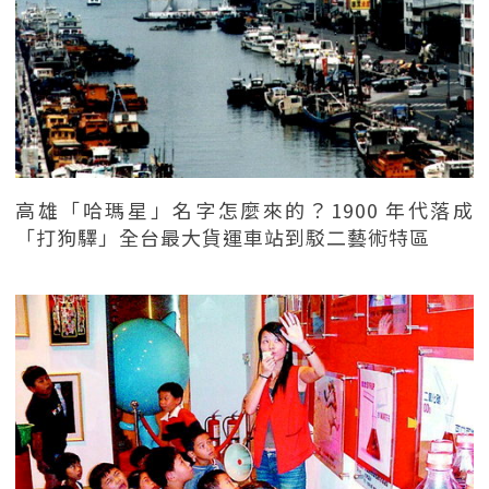
高雄「哈瑪星」名字怎麼來的？1900 年代落成
「打狗驛」全台最大貨運車站到駁二藝術特區