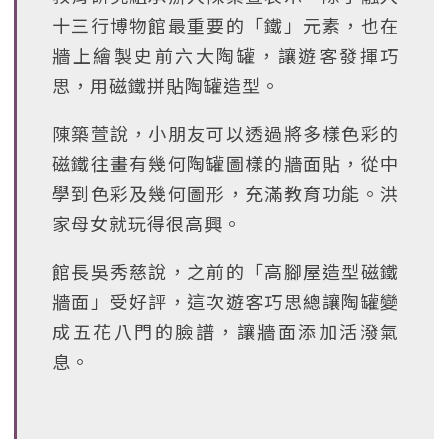
十三行博物館最重要的「鐵」元素，也在
牆上繪製史前六大陶罐，讓遊客發揮巧
思，用磁鐵拼貼陶罐造型。
陳築萱說，小朋友可以透過將多樣色彩的
磁鐵往畫有幾何陶罐圖樣的牆面貼，從中
學到色彩及幾何圖形，充滿教育功能。洪
家母女就玩得很高興。
館長吳秀慈說，之前的「高腳屋造型磁鐵
牆面」受好評，這次遊客巧思總讓陶罐變
成五花八門的臉譜，讓牆面添加活潑氣
息。