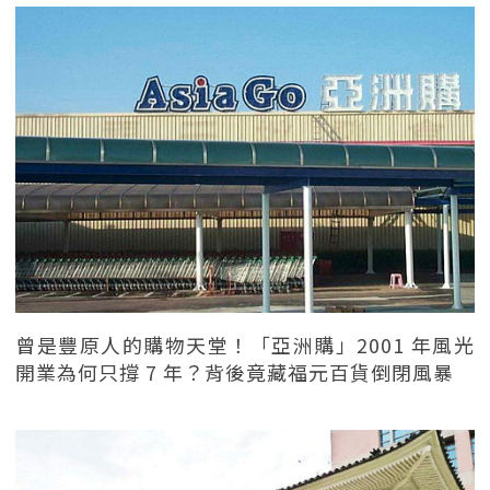
曾是豐原人的購物天堂！「亞洲購」2001 年風光
開業為何只撐 7 年？背後竟藏福元百貨倒閉風暴