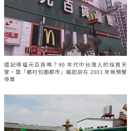
還記得福元百貨嗎？90 年代中台灣人的採買天
堂，靠「鄉村包圍都市」崛起卻在 2001 年無預警
停業