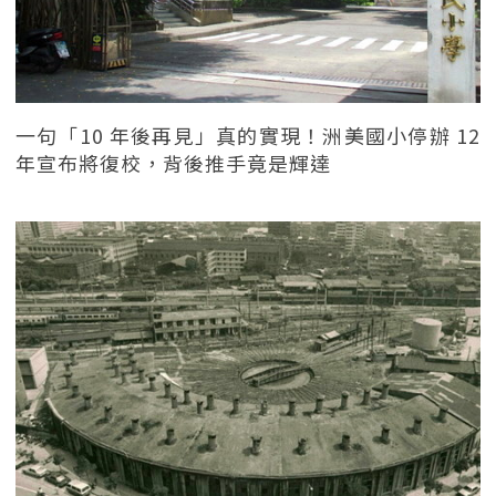
一句「10 年後再見」真的實現！洲美國小停辦 12
年宣布將復校，背後推手竟是輝達