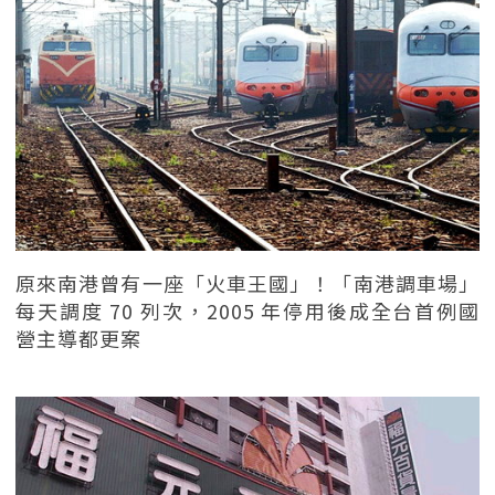
原來南港曾有一座「火車王國」！「南港調車場」
每天調度 70 列次，2005 年停用後成全台首例國
營主導都更案