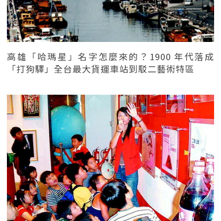
高雄「哈瑪星」名字怎麼來的？1900 年代落成
「打狗驛」全台最大貨運車站到駁二藝術特區