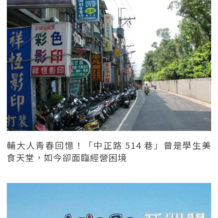
輔大人青春回憶！「中正路 514 巷」曾是學生美
食天堂，如今卻面臨經營困境