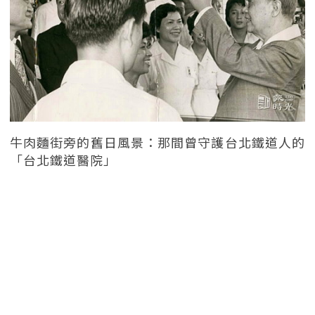
牛肉麵街旁的舊日風景：那間曾守護台北鐵道人的
「台北鐵道醫院」