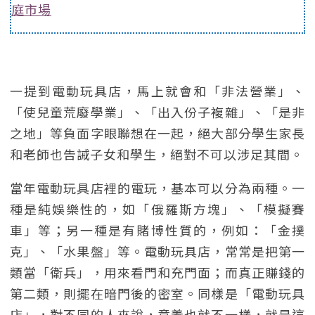
庭市場
一提到電動玩具店，馬上就會和「非法營業」、
「使兒童荒廢學業」、「出入份子複雜」、「是非
之地」等負面字眼聯想在一起，絕大部分學生家長
和老師也告誡子女和學生，絕對不可以涉足其間。
當年電動玩具店裡的電玩，基本可以分為兩種。一
種是純娛樂性的，如「俄羅斯方塊」、「模擬賽
車」等；另一種是有賭博性質的，例如：「金撲
克」、「水果盤」等。電動玩具店，常常是把第一
類當「衛兵」，用來看門和充門面；而真正賺錢的
第二類，則擺在暗門後的密室。同樣是「電動玩具
店」，對不同的人來說，意義也就不一樣，就是這