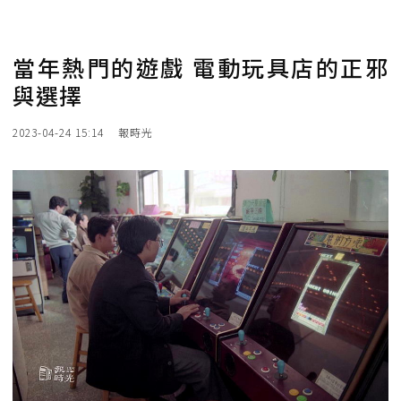
當年熱門的遊戲 電動玩具店的正邪
與選擇
2023-04-24 15:14
報時光