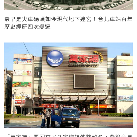
最早是火車碼頭如今現代地下迷宮！台北車站百年
歷史經歷四次變遷
「萬家福」要回來了？家樂福傳將改名，背後竟是