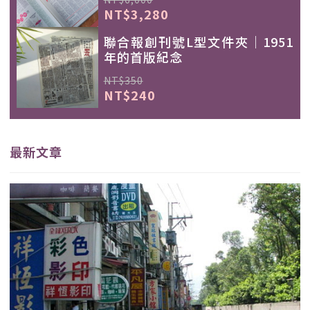
NT$3,280
聯合報創刊號L型文件夾｜1951
年的首版紀念
NT$350
NT$240
最新文章