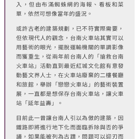
入，但由布滿蜘蛛網的海報、看板和菜
單，依然可想像當年的盛況。
或許古老的建築規劃，已不符實際需要，
但依現代人的觀念，台南火車站其實可以
用藝術的眼光，擺脫運輸機關的單調影像
而獲重生，從兩年前台南人的「搶救台南
火車站」活動直到最近紅城文化館有意發
動藝文界人士，在火車站廢棄的二樓餐廳
和旅館，舉辦「戀戀火車站」的藝術裝置
展，一直都是想保存台南火車站，讓火車
站「延年益壽」。
目前此一曾讓台南人引以為傲的建築，因
鐵路即將進行地下化而面臨拆除與否的爭
議，如果能被列為古蹟，問題可以迎刃而