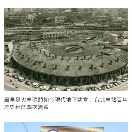
最早是火車碼頭如今現代地下迷宮！台北車站百年
歷史經歷四次變遷