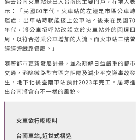
過去台南火車站是出入台南的主要門戶，在地人表
示：「民國60年代，火車站的左邊是市區公車轉
運處，出車站時就能接上公車站。後來在民國70
年代，將公車招呼站改設立於火車站外的圓環四
周，以符合搭乘公車增加的人流。而火車站二樓曾
經經營鐵路餐廳。」
隨著都市更新發展計畫，並為疏解日益嚴重的都市
交通，消除鐵路對市區之阻隔及減少平交道事故發
生，地下化後臺南車站預計2023年完工。屆時進
出台南將會有不一樣的風貌。
火車欲行嘟嘟叫
台南車站,近世式構造