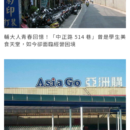
輔大人青春回憶！「中正路 514 巷」曾是學生美
食天堂，如今卻面臨經營困境