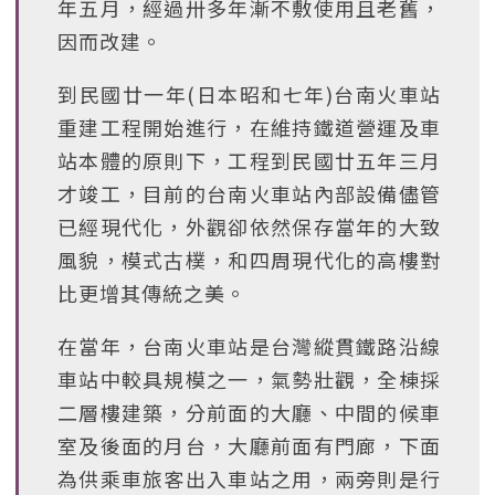
年五月，經過卅多年漸不敷使用且老舊，
因而改建。
到民國廿一年(日本昭和七年)台南火車站
重建工程開始進行，在維持鐵道營運及車
站本體的原則下，工程到民國廿五年三月
才竣工，目前的台南火車站內部設備儘管
已經現代化，外觀卻依然保存當年的大致
風貌，模式古樸，和四周現代化的高樓對
比更增其傳統之美。
在當年，台南火車站是台灣縱貫鐵路沿線
車站中較具規模之一，氣勢壯觀，全棟採
二層樓建築，分前面的大廳、中間的候車
室及後面的月台，大廳前面有門廊，下面
為供乘車旅客出入車站之用，兩旁則是行