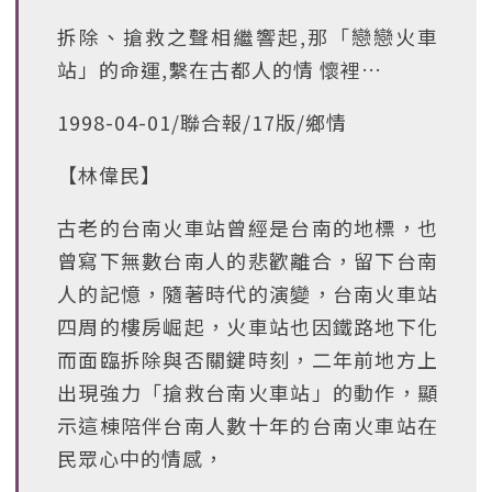
拆除、搶救之聲相繼響起,那「戀戀火車
站」的命運,繫在古都人的情 懷裡…
1998-04-01/聯合報/17版/鄉情
【林偉民】
古老的台南火車站曾經是台南的地標，也
曾寫下無數台南人的悲歡離合，留下台南
人的記憶，隨著時代的演變，台南火車站
四周的樓房崛起，火車站也因鐵路地下化
而面臨拆除與否關鍵時刻，二年前地方上
出現強力「搶救台南火車站」的動作，顯
示這棟陪伴台南人數十年的台南火車站在
民眾心中的情感，