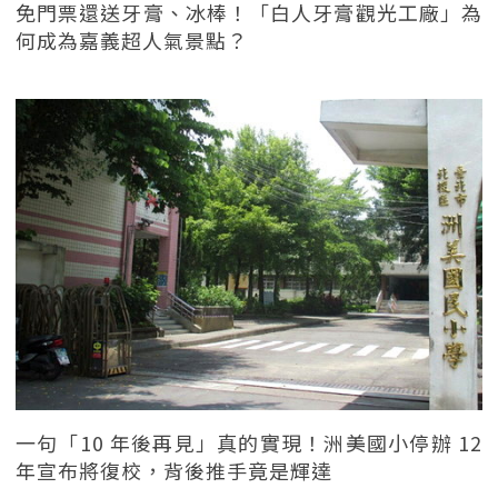
免門票還送牙膏、冰棒！「白人牙膏觀光工廠」為
何成為嘉義超人氣景點？
一句「10 年後再見」真的實現！洲美國小停辦 12
年宣布將復校，背後推手竟是輝達