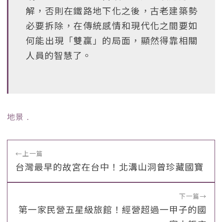
解，否則在鐵路地下化之後，古老建築勢
必要拆除，在傳統感情和現代化之間要如
何能出現「雙贏」的局面，顯然得靠相關
人員的智慧了。
地景
﹒
←
上一篇
台灣最早的故宮在台中！北溝山洞曾珍藏國寶
下一篇
→
第一家民營五星級旅館！經營超過一甲子的國