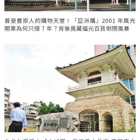
曾是豐原人的購物天堂！「亞洲購」2001 年風光
開業為何只撐 7 年？背後竟藏福元百貨倒閉風暴