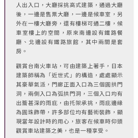
人出入口，大廳採挑高式建築，通過大廳
後，一邊是售票大廳，一邊是候車室，另
外在一樓大廳旁，還有樓梯可通二樓，候
車室樓上的空間，原來南邊設有鐵路餐
廳、北邊設有鐵路旅館，其中兩間是套
房。
觀賞台南火車站，可由建築上著手，日本
建築師稱為「近世式」的構造，處處顯示
其豪華氣派，門廊正面入口為三個圓拱門
洞，兩側入口為弧拱門洞，三個入口均有
出簷甚深的雨庇，由托架承挑，雨庇邊緣
為圓珠飾帶，許多部位均有藝術裝飾，顯
現當年設計時的用心，旅客在候車時仰頭
觀賞車站建築之美，也是一種享受。