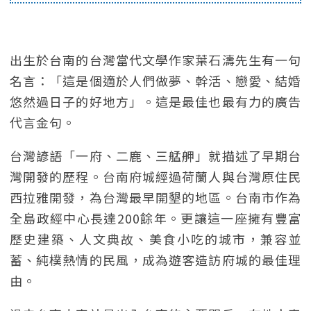
出生於台南的台灣當代文學作家葉石濤先生有一句
名言：「這是個適於人們做夢、幹活、戀愛、結婚
悠然過日子的好地方」。這是最佳也最有力的廣告
代言金句。
台灣諺語「一府、二鹿、三艋舺」就描述了早期台
灣開發的歷程。台南府城經過荷蘭人與台灣原住民
西拉雅開發，為台灣最早開墾的地區。台南市作為
全島政經中心長達200餘年。更讓這一座擁有豐富
歷史建築、人文典故、美食小吃的城市，兼容並
蓄、純樸熱情的民風，成為遊客造訪府城的最佳理
由。