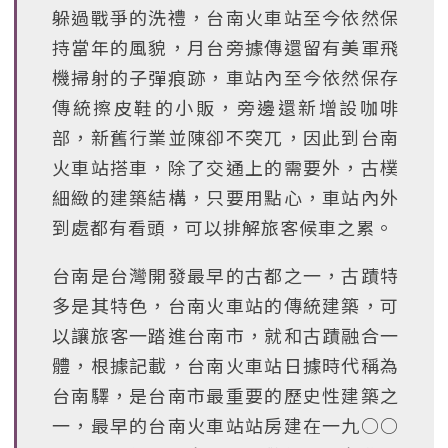
躲過戰爭的洗禮，台南火車站至今依然保
持當年的風貌，月台旁據傳還留有美軍飛
機掃射的子彈痕跡，車站內至今依然保存
傳統擦皮鞋的小販，旁邊還新增設咖啡
部，新舊行業並陳卻不突兀，因此到台南
火車站搭車，除了交通上的需要外，古樸
細緻的建築結構，只要用點心，車站內外
到處都有看頭，可以排解旅客候車之累。
台南是台灣開發最早的古都之一，古蹟特
多是其特色，台南火車站的傳統建築，可
以讓旅客一踏進台南市，就和古蹟融合一
體，根據記載，台南火車站日據時代稱為
台南驛，是台南市最重要的歷史性建築之
一，最早的台南火車站站房建在一九○○