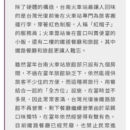
除了硬體的構造，台南火車站最讓人回味
的是台灣光復前後在火車站專門為旅客搬
運行李，穿著紅色制服，人稱「紅帽子」
的服務員；火車靠站後在窗口叫賣便當的
小販，還有二樓的鐵道餐廳和旅館，其中
鐵路餐廳和旅館更讓人難忘。
雖然當年台南火車站旅館部只設有九個房
間，不過在當年旅館缺乏下，依然能提供
旅客不少住的方便，而這種將旅行、用餐
結合一起的「全方位」設施，在當時並不
多見，因此常常客滿，台灣光復後鐵路旅
館不再營業，剩下餐廳繼續營業由於菜餚
口味獨特，在當年依然經營得有聲有色。
目前鐵路餐廳已經荒廢，也禁止民眾進