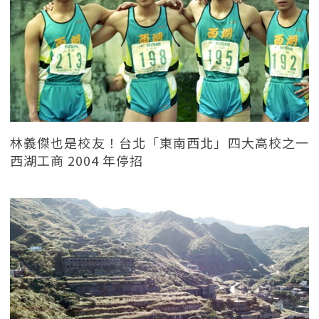
林義傑也是校友！台北「東南西北」四大高校之一
西湖工商 2004 年停招