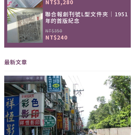
NT$3,280
聯合報創刊號L型文件夾｜1951
年的首版紀念
NT$350
NT$240
最新文章