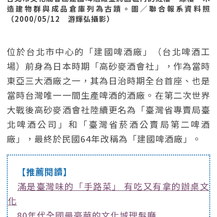
造建物群與成品倉庫列為古蹟。圖／聯合報系資料照
（2000/05/12 游輝弘攝影）
位於台北市中心的「建國啤酒廠」（台北啤酒工
場）前身為日本時期「高砂麥酒會社」，作為當時
東亞三大酒廠之一，其為日治時期全台首座、也是
當時台灣唯一一間生產啤酒的酒廠。在第二次世界
大戰後高砂麥酒會社陸續更名為「臺灣省專賣局臺
北啤酒公司」和「臺灣省菸酒公賣局第二啤酒
廠」，最終於民國64年改稱為「建國啤酒廠」。
【推薦閱讀】
滿是臺灣味的「手路菜」 有吃又有拿的辦桌文
化
80年代全國最豪華的文化城理髮廳