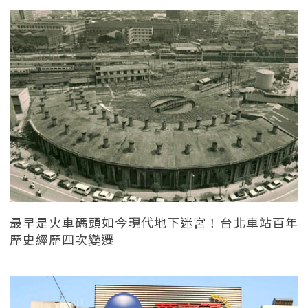
最早是火車碼頭如今現代地下迷宮！台北車站百年
歷史經歷四次變遷