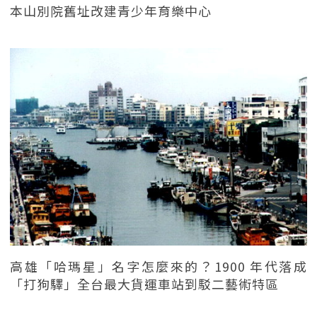
本山別院舊址改建青少年育樂中心
高雄「哈瑪星」名字怎麼來的？1900 年代落成
「打狗驛」全台最大貨運車站到駁二藝術特區