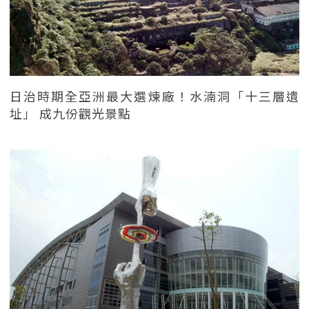
日治時期全亞洲最大選煉廠！水湳洞「十三層遺
址」 成九份觀光景點