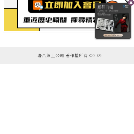
聯合線上公司 著作權所有 ©2025