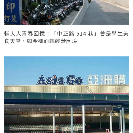
輔大人青春回憶！「中正路 514 巷」曾是學生美
食天堂，如今卻面臨經營困境