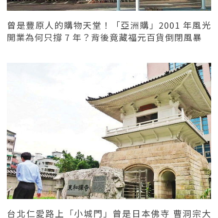
曾是豐原人的購物天堂！「亞洲購」2001 年風光
開業為何只撐 7 年？背後竟藏福元百貨倒閉風暴
台北仁愛路上「小城門」曾是日本佛寺 曹洞宗大