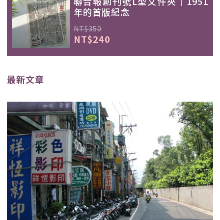
聯合報創刊號L型文件夾｜1951
年的首版紀念
NT$350
NT$240
最新文章