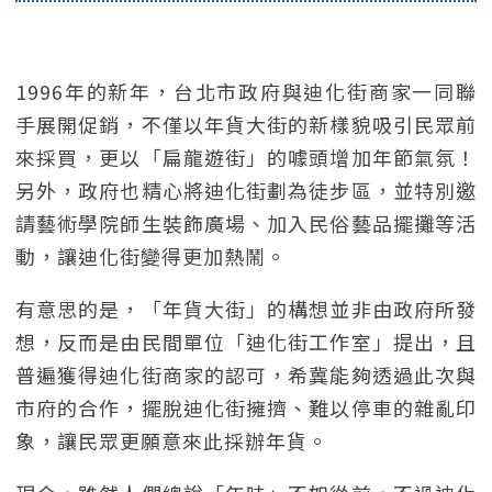
1996年的新年，台北市政府與迪化街商家一同聯
手展開促銷，不僅以年貨大街的新樣貌吸引民眾前
來採買，更以「扁龍遊街」的噱頭增加年節氣氛！
另外，政府也精心將迪化街劃為徒步區，並特別邀
請藝術學院師生裝飾廣場、加入民俗藝品擺攤等活
動，讓迪化街變得更加熱鬧。
有意思的是，「年貨大街」的構想並非由政府所發
想，反而是由民間單位「迪化街工作室」提出，且
普遍獲得迪化街商家的認可，希冀能夠透過此次與
市府的合作，擺脫迪化街擁擠、難以停車的雜亂印
象，讓民眾更願意來此採辦年貨。