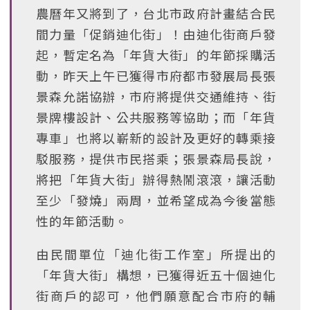
農曆年又將到了，台北市政府計畫結合民
間力量「促銷迪化街」！由迪化街商戶發
起，暫定名為「年貨大街」的年節採購活
動，昨天上午已獲得市府都市發展局長張
景森允諾協辦，市府將提供交通維持、街
景牌樓設計、公共服務等協助；而「年貨
專車」也將以嶄新的設計及更好的轉乘接
駁服務，提供市民搭乘；張景森局長說，
將把「年貨大街」辦得熱鬧滾滾，讓活動
至少「發燒」兩周，並希望成為今後當態
性的年節活動。
由民間單位「迪化街工作室」所提出的
「年貨大街」構想，已獲得近五十個迪化
街商戶的認可，他們願意配合市府的輔