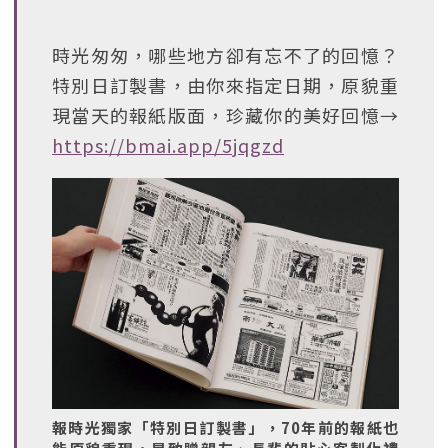
時光匆匆，哪些地方卻有忘不了的回憶？
特別日訂製書，由你來指定日期，原貌重
現當天的報紙版面，珍藏你的美好回憶→
https://bmai.app/5jqgzd
報時光獨家「特別日訂製書」，70年前的報紙也