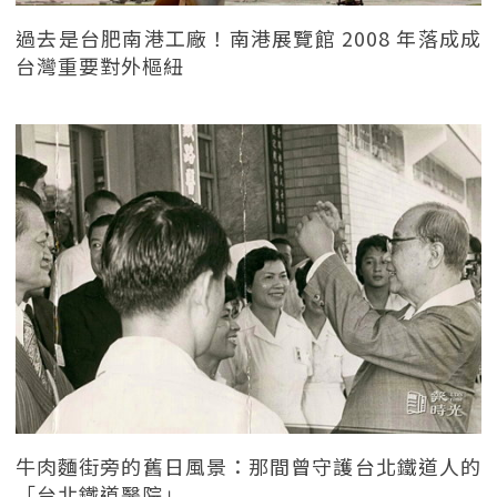
過去是台肥南港工廠！南港展覽館 2008 年落成成
台灣重要對外樞紐
牛肉麵街旁的舊日風景：那間曾守護台北鐵道人的
「台北鐵道醫院」