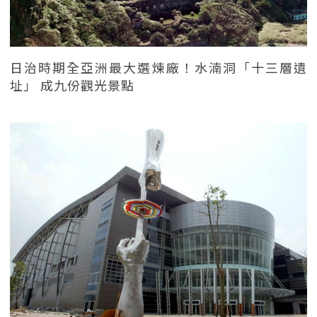
日治時期全亞洲最大選煉廠！水湳洞「十三層遺
址」 成九份觀光景點