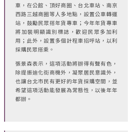
車，在公館、頂好商圈、台北車站、南京
西路三越商圈等人多地點，設置公車轉運
站，鼓勵民眾搭年貨專車；今年年貨專車
將加裝明顯識別標誌，歡迎民眾多加利
用；此外，設置多個計程車招呼站，以利
採購民眾搭乘。
張景森表示，這項活動將辦得有聲有色，
除提振迪化街商機外，凝聚居民意識外，
也讓台北市民有更好的年貨採購空間，並
希望這項活動能發展為常態性，以後年年
都辦。