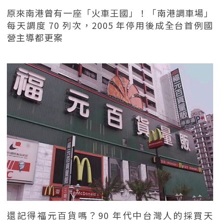
原來南港曾有一座「火車王國」！「南港調車場」
每天調度 70 列次，2005 年停用後成全台首例國
營主導都更案
還記得福元百貨嗎？90 年代中台灣人的採買天