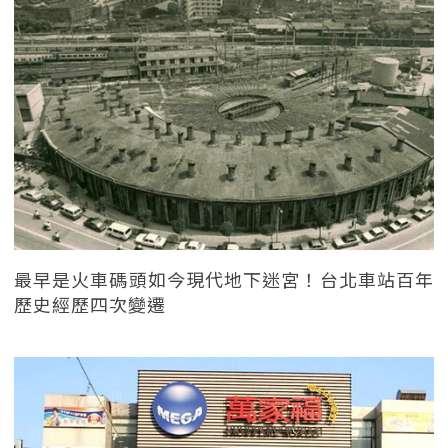
最早是火車碼頭如今現代地下迷宮！台北車站百年
歷史經歷四次變遷