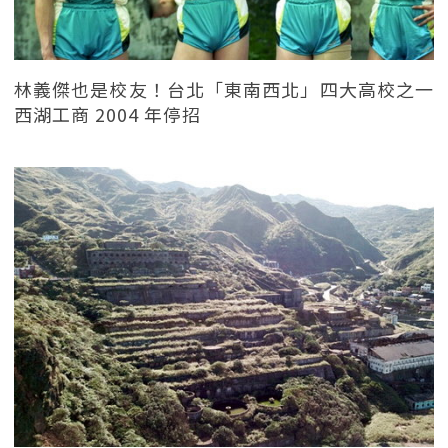
林義傑也是校友！台北「東南西北」四大高校之一
西湖工商 2004 年停招