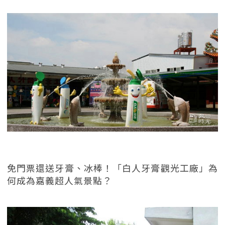
免門票還送牙膏、冰棒！「白人牙膏觀光工廠」為
何成為嘉義超人氣景點？