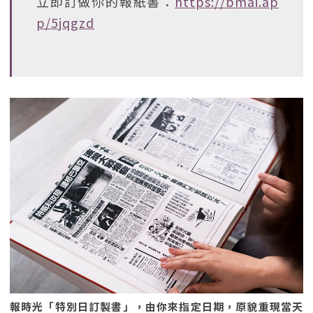
立即訂做你的報紙書：
https://bmai.ap
p/5jqgzd
報時光「特別日訂製書」，由你來指定日期，原貌重現當天