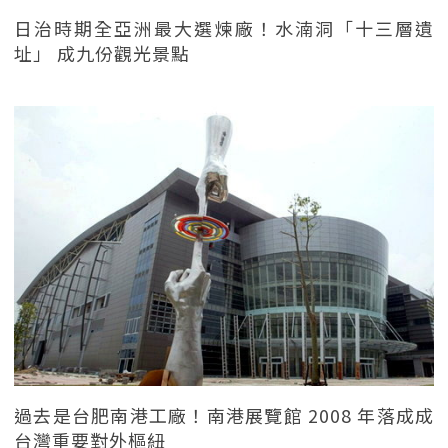
日治時期全亞洲最大選煉廠！水湳洞「十三層遺
址」 成九份觀光景點
過去是台肥南港工廠！南港展覽館 2008 年落成成
台灣重要對外樞紐