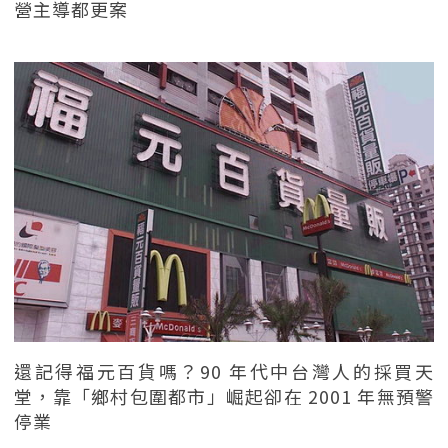
營主導都更案
還記得福元百貨嗎？90 年代中台灣人的採買天
堂，靠「鄉村包圍都市」崛起卻在 2001 年無預警
停業