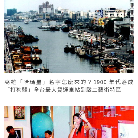
高雄「哈瑪星」名字怎麼來的？1900 年代落成
「打狗驛」全台最大貨運車站到駁二藝術特區