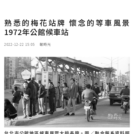
熟悉的梅花站牌 懷念的等車風景
1972年公館候車站
2022-12-22 15:05
報時光
台北市公館地區候車民眾大排長龍。圖／聯合報系資料照