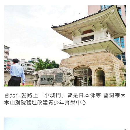
台北仁愛路上「小城門」曾是日本佛寺 曹洞宗大
本山別院舊址改建青少年育樂中心