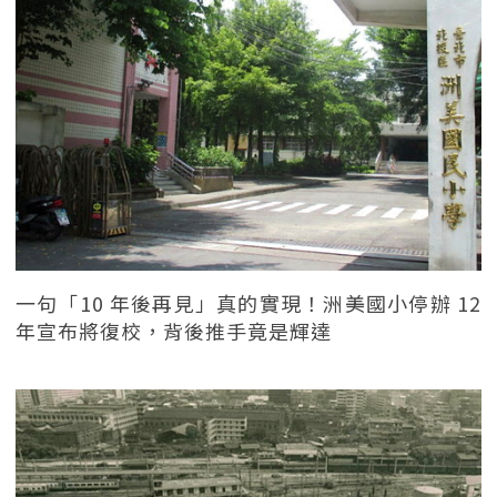
一句「10 年後再見」真的實現！洲美國小停辦 12
年宣布將復校，背後推手竟是輝達