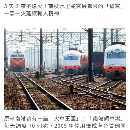
3 天 3 夜不熄火！南投水里蛇窯最驚險的「搶窯」
一窯一火延續職人精神
原來南港曾有一座「火車王國」！「南港調車場」
每天調度 70 列次，2005 年停用後成全台首例國