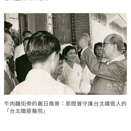
牛肉麵街旁的舊日風景：那間曾守護台北鐵道人的
「台北鐵道醫院」