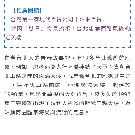
【推薦閱讀】
台灣第一家現代百貨公司｜來來百貨
曾因「懸日」奇景擠爆！台北忠孝西路最後的
老天橋
在老台北人的青春故事裡，有很多台北舊貌的印
象，例如：忠孝西路人行陸橋連結了大亞百貨與台
北車站之間的滿滿人潮，就是舊台北的印象其中之
一，這座火車站前的「亞洲廣場大樓」興建於
1990年，風光開幕後的大亞百貨，沒多久於1993
年正旁邊就出現了現代人熟悉的新光三越大樓，為
站前商圈匯集時尚與流行的氣息。