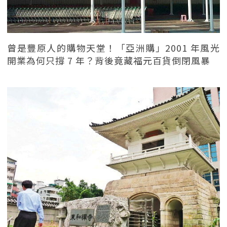
曾是豐原人的購物天堂！「亞洲購」2001 年風光
開業為何只撐 7 年？背後竟藏福元百貨倒閉風暴