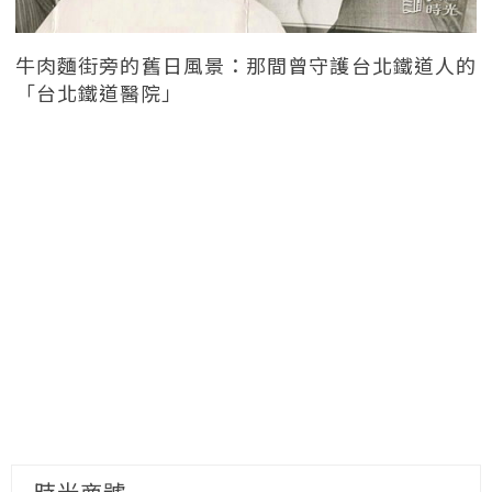
牛肉麵街旁的舊日風景：那間曾守護台北鐵道人的
「台北鐵道醫院」
時光商號