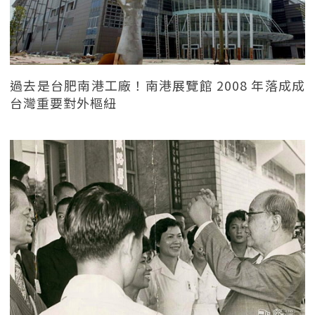
過去是台肥南港工廠！南港展覽館 2008 年落成成
台灣重要對外樞紐