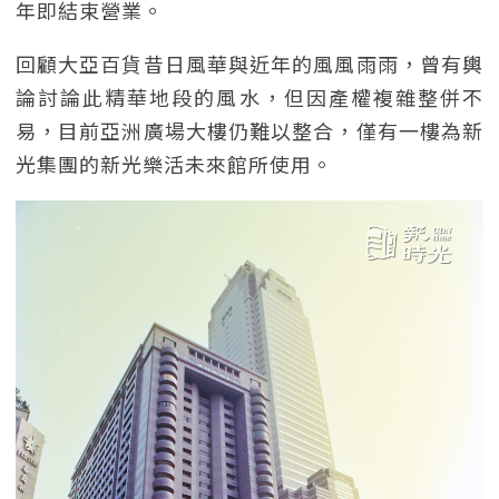
年即結束營業。
回顧大亞百貨昔日風華與近年的風風雨雨，曾有輿
論討論此精華地段的風水，但因產權複雜整併不
易，目前亞洲廣場大樓仍難以整合，僅有一樓為新
光集團的新光樂活未來館所使用。