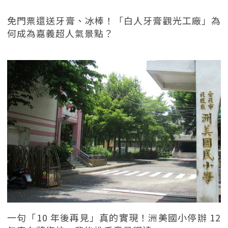
免門票還送牙膏、冰棒！「白人牙膏觀光工廠」為
何成為嘉義超人氣景點？
一句「10 年後再見」真的實現！洲美國小停辦 12