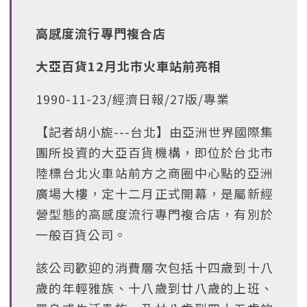
高感度流行專門複合店
大亞百貨12月北市火車站前亮相
1990-11-23/經濟日報/27版/專業
【記者胡小旎---台北】由亞洲世界國際集
團所投資的大亞百貨機構，即位於台北市
陸標台北火車站前方之商圈中心點的亞洲
廣場大樓，定十二月正式開幕，是屬新經
營型態的高感度流行專門複合店，有別於
一般百貨公司。
該公司歡迎的消費層次包括十四歲到十八
歲的年輕雅族、十八歲到廿八歲的上班、