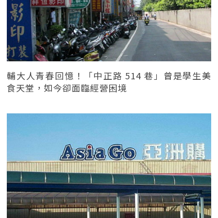
輔大人青春回憶！「中正路 514 巷」曾是學生美
食天堂，如今卻面臨經營困境