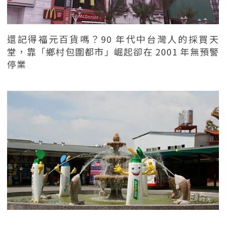
還記得福元百貨嗎？90 年代中台灣人的採買天
堂，靠「鄉村包圍都市」崛起卻在 2001 年無預警
停業