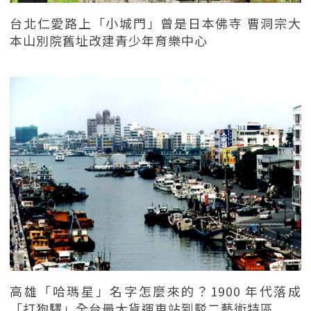
台北仁愛路上「小城門」曾是日本佛寺 曹洞宗大
本山別院舊址改建青少年育樂中心
高雄「哈瑪星」名字怎麼來的？1900 年代落成
「打狗驛」全台最大貨運車站到駁二藝術特區