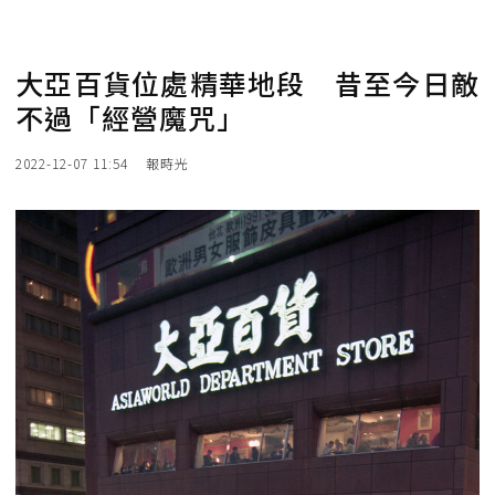
大亞百貨位處精華地段 昔至今日敵
不過「經營魔咒」
2022-12-07 11:54
報時光