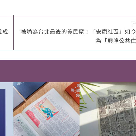
下
成成
被喻為台北最後的貧民窟！「安康社區」如
為「興隆公共