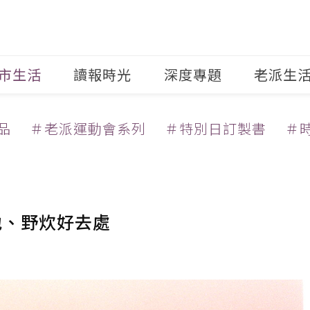
市生活
讀報時光
深度專題
老派生
品
＃老派運動會系列
＃特別日訂製書
＃
地、野炊好去處