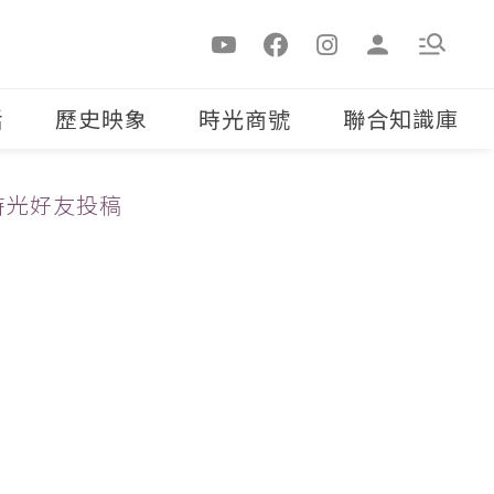
活
歷史映象
時光商號
聯合知識庫
時光好友投稿