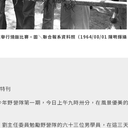
燒飯比賽。圖＼聯合報系資料照（1964/08/01 陳明輝攝
動特刊
少年野營隊第一期，今日上午九時卅分，在風景優美
，劉主任委員勉勵野營隊的六十三位男學員，在這三