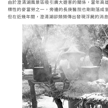
由於澄清湖風景區吸引廣大遊客的關係，當年高
標性的麥當勞之一，旁邊的長庚醫院也剛剛落成
但在近幾年間，澄清湖卻頻頻傳出發現浮屍的消