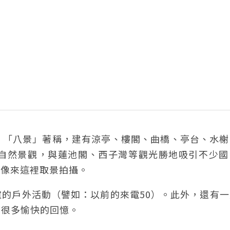
、「八景」著稱，建有涼亭、樓閣、曲橋、亭台、水榭
自然景觀，與蓮池閣、西子灣等觀光勝地吸引不少國
影像來這裡取景拍攝。
的戶外活動（譬如：以前的來電50）。此外，還有一
下很多愉快的回憶。