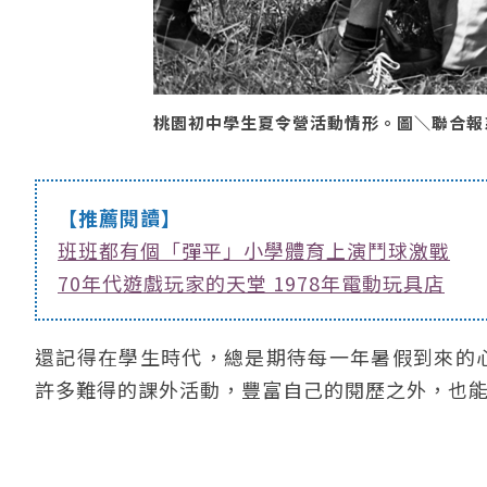
桃園初中學生夏令營活動情形。圖＼聯合報系資料
【推薦閱讀】
班班都有個「彈平」小學體育上演鬥球激戰
70年代遊戲玩家的天堂 1978年電動玩具店
還記得在學生時代，總是期待每一年暑假到來的
許多難得的課外活動，豐富自己的閱歷之外，也