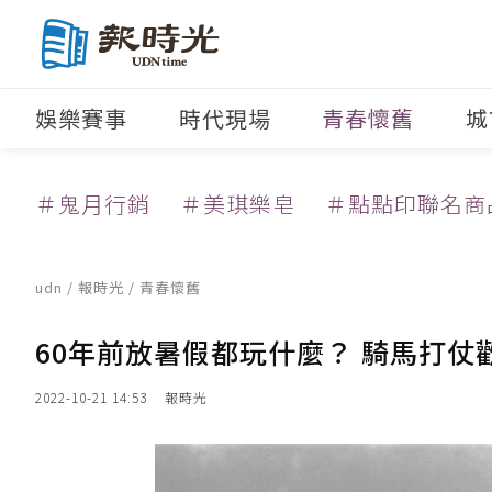
娛樂賽事
時代現場
青春懷舊
城
＃鬼月行銷
＃美琪樂皂
＃點點印聯名商
udn
/
報時光
/
青春懷舊
60年前放暑假都玩什麼？ 騎馬打仗
2022-10-21 14:53
報時光