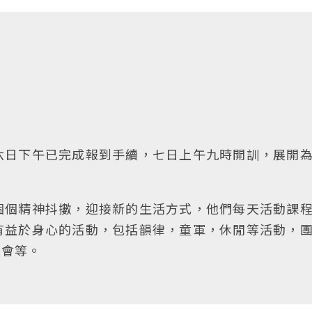
六日下午已完成報到手續，七日上午九時開訓，展開
個個精神抖擻，迎接新的生活方式，他們每天活動課
有益於身心的活動，包括韻律，童軍，休閒等活動，
火會等。