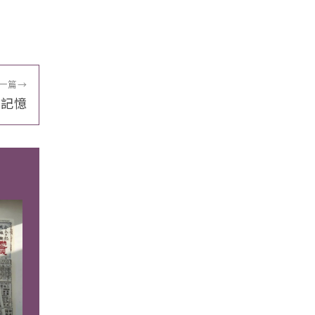
一篇
→
蜜記憶