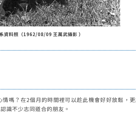
照（1962/08/09 王萬武攝影 ）
心情嗎？在2個月的時間裡可以趁此機會好好放鬆，更
能認識不少志同道合的朋友。