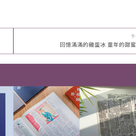
下
回憶滿滿的雞蛋冰 童年的甜