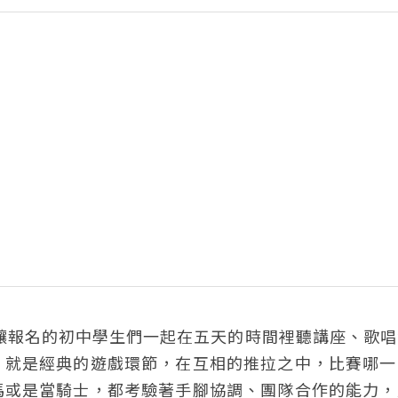
，讓報名的初中學生們一起在五天的時間裡聽講座、歌
」就是經典的遊戲環節，在互相的推拉之中，比賽哪一
馬或是當騎士，都考驗著手腳協調、團隊合作的能力，