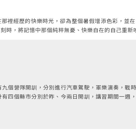
在那裡經歷的快樂時光，卻為整個暑假增添色彩，並在
片刻時，將記憶中那個純粹無憂、快樂自在的自己重新
有九個營隊開訓，分別進行汽車駕駛，軍樂演奏，戰
計有四個縣市分別於昨、今兩日開訓，講習期間一週