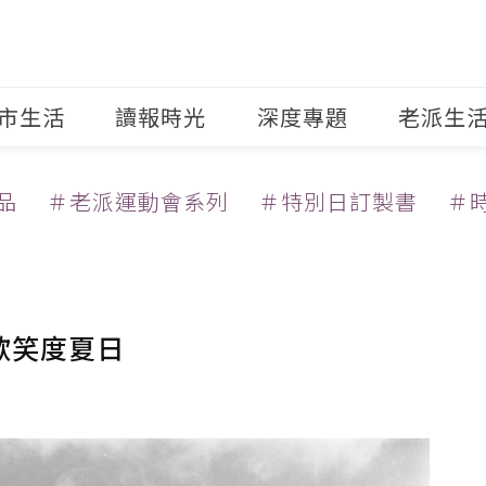
市生活
讀報時光
深度專題
老派生
品
＃老派運動會系列
＃特別日訂製書
＃
歡笑度夏日