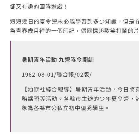
卻又有趣的團隊遊戲！
短短幾日的夏令營未必能學習到多少知識，但是
為青春歲月裡的一個印記，偶爾憶起歡笑打鬧的
暑期青年活動 九營隊今開訓
1962-08-01/聯合報/02版/
【幼獅社綜合報導】暑期青年活動，今日將
務講習等活動。各縣市主辦的少年夏令營，
象為各縣市公私立初中優秀學生。