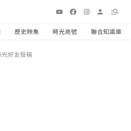
活
歷史映象
時光商號
聯合知識庫
時光好友投稿