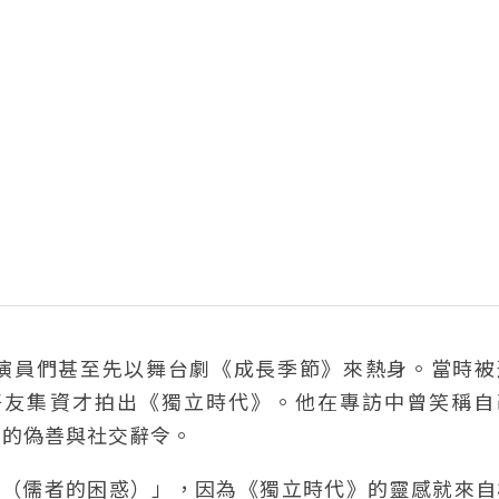
前，演員們甚至先以舞台劇《成長季節》來熱身。當時
好友集資才拍出《獨立時代》。他在專訪中曾笑稱自
中的偽善與社交辭令。
nfusion（儒者的困惑）」，因為《獨立時代》的靈感就來