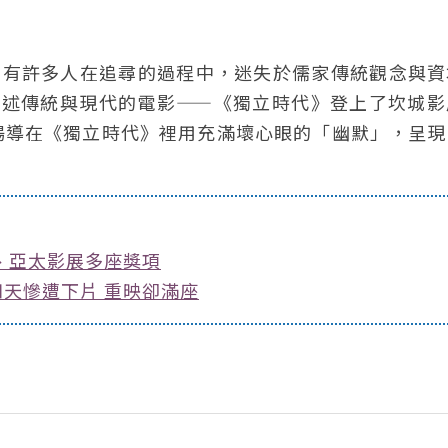
，也有許多人在追尋的過程中，迷失於儒家傳統觀念與
部講述傳統與現代的電影——《獨立時代》登上了坎城
楊導在《獨立時代》裡用充滿壞心眼的「幽默」，呈現
、亞太影展多座獎項
天慘遭下片 重映卻滿座