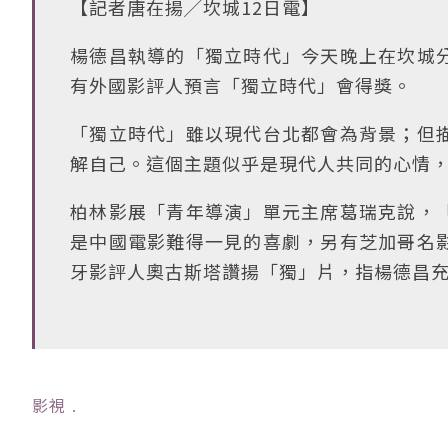
【記者唐在揚╱坎城12日電】
楊德昌執導的「獨立時代」今天晚上在坎城
有外國影評人預言「獨立時代」會得獎。
「獨立時代」雖以現代台北都會為背景；但
解自己。這個主題似乎是現代人共同的心情
柏林影展「青年導演」單元主席葛瑞克說，
是中國電影難得一見的喜劇，另有芝加哥名
牙影評人奧古斯塔讚揚「獨」片，指楊德昌
影視
﹒