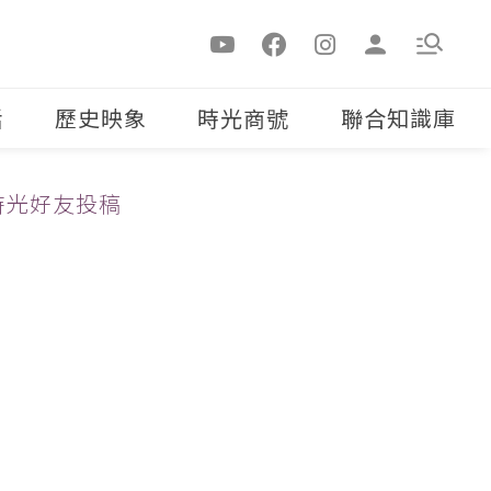
活
歷史映象
時光商號
聯合知識庫
時光好友投稿