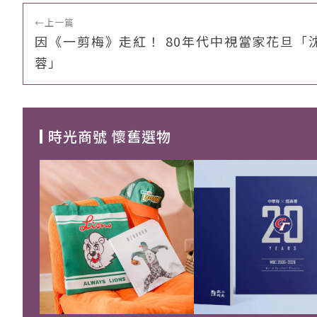
←
上一篇
因《一剪梅》走紅！ 80年代中視當家花旦「
蓉」
時光商號 懷舊選物