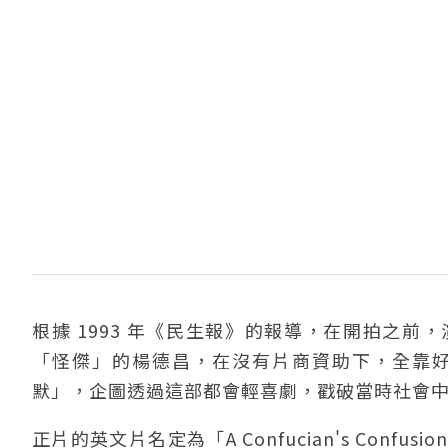
根據 1993 年《民生報》的報導，在開拍之
「怪傑」的楊德昌，在沒有片商資助下，全靠
默」，企圖透過這部都會輕喜劇，戳破當時社會
正片的英文片名定為「A Confucian's Co