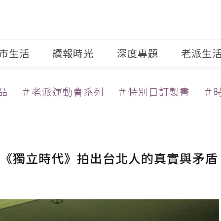
市生活
讀報時光
深度專題
老派生
品
＃老派運動會系列
＃特別日訂製書
＃
《獨立時代》拍出台北人的真實與矛盾