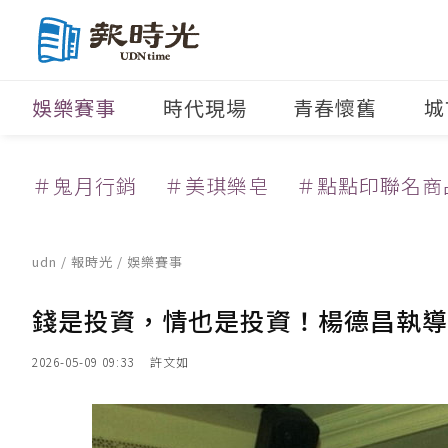
娛樂賽事
時代現場
青春懷舊
城
＃鬼月行銷
＃美琪樂皂
＃點點印聯名商
udn
/
報時光
/
娛樂賽事
錢是投資，情也是投資！楊德昌執導
2026-05-09 09:33
許文如