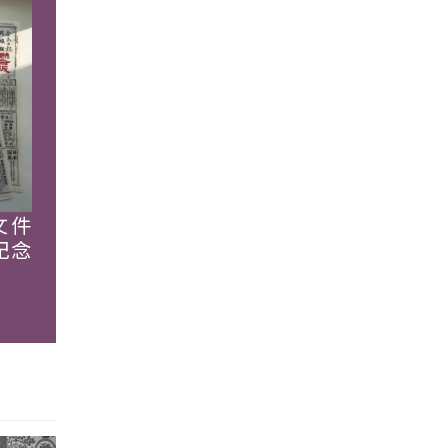
文件
紀念