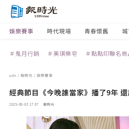
娛樂賽事
時代現場
青春懷舊
城
＃鬼月行銷
＃美琪樂皂
＃點點印聯名商
udn
/
報時光
/
娛樂賽事
經典節目《今晚誰當家》播了9年 
2025-08-03 17:07
報時光