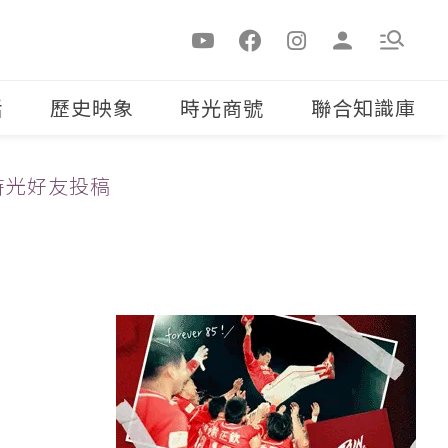
活
歷史映象
時光商號
聯合知識庫
時光好友投稿