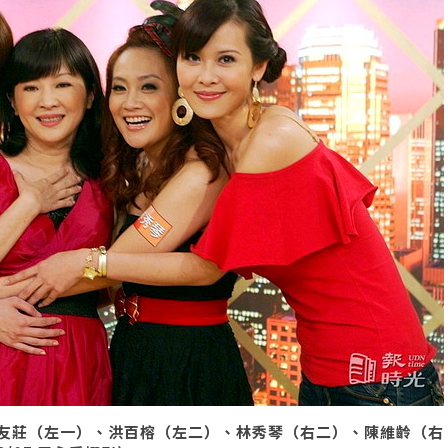
友莊（左一）、洪百榕（左二）、林秀琴（右二）、陳維齡（右