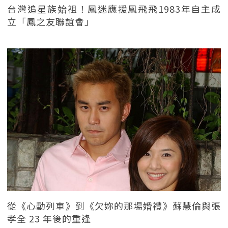
台灣追星族始祖！鳳迷應援鳳飛飛1983年自主成
立「鳳之友聯誼會」
從《心動列車》到《欠妳的那場婚禮》蘇慧倫與張
孝全 23 年後的重逢