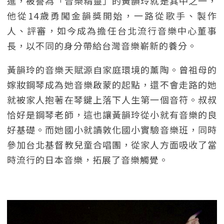
進，被譽為「音樂精靈」的黃韻玲就是其中之一，
他從14歲勇闖金韻獎開始，一路從歌手、製作
人、評審，如今成為擔任台北流行音樂中心董事
長，以不同的身分帶給台灣音樂嶄新的養分。
黃韻玲的音樂天賦源自家庭環境的薰陶。曾祖母的
嫁妝鋼琴成為她音樂啟蒙的起點，還不會走路的她
就被家人抱著在琴鍵上落下人生第一個音符。叔叔
恰好是鋼琴老師，這也讓黃韻玲從小就有音樂的良
好基礎。而她國小就讀敦化國小實驗音樂班，同時
參加台北基督教兒童合唱團，從家人方面吸收了當
時流行的日本音樂，拓展了音樂觸覺。