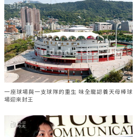
一座球場與一支球隊的重生 味全龍認養天母棒球
場迎來封王