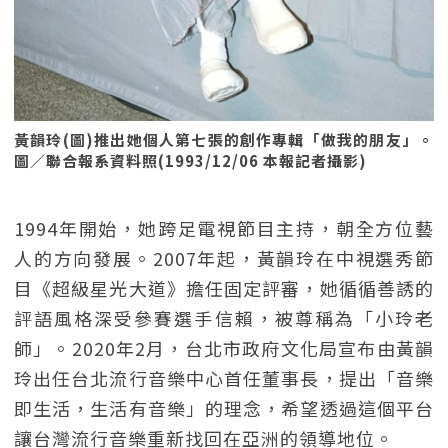
黃韻玲(圖)推出她個人第七張的創作專輯「做我的朋友」。
圖／聯合報系資料照(1993/12/06 本報記者攝影)
1994年開始，她跨足電視節目主持，朝全方位藝
人的方向發展。2007年起，黃韻玲在中視選秀節
目《超級星光大道》擔任固定評審，她循循善誘的
評語風格深受參賽選手信賴，被尊稱為「小玲老
師」。2020年2月，台北市政府文化局宣布由黃韻
玲出任台北流行音樂中心首任董事長，提出「音樂
即生活，生活有音樂」的理念，希望透過這個平台
讓台灣流行音樂重新找回在亞洲的領導地位。