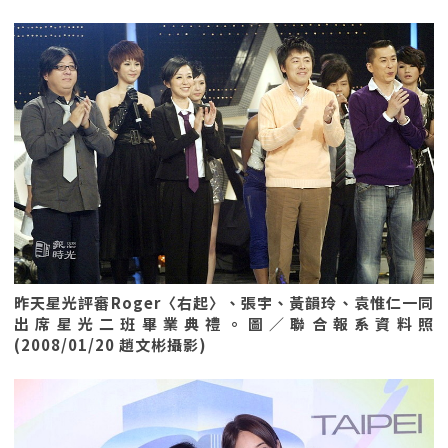
昨天星光評審Roger〈右起〉、張宇、黃韻玲、袁惟仁一同
出席星光二班畢業典禮。圖／聯合報系資料照
(2008/01/20 趙文彬攝影)