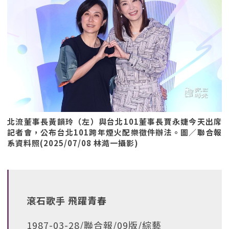
北流董事長黃韻玲（左）與台北101董事長賈永婕今天出席
記者會，公布台北101跨年煙火配樂徵件辦法。圖／聯合報
系資料照(2025/07/08 林澔一攝影)
滾石歌手 飛躍青春
1987-03-28/聯合報/09版/綜藝