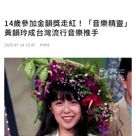
14歲參加金韻獎走紅！「音樂精靈」
黃韻玲成台灣流行音樂推手
2025-07-14 13:47
PH90