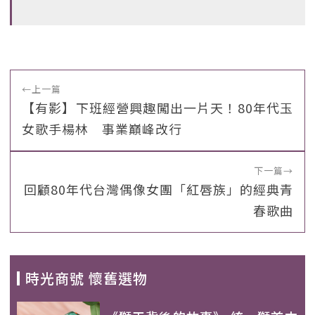
←
上一篇
【有影】下班經營興趣闖出一片天！80年代玉
女歌手楊林 事業巔峰改行
下一篇
→
回顧80年代台灣偶像女團「紅唇族」的經典青
春歌曲
時光商號 懷舊選物