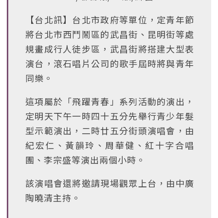
【台北訊】台北市政府等單位，定青年節
將台北市西鬥鬧區的武昌街、昆明街等處
規畫成行人徒步區，武昌街將搭建大型表
演台，滾石唱片公司的歌手屆時將與青年
同樂。
這項屬於「飛躍青春」系列活動的演出，
定明天下午一時四十五分先舉行青少年髮
型示範演出，二時廿五分街頭演唱會，由
紀宏仁、黃韻玲、周華健、紅十字合唱
團、李宗盛等演出兩個小時。
該演唱會還將邀請現場觀眾上台，由中廣
陶曉清主持。