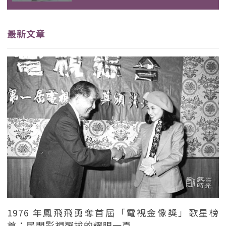
最新文章
1976 年鳳飛飛勇奪首屆「電視金像獎」歌星榜
首：民間影視選拔的耀眼一頁