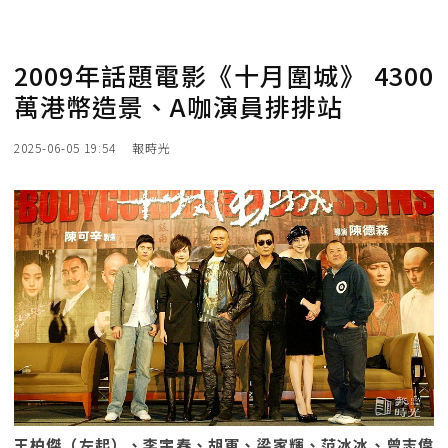
2009年話題電影《十月圍城》 4300
萬港幣造景、A咖演員排排站
2025-06-05 19:54
報時光
王柏傑（左起）、李宇春、胡軍、梁家輝、范冰冰、曾志偉