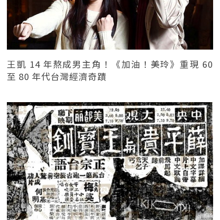
王凱 14 年熬成男主角！《加油！美玲》重現 60
至 80 年代台灣經濟奇蹟