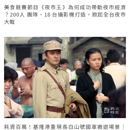
美食競賽節目《夜市王》為何成功帶動夜市經濟
？200人 團隊、18 台攝影機打造，掀起全台夜市
大戰
耗資百萬！基隆港重現長白山號國軍撤退場景｜