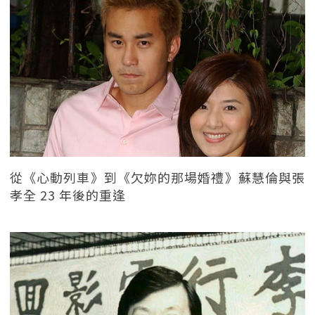
從《心動列車》到《欠妳的那場婚禮》蘇慧倫與張
孝全 23 年後的重逢