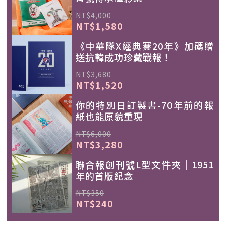
NT$4,000
NT$1,580
《中華隊X經典賽20年》加碼贈
送抗韓成功珍藏戰報！
NT$3,680
NT$1,520
你的特別日訂製書-70年前的報
紙也能原貌重現
NT$6,000
NT$3,280
聯合報創刊號L型文件夾｜1951
年的首版紀念
NT$350
NT$240