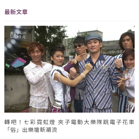
最新文章
轉吧！七彩霓虹燈 夾子電動大樂隊跳電子花車
「俗」出樂壇新潮流