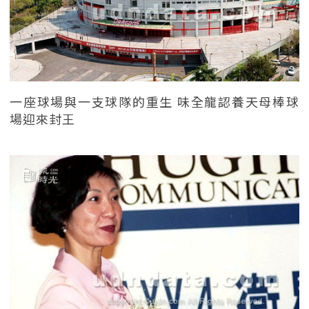
一座球場與一支球隊的重生 味全龍認養天母棒球
場迎來封王