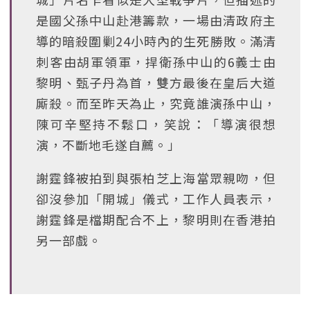
是國父孫中山赴港籌款，一場由清政府主
導的暗殺圍剿24小時內的生死勝敗。滿清
刺客由胡軍領軍，捍衛孫中山的6義士由
黎明、甄子丹為首，雙方最後在皇后大道
廝殺。而至昨天為止，究竟誰演孫中山，
陳可辛堅持不鬆口，笑說：「導演很想
演，不斷地毛遂自薦。」
謝霆鋒被拍到與張柏芝上海當眾親吻，但
卻沒參加「開城」儀式，工作人員表示，
謝霆鋒是檔期配合不上，黎明則在香港拍
另一部戲。