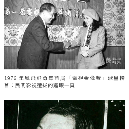
1976 年鳳飛飛勇奪首屆「電視金像獎」歌星榜
首：民間影視選拔的耀眼一頁