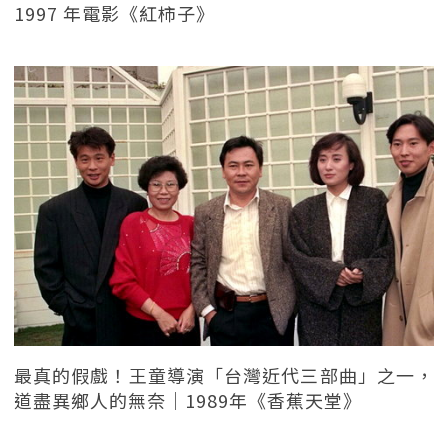
1997 年電影《紅柿子》
最真的假戲！王童導演「台灣近代三部曲」之一，
道盡異鄉人的無奈｜1989年《香蕉天堂》