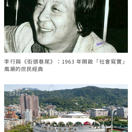
李行與《街頭巷尾》：1963 年開啟「社會寫實」
風潮的庶民經典