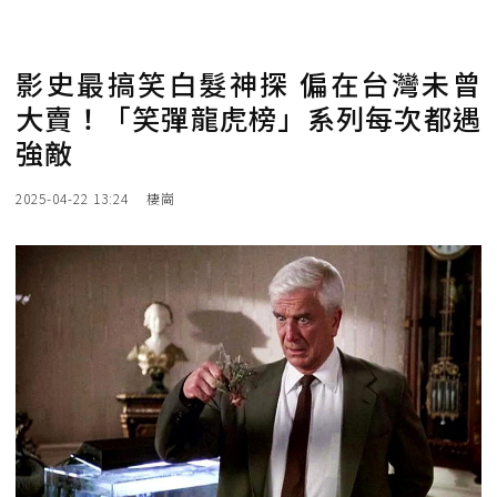
影史最搞笑白髮神探 偏在台灣未曾
大賣！「笑彈龍虎榜」系列每次都遇
強敵
2025-04-22 13:24
棲崗