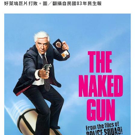
好萊塢巨片打敗。圖／翻攝自民國83年民生報