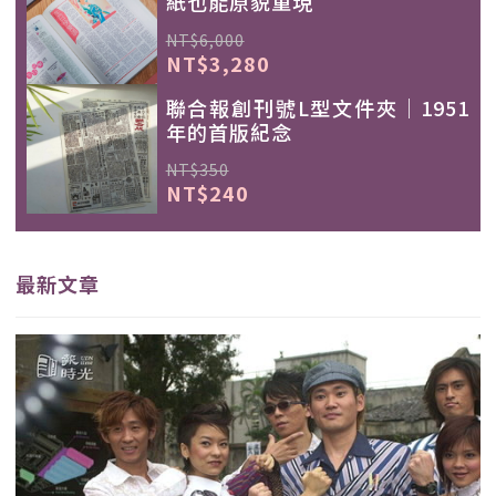
紙也能原貌重現
NT$6,000
NT$3,280
聯合報創刊號L型文件夾｜1951
年的首版紀念
NT$350
NT$240
最新文章