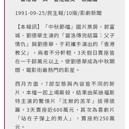
1991-09-25/民生報/10版/影劇新聞
【本報訊】「中秋節檔」國片票房，郭富
城、劉德華主演的「雷洛傳完結篇：父子
情仇」與劉德華、于莉攜手演出的「香港
教父」，兩者不分軒輊，3天假日賣座皆
在一千餘萬元以上，使劉德華成為中秋期
間，電影街最熱門的影星。
西月方面，7部型態與內容皆不同的新
片，本檔一起上場廝殺，結果由茱迪福斯
特主演的驚悚片「沈默的羔羊」拔得頭
籌，3天賣座近600萬元，其次為喜劇片
「站在子彈上的男人」，賣座約250萬
元。