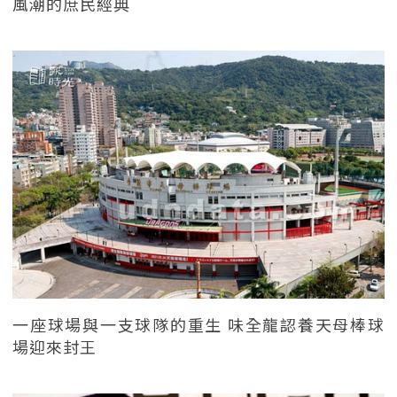
風潮的庶民經典
一座球場與一支球隊的重生 味全龍認養天母棒球
場迎來封王