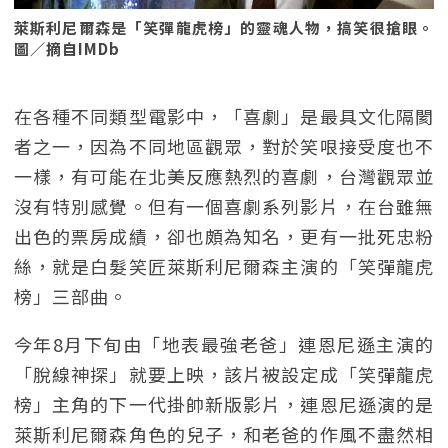
萊斯利尼爾森是「笑彈龍虎榜」的靈魂人物，搞笑很搶眼。
圖／摘自IMDb
在各種不同類型電影中，「喜劇」是最具文化隔閡
者之一，因為不同地區觀眾，對於笑哏接受度也不
一樣，有可能在北美反應熱烈的喜劇，台灣觀眾並
沒有特別感覺。但有一個喜劇系列影片，在台雖無
出色的票房成績，卻也頗為知名，更有一批死忠粉
絲，就是白髮笑匠萊斯利尼爾森主演的「笑彈龍虎
榜」三部曲。
今年8月下旬由「地表最強老爸」連恩尼遜主演的
「脫線神探」就要上映，該片被設定成「笑彈龍虎
榜」主角的下一代掛帥新版影片，連恩尼遜演的是
萊斯利尼爾森角色的兒子，和老爸的作風不盡然相