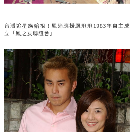
台灣追星族始祖！鳳迷應援鳳飛飛1983年自主成
立「鳳之友聯誼會」