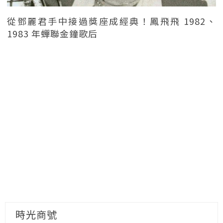
從鄧麗君手中接過獎座成經典！鳳飛飛 1982、
1983 年蟬聯金鐘歌后
時光商號