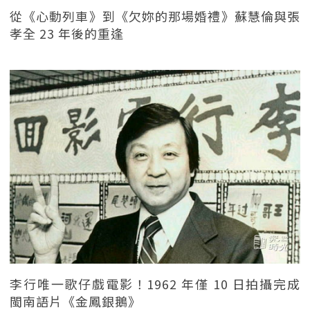
從《心動列車》到《欠妳的那場婚禮》蘇慧倫與張
孝全 23 年後的重逢
李行唯一歌仔戲電影！1962 年僅 10 日拍攝完成
閩南語片《金鳳銀鵝》