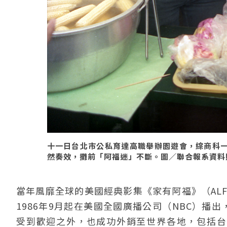
十一日台北市公私育達高職舉辦園遊會，綜商科
然奏效，攤前「阿福迷」不斷。圖／聯合報系資料照（1
當年風靡全球的美國經典影集《家有阿福》（AL
1986年9月起在美國全國廣播公司（NBC）播出
受到歡迎之外，也成功外銷至世界各地，包括台灣