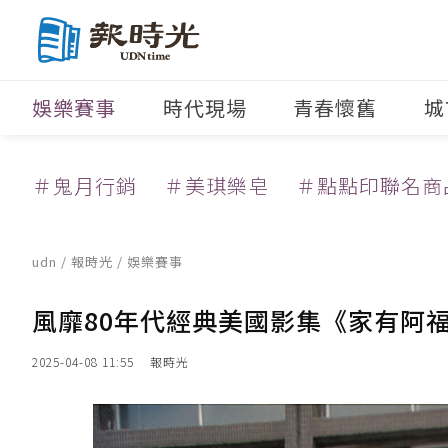
娛樂賽事
時代現場
青春懷舊
城
＃鬼月行銷
＃美琪樂皂
＃點點印聯名商
udn
/
報時光
/
娛樂賽事
風靡80年代經典美國影集《家有阿
2025-04-08 11:55
報時光