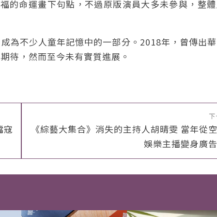
試圖替阿福的命運畫下句點，不過原版演員大多未參與，整
成為不少人童年記憶中的一部分。2018年，曾傳出
與期待，然而至今未有實質進展。
下
檔寇
《綜藝大集合》消失的主持人胡晴雯 當年從
娛樂主播變身廣