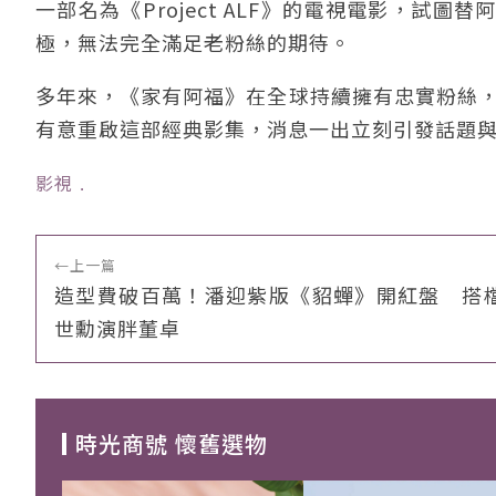
一部名為《Project ALF》的電視電影，
極，無法完全滿足老粉絲的期待。
多年來，《家有阿福》在全球持續擁有忠實粉絲，
有意重啟這部經典影集，消息一出立刻引發話題
影視
﹒
←
上一篇
造型費破百萬！潘迎紫版《貂蟬》開紅盤 搭
世勳演胖董卓
時光商號 懷舊選物