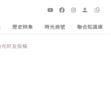
活
歷史映象
時光商號
聯合知識庫
時光好友投稿