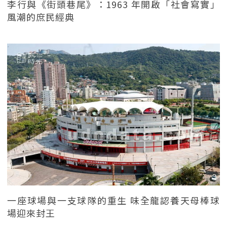
李行與《街頭巷尾》：1963 年開啟「社會寫實」
風潮的庶民經典
一座球場與一支球隊的重生 味全龍認養天母棒球
場迎來封王