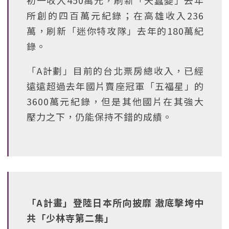
初一收入450萬元，刷新「天蠶變」去年
所創的四百萬元紀錄；在高雄收入236
萬，刷新「迷你特攻隊」去年的180萬紀
錄。
「A計劃」目前的台北票房總收入，已經
遠遠超過去年國片賣座冠軍「五福星」的
3600萬元紀錄，但是其他國片在其強大
壓力之下，仍能保持不錯的成績。
「A計畫」登陸日本所向披靡 澈底擊垮中
共「少林寺第二集」