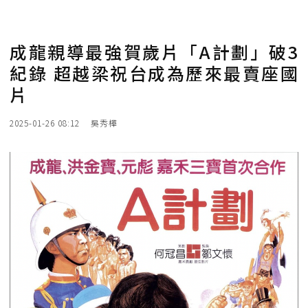
成龍親導最強賀歲片「A計劃」破3
紀錄 超越梁祝台成為歷來最賣座國
片
2025-01-26 08:12
吳秀樺