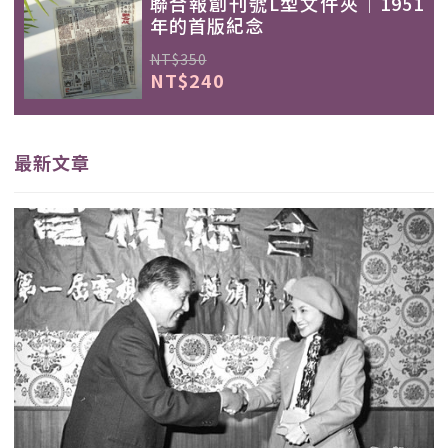
聯合報創刊號L型文件夾｜1951
年的首版紀念
NT$350
NT$240
最新文章