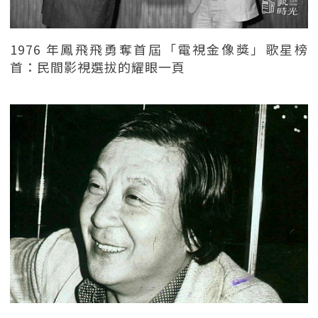
1976 年鳳飛飛勇奪首屆「電視金像獎」歌星榜
首：民間影視選拔的耀眼一頁