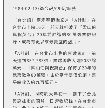
1984-02-13/聯合報/09版/綜藝
（台北訊）嘉禾春節檔影片「A計劃」在
台北市上映16天，前天就打破了「梁山伯
與祝英台」20年前締造的80萬張票數紀
錄，成為有更以來最賣座的國片。
「A計劃」在台北市出售的票數累計，前
天達到837,783張，票房總收人達5087餘
萬元，「梁山伯與祝英台」保持了20年的
總票數為80萬張，由於當年票價低廉，票
房總收入約九百萬元。
「A計劃」同時於大年初一，創下了台北
與高雄市的國片一日營收紀錄，在台北市