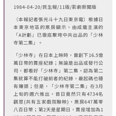
1984-04-20/民生報/11版/影劇新聞版
（本報記者張光斗十九日東京電）根據日
本東京地區的票房顯示，由成龍主演的
「A計劃」已徹底擊垮中共出品的「少林
寺第二集」。
「少林寺」在日本上映時，曾創下16.5億
萬日幣的賣座紀錄；無論是出品或發行公
司，都看好「少林寺」第二集，認為第二
集就算不能打破前者的紀錄，最起碼也穩
有賺頭；但是，「少林寺第二集」在3月
上旬的週六推出，首日竟然只有4734名
觀眾(共有五家戲院聯映)，票房647萬零
八百日幣；第2天是星期日，賣座增加為1