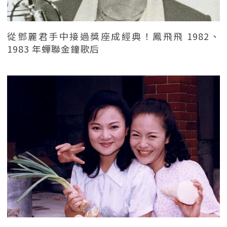
從鄧麗君手中接過獎座成經典！鳳飛飛 1982、
1983 年蟬聯金鐘歌后