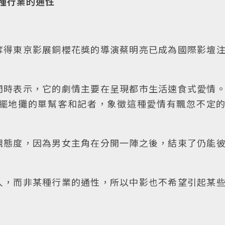
某種行業的通性
奪得東京影展銅櫻花獎的導演蔡明亮已成為國際影壇
問時表示，它的劇情主要在呈現都市生活速食式愛情
擺地攤的單幫客和記者，象徵這種愛情有飄忽不定
觀態度，因為男女主角在分開一陣之後，結束了仍能
人，而非某種行業的通性，所以中影也不希望引起某