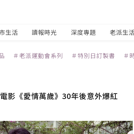
市生活
讀報時光
深度專題
老派生
品
＃老派運動會系列
＃特別日訂製書
＃
電影《愛情萬歲》30年後意外爆紅