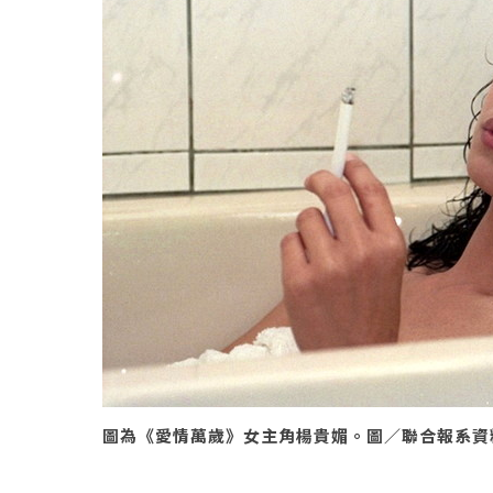
圖為《愛情萬歲》女主角楊貴媚。圖／聯合報系資料照(