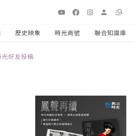
活
歷史映象
時光商號
聯合知識庫
時光好友投稿