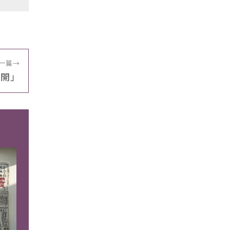
一篇
→
花開」