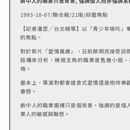
劇中人的職業只是背景, 強調個人而非強調
1993-10-07/聯合報/21版/綜藝焦點
【記者潘罡╱台北報導】以「青少年哪吒」
的焦點。
對於新片「愛情萬歲」，日前蔡明亮接受訪
結構來分析，幾個主角的職業是售屋小姐、
格。
基本上，導演對都會速食式愛情還是抱持樂
眷戀。
劇中人的職業選擇只是個背景，強調的是個
業人的敏感與聯想。