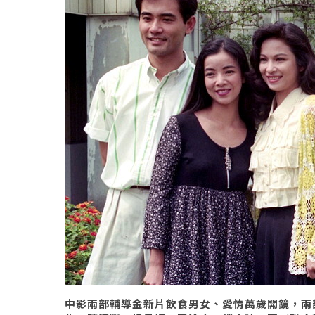
中影兩部輔導金新片飲食男女、愛情萬歲開鏡，兩