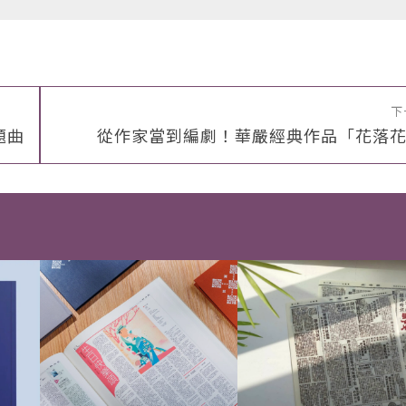
下
題曲
從作家當到編劇！華嚴經典作品「花落