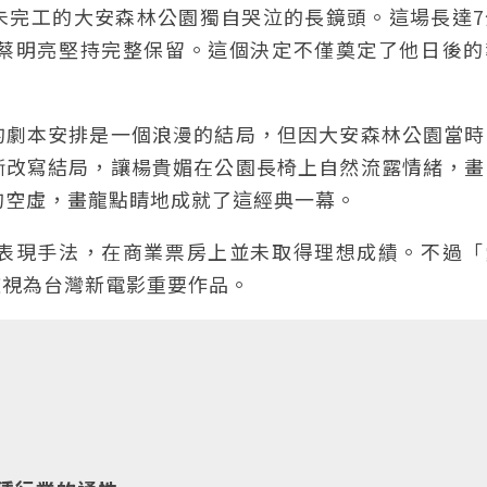
未完工的大安森林公園獨自哭泣的長鏡頭。這場長達7
蔡明亮堅持完整保留。這個決定不僅奠定了他日後的
。
的劇本安排是一個浪漫的結局，但因大安森林公園當時
斷改寫結局，讓楊貴媚在公園長椅上自然流露情緒，畫
的空虛，畫龍點睛地成就了這經典一幕。
表現手法，在商業票房上並未取得理想成績。不過「
被視為台灣新電影重要作品。