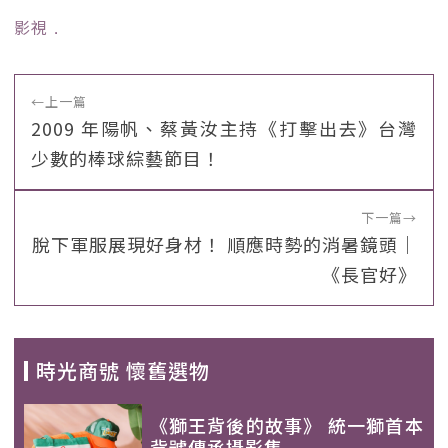
影視
﹒
←
上一篇
2009 年陽帆、蔡黃汝主持《打擊出去》台灣
少數的棒球綜藝節目！
下一篇
→
脫下軍服展現好身材！ 順應時勢的消暑鏡頭｜
《長官好》
時光商號 懷舊選物
《獅王背後的故事》 統一獅首本
背號傳承攝影集