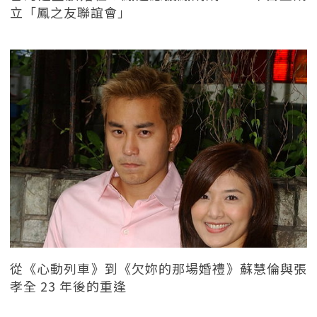
立「鳳之友聯誼會」
從《心動列車》到《欠妳的那場婚禮》蘇慧倫與張
孝全 23 年後的重逢