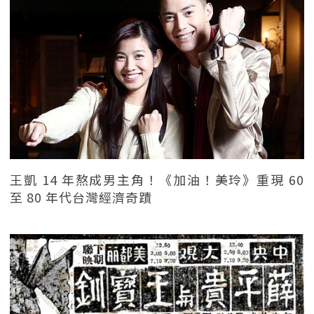
王凱 14 年熬成男主角！《加油！美玲》重現 60
至 80 年代台灣經濟奇蹟