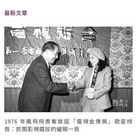
最新文章
1976 年鳳飛飛勇奪首屆「電視金像獎」歌星榜
首：民間影視選拔的耀眼一頁