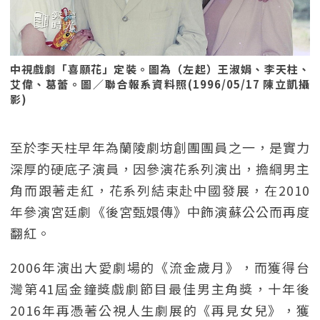
中視戲劇「喜願花」定裝。圖為（左起）王淑娟、李天柱、
艾偉、葛蕾。圖／聯合報系資料照(1996/05/17 陳立凱攝
影)
至於李天柱早年為蘭陵劇坊創團團員之一，是實力
深厚的硬底子演員，因參演花系列演出，擔綱男主
角而跟著走紅，花系列結束赴中國發展，在2010
年參演宮廷劇《後宮甄嬛傳》中飾演蘇公公而再度
翻紅。
2006年演出大愛劇場的《流金歲月》，而獲得台
灣第41屆金鐘獎戲劇節目最佳男主角獎，十年後
2016年再憑著公視人生劇展的《再見女兒》，獲