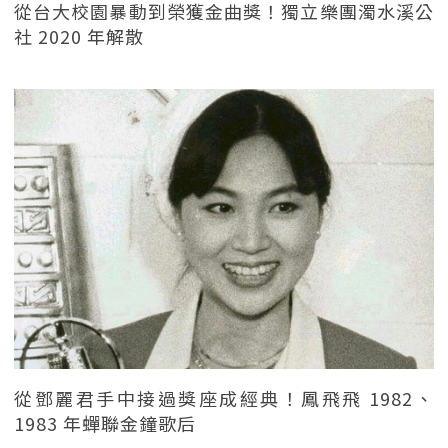
從台大校園暴動到榮獲金曲獎！獨立樂團濁水溪公
社 2020 年解散
從鄧麗君手中接過獎座成經典！鳳飛飛 1982、
1983 年蟬聯金鐘歌后