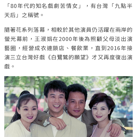
「80年代的知名戲劇苦情女」，有台灣「九點半
天后」之稱號。
隨著花系列落幕，相較於其他演員仍活躍在兩岸的
螢光幕前，王淑娟在2000年後為照顧父母淡出演
藝圈，經營成衣連鎖店、餐飲業，直到2016年接
演三立台灣好戲《白鷺鷥的願望》才又再度復出演
戲。