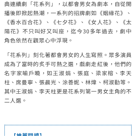
典連續劇「花系列」，以都會男女為劇本，自從開
播後即掀起熱潮，一系列的招牌劇如《姻緣花》、
《香水百合花》、《七夕花》、《女人花》、《太
陽花》不只叫好又叫座，迄今30多年過去，劇中
角色依然在觀眾心中浮現。
「花系列」刻化著都會男女的人生寫照。眾多演員
成為了當時的炙手可熱之選，戲劇走紅後，他們的
名字家喻戶曉，如王淑娟、張庭、梁家榕、李天
柱、席曼寧、張晨光、涂善妮、林煒、柯淑勤等。
其中王淑娟、李天柱更是花系列第一男女主角的不
二人選。
【推薦閱讀】