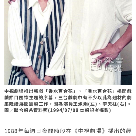
中視劇場推出新戲「香水百合花」，「香水百合花」揭開戲
戲節目關懷主題的序幕，三台戲劇中有不少以此為題材的劇
集陸續展開籌製工作，圖為演員王淑娟(左)、李天柱(右)。
圖／聯合報系資料照(1994/07/08 本報記者攝影)
1988年每週日夜間時段在《中視劇場》播出的經