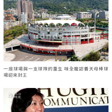
一座球場與一支球隊的重生 味全龍認養天母棒球
場迎來封王