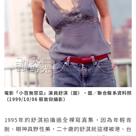
電影「小百無禁忌」演員舒淇（圖）。圖／聯合報系資料照
（1999/10/06 蔡敦仰攝影）
1995年的舒淇拍攝過全裸寫真集，因為年輕肯
脫、眼神具野性美，二十歲的舒淇就這樣被港、台