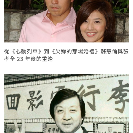
從《心動列車》到《欠妳的那場婚禮》蘇慧倫與張
孝全 23 年後的重逢