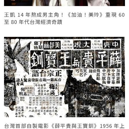
王凱 14 年熬成男主角！《加油！美玲》重現 60
至 80 年代台灣經濟奇蹟
台灣首部自製電影《薛平貴與王寶釧》1956 年上