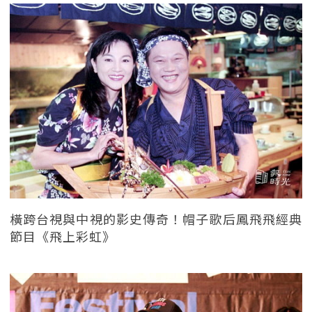
橫跨台視與中視的影史傳奇！帽子歌后鳳飛飛經典
節目《飛上彩虹》