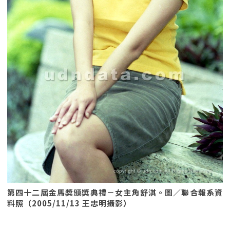
第四十二屆金馬獎頒獎典禮－女主角舒淇。圖／聯合報系資
料照（2005/11/13 王忠明攝影）