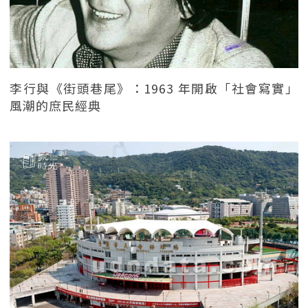
李行與《街頭巷尾》：1963 年開啟「社會寫實」
風潮的庶民經典