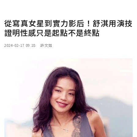
從寫真女星到實力影后！舒淇用演技
證明性感只是起點不是終點
2024-02-17 09:18
許文如