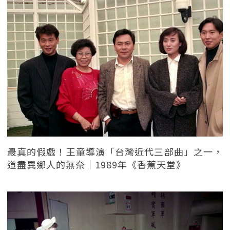
最真的假戲！王童導演「台灣近代三部曲」之一，
道盡異鄉人的無奈｜1989年《香蕉天堂》