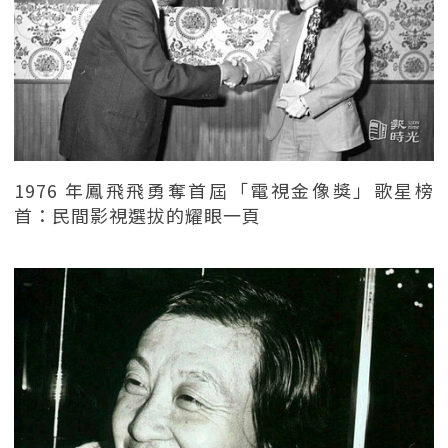
1976 年鳳飛飛勇奪首屆「電視金像獎」歌星榜
首：民間影視選拔的耀眼一頁