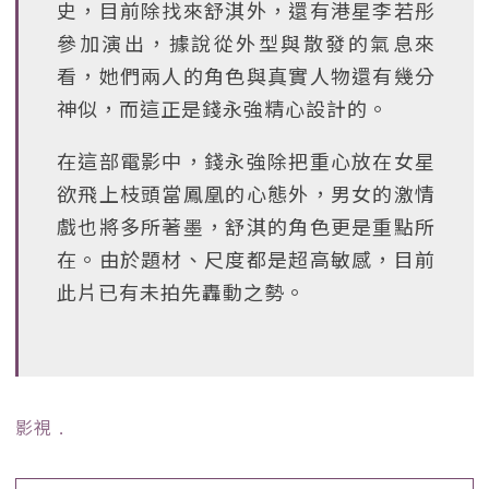
史，目前除找來舒淇外，還有港星李若彤
參加演出，據說從外型與散發的氣息來
看，她們兩人的角色與真實人物還有幾分
神似，而這正是錢永強精心設計的。
在這部電影中，錢永強除把重心放在女星
欲飛上枝頭當鳳凰的心態外，男女的激情
戲也將多所著墨，舒淇的角色更是重點所
在。由於題材、尺度都是超高敏感，目前
此片已有未拍先轟動之勢。
影視
﹒