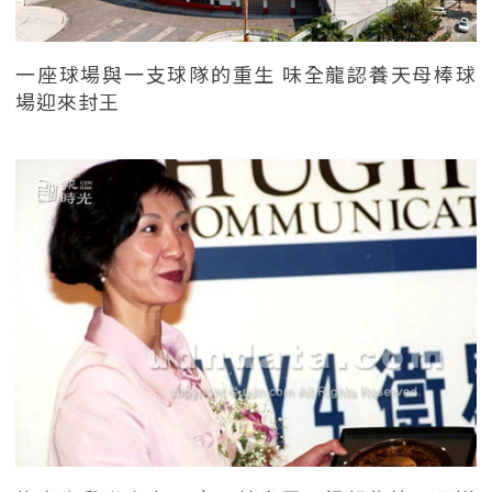
一座球場與一支球隊的重生 味全龍認養天母棒球
場迎來封王