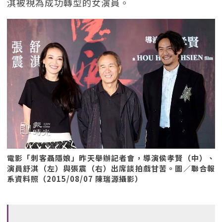
淇被視為成功轉型的女演員。
電影「刺客聶隱娘」昨天舉辦記者會，導演侯孝賢（中）、
演員舒淇（左）與張震（右）出席談拍戲甘苦。圖／聯合報
系資料照（2015/08/07 陳瑞源攝影）