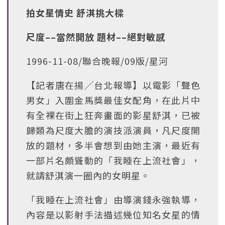
拍女星情史 舒淇挑大樑
尺度––當然開放 題材––絕對敏感
1996-11-08/聯合晚報/09版/星河
【記者唐在揚╱台北報導】以電影「聲色
男女」入圍金馬獎最佳女配角，在此片中
有全裸在街上狂奔畫面的影星舒淇，已被
歸類為尺度大膽的演技派演員，凡尺度開
放的題材，多半會想到由她主演，最近有
一部片名頗聳動的「我睡在上流社會」，
就請舒淇演一圈內的女明星。
「我睡在上流社會」由導演錢永強執導，
內容是以影射手法描述幾位知名女星的情