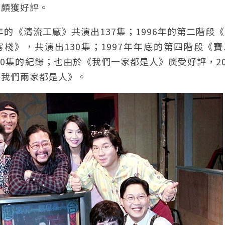
而頗獲好評。
年的《清流工廠》共演出137集；1996年的第二階段
客棧》，共演出130集；1997年年底的第四階段《
00集的紀錄；也由於《我們一家都是人》廣受好評，20
《我們兩家都是人》。