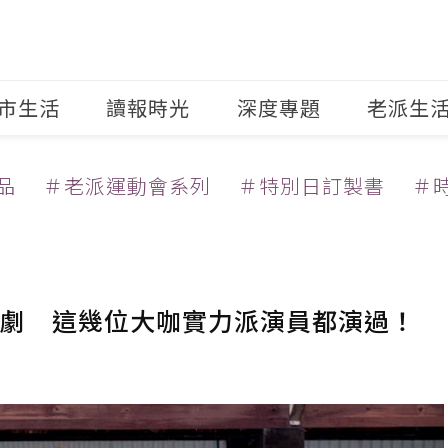
市生活
讀報時光
深度專題
老派生
品
＃老派運動會系列
＃特別日訂製書
＃
劇 這幾位大咖實力派演員都演過！