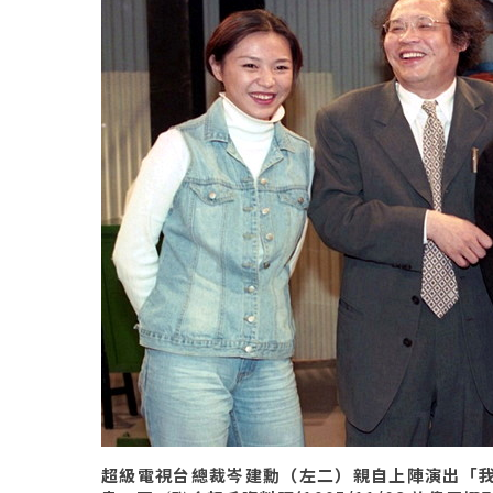
超級電視台總裁岑建勳（左二）親自上陣演出「