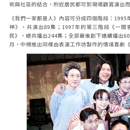
術與社區的結合，附近居民都可到現場觀賞演出
《我們一家都是人》內容可分成四個階段：1995
神》，共演出89集；1997年的第三階段《一間
民》，總共播出244集；全部最後創下連續播出6
月，中視推出同樣由表演工作坊製作的情境喜劇