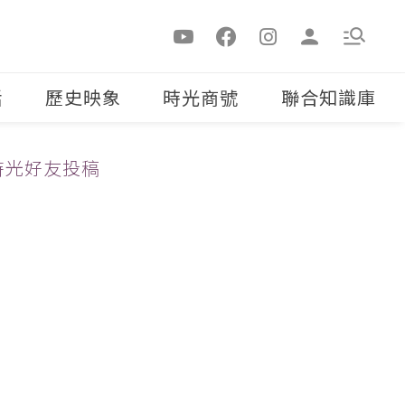
活
歷史映象
時光商號
聯合知識庫
時光好友投稿