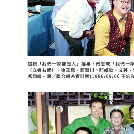
超視「我們一家都是人」播畢，改變成「我們一
（立者右起）、徐華鳳、賴聲川、那維勳、文英、
馮翊綱。圖／聯合報系資料照(1996/09/06 王宏