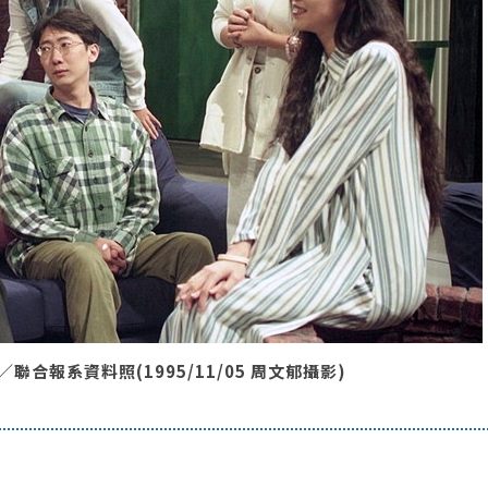
報系資料照(1995/11/05 周文郁攝影)