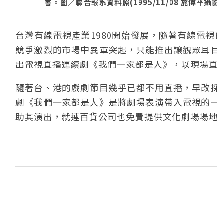
書。圖／聯合報系資料照(1995/11/08 施偉平攝
台灣有線電視產業1980開始發展，隨著有線電視
競爭激烈的市場中異軍突起，只能推出讓觀眾耳
出電視直播連續劇《我們一家都是人》，以現場
隨著台、港的戲劇節目幾乎已都不用直播，早改
劇《我們一家都是人》是將劇場表演帶入電視的
助其演出，就連百貨公司也免費提供文化劇場場