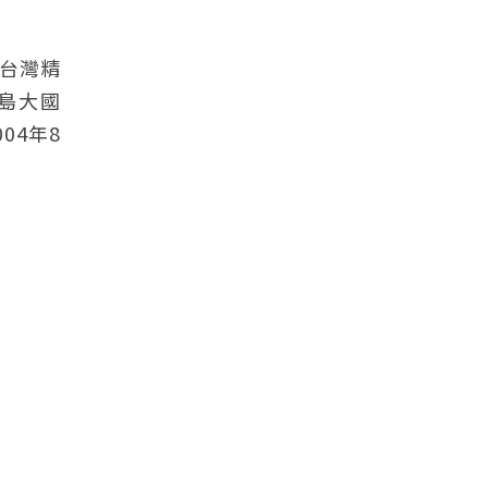
《台灣精
寶島大國
04年8