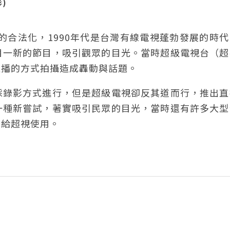
影)
的合法化，1990年代是台灣有線電視蓬勃發展的時
目一新的節目，吸引觀眾的目光。當時超級電視台（超
直播的方式拍攝造成轟動與話題。
採錄影方式進行，但是超級電視卻反其道而行，推出直
一種新嘗試，著實吸引民眾的目光，當時還有許多大型
地給超視使用。