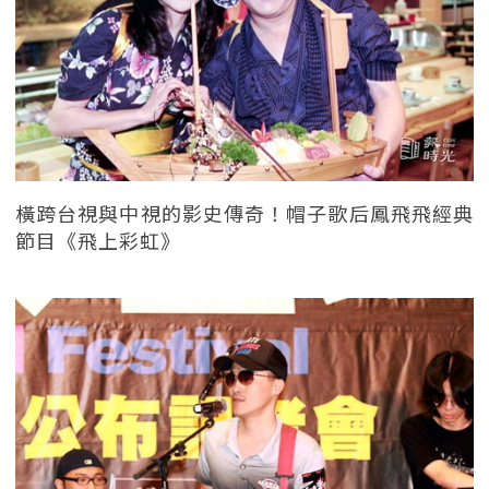
橫跨台視與中視的影史傳奇！帽子歌后鳳飛飛經典
節目《飛上彩虹》