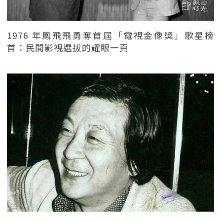
1976 年鳳飛飛勇奪首屆「電視金像獎」歌星榜
首：民間影視選拔的耀眼一頁