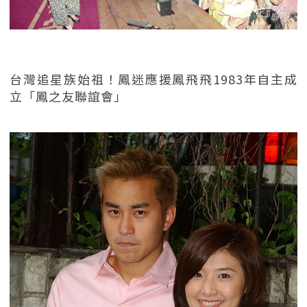
台灣追星族始祖！鳳迷應援鳳飛飛1983年自主成
立「鳳之友聯誼會」