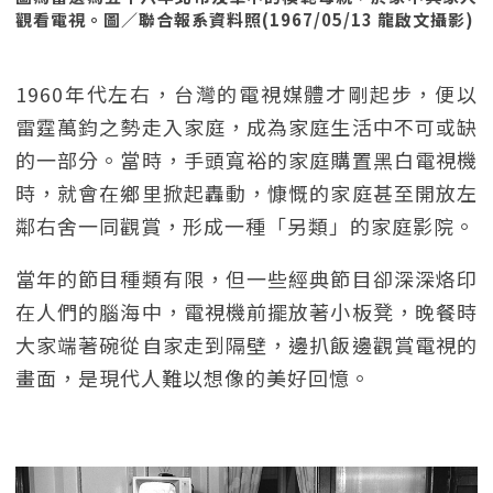
觀看電視。圖／聯合報系資料照(1967/05/13 龍啟文攝影)
1960年代左右，台灣的電視媒體才剛起步，便以
雷霆萬鈞之勢走入家庭，成為家庭生活中不可或缺
的一部分。當時，手頭寬裕的家庭購置黑白電視機
時，就會在鄉里掀起轟動，慷慨的家庭甚至開放左
鄰右舍一同觀賞，形成一種「另類」的家庭影院。
當年的節目種類有限，但一些經典節目卻深深烙印
在人們的腦海中，電視機前擺放著小板凳，晚餐時
大家端著碗從自家走到隔壁，邊扒飯邊觀賞電視的
畫面，是現代人難以想像的美好回憶。