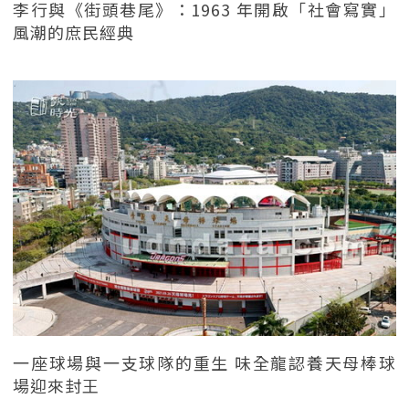
李行與《街頭巷尾》：1963 年開啟「社會寫實」
風潮的庶民經典
一座球場與一支球隊的重生 味全龍認養天母棒球
場迎來封王