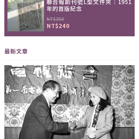
聯合報創刊號L型文件夾｜1951
年的首版紀念
NT$350
NT$240
最新文章