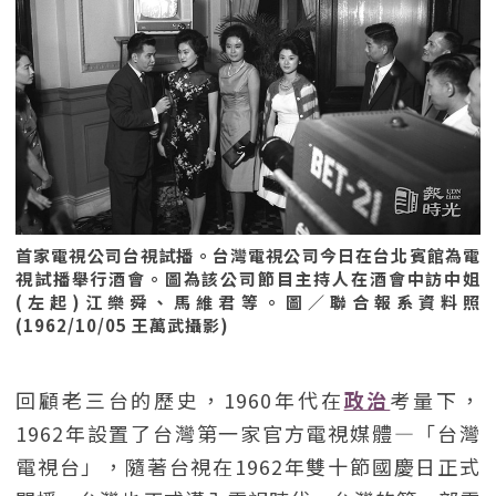
首家電視公司台視試播。台灣電視公司今日在台北賓館為電
視試播舉行酒會。圖為該公司節目主持人在酒會中訪中姐
(左起)江樂舜、馬維君等。圖／聯合報系資料照
(1962/10/05 王萬武攝影)
回顧老三台的歷史，1960年代在
政治
考量下，
1962年設置了台灣第一家官方電視媒體—「台灣
電視台」，隨著台視在1962年雙十節國慶日正式