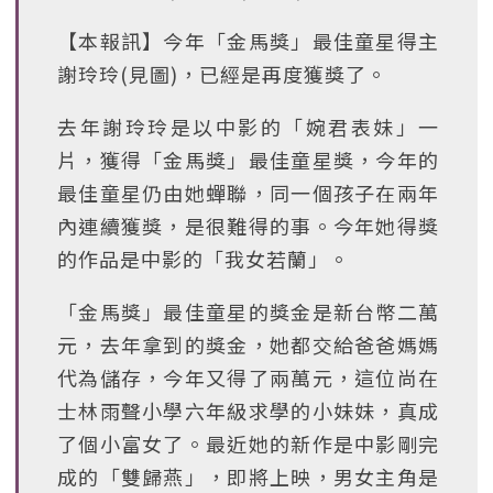
【本報訊】今年「金馬獎」最佳童星得主
謝玲玲(見圖)，已經是再度獲獎了。
去年謝玲玲是以中影的「婉君表妹」一
片，獲得「金馬獎」最佳童星獎，今年的
最佳童星仍由她蟬聯，同一個孩子在兩年
內連續獲獎，是很難得的事。今年她得獎
的作品是中影的「我女若蘭」。
「金馬獎」最佳童星的獎金是新台幣二萬
元，去年拿到的獎金，她都交給爸爸媽媽
代為儲存，今年又得了兩萬元，這位尚在
士林雨聲小學六年級求學的小妹妹，真成
了個小富女了。最近她的新作是中影剛完
成的「雙歸燕」，即將上映，男女主角是