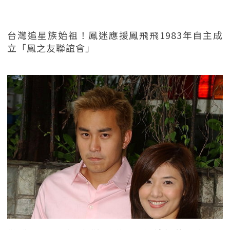
台灣追星族始祖！鳳迷應援鳳飛飛1983年自主成
立「鳳之友聯誼會」