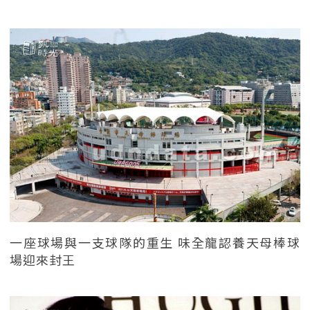
一座球場與一支球隊的重生 味全龍認養天母棒球
場迎來封王