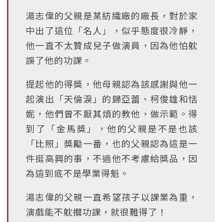
湯志偉的父親是某紡織廠的廠長，對於家
中出了這位「名人」，似乎態度很冷靜，
他一直不太贊成兒子做演員，因為他怕躭
誤了他的功課。
提起他的得獎，他母親認為該感謝與他一
起演出「天倫淚」的歸亞蕾、柯俊雄和恬
妮，他們曾不厭其煩的教他，做示範。得
到了「金馬獎」，他的父親是不是也該
「比照」獎勵一番，也的父親認為這是一
件挺高興的事，不過他不考慮給獎品，因
為這到底不是學業得魁。
湯志偉的父親一直希望孩子以課業為重，
演戲能不躭擱功課，就很難得了！