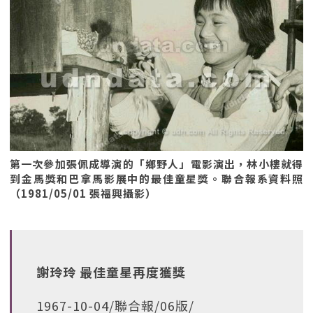
第一次參加張佩成導演的「鄉野人」電影演出，林小樓就得
到金馬獎和巴拿馬影展中的最佳童星獎。聯合報系資料照
（1981/05/01 張福興攝影）
謝玲玲 最佳童星再度獲獎
1967-10-04/聯合報/06版/