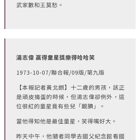
武家數和王莫愁。
湯志偉 贏得童星獎樂得哈哈笑
1973-10-07/聯合報/09版/第九版
【本報記者黃北朗】十二歲的男孩，該正
是頑皮搗蛋的時候，但湯志偉卻例外，這
位很紅的童星竟有些兒「靦腆」。
當他得知他是最佳童星，笑得嘴好大。
昨天中午，他隨者同學去國父紀念館看國