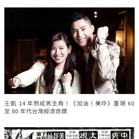
王凱 14 年熬成男主角！《加油！美玲》重現 60
至 80 年代台灣經濟奇蹟