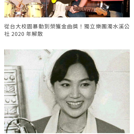
從台大校園暴動到榮獲金曲獎！獨立樂團濁水溪公
社 2020 年解散