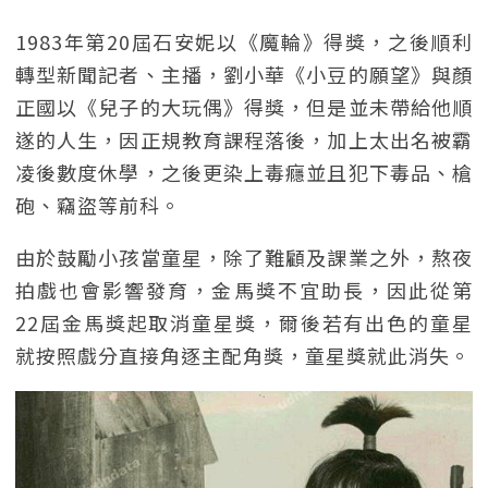
1983年第20屆石安妮以《魔輪》得獎，之後順利
轉型新聞記者、主播，劉小華《小豆的願望》與顏
正國以《兒子的大玩偶》得獎，但是並未帶給他順
遂的人生，因正規教育課程落後，加上太出名被霸
凌後數度休學，之後更染上毒癮並且犯下毒品、槍
砲、竊盜等前科。
由於鼓勵小孩當童星，除了難顧及課業之外，熬夜
拍戲也會影響發育，金馬獎不宜助長，因此從第
22屆金馬獎起取消童星獎，爾後若有出色的童星
就按照戲分直接角逐主配角獎，童星獎就此消失。