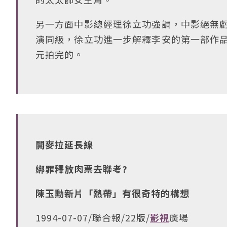
另一方面中影總經理徐立功強調，中影絕無虧
演同級，徐立功進一步解釋李安的第一部作品
元拍完的。
開麥拉延長線
綁罪釋放肉票去聯考?
陳玉勳新片「熱帶」有很奇特的構想
1994-07-07/聯合報/22版/
影視
廣場