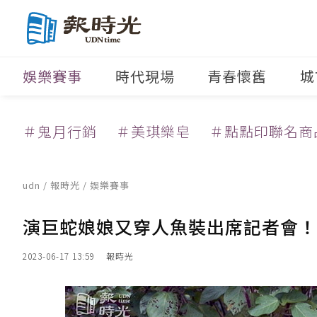
娛樂賽事
時代現場
青春懷舊
城
＃鬼月行銷
＃美琪樂皂
＃點點印聯名商
udn
/
報時光
/
娛樂賽事
演巨蛇娘娘又穿人魚裝出席記者會！
2023-06-17 13:59
報時光