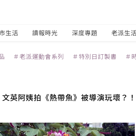
市生活
讀報時光
深度專題
老派生
品
＃老派運動會系列
＃特別日訂製書
＃
 文英阿姨拍《熱帶魚》被導演玩壞？