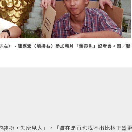
排左〉、陳嘉宏〈前排右〉參加新片「熱帶魚」記者會。圖／聯
的裝扮，怎麼見人」，「實在是再也找不出比林正盛