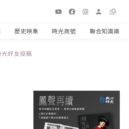
活
歷史映象
時光商號
聯合知識庫
時光好友投稿
！