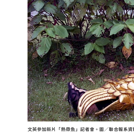
文英參加新片「熱帶魚」記者會。圖／聯合報系資料照