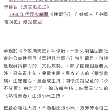
學節目《流言追追追》
1980年代經典
綜藝
《連環泡》 自娛娛人「中國
電視史」最受歡迎
華視於《今夜滿天星》叫停後，一系列製播回饋社
會的公益性節目《華視與你同心》特別節目，可說
是視群策群力的「文化攻勢」，除了關懷銀髮老人
外，另有青少年、兒童主題。專攻老人的〈銀髮貴
族〉由崔麗心、董至成主持；關懷失蹤兒童的〈永
不放棄〉由方芳芳、徐乃麟主持；鼓舞青少年的
〈熱情青春〉由張小燕主持。
崔麗心端莊大方，不過相比張小燕、方芳芳兩位主