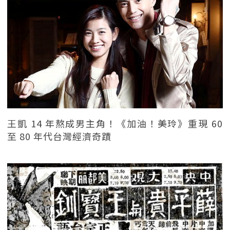
王凱 14 年熬成男主角！《加油！美玲》重現 60
至 80 年代台灣經濟奇蹟