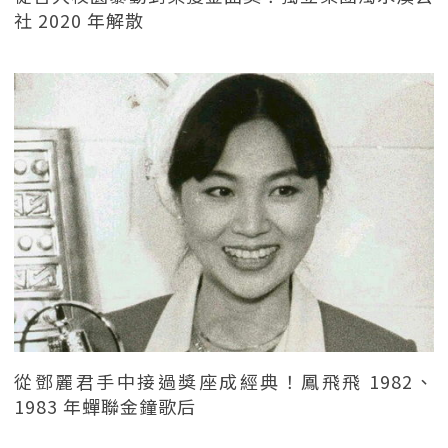
社 2020 年解散
從鄧麗君手中接過獎座成經典！鳳飛飛 1982、
1983 年蟬聯金鐘歌后