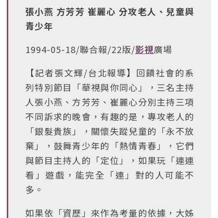
張小燕 方芳芳 崔麗心 分攻老人、兒童與
青少年
1994-05-18/聯合報/22版/
影視
廣場
【記者張文輝/台北報導】回饋社會的系
列特別節目「華視與你同心」，三名主持
人張小燕、方芳芳、崔麗心分別主持三項
不同訴求的晚會，有趣的是，專攻老人的
「銀髮貴族」，關懷失蹤兒童的「永不放
棄」，鼓舞青少年的「熱情青春」，它們
與節目主持人的「定位」，如果玩「連連
看」遊戲，能完全「連」對的人可能不
多。
如果依「資歷」來作為考量的依據，大姊