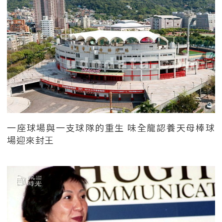
一座球場與一支球隊的重生 味全龍認養天母棒球
場迎來封王