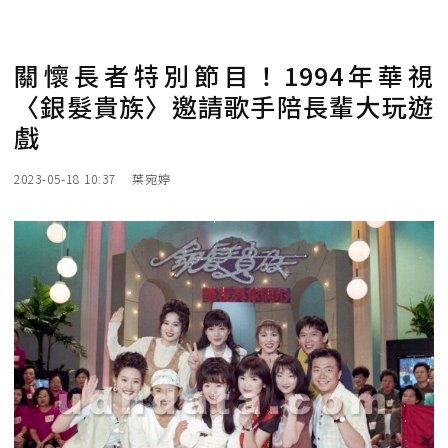
關懷長者特別節目！1994年華視
〈銀髮貴族〉邀請歌手陪長輩大玩遊
戲
2023-05-18 10:37
葉宛婷