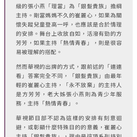
級的張小燕「理當」為「銀髮貴族」擔綱
主持。剛當媽媽不久的崔麗心，如果為關
懷失蹤兒童登高一呼，也應該是合於情理
的安排。舞台上收放自如，活潑有勁的方
芳芳，如果主持「熱情青春」，則是很容
易被理解的搭配。
然而華視的出牌的方式，跟前述的「連連
看」答案完全不同，「銀髮貴族」由最年
輕的崔麗心主持，「永不放棄」的主持人
是方芳芳，老大姊張小燕則為青少年服
務，主持「熱情青春」。
華視節目部不認為這樣的安排有刻意迴
避，或彰顯什麼特殊目的的意義，崔麗心
主持「銀髮貴族」，理由是這項系列持別