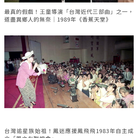
最真的假戲！王童導演「台灣近代三部曲」之一，
道盡異鄉人的無奈｜1989年《香蕉天堂》
台灣追星族始祖！鳳迷應援鳳飛飛1983年自主成