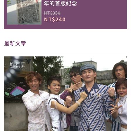
年的首版紀念
NT$350
NT$240
最新文章