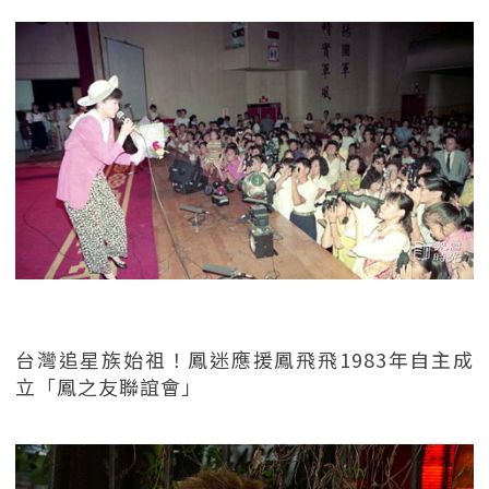
台灣追星族始祖！鳳迷應援鳳飛飛1983年自主成
立「鳳之友聯誼會」