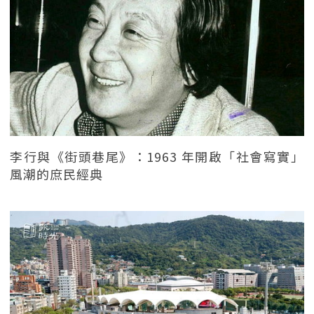
李行與《街頭巷尾》：1963 年開啟「社會寫實」
風潮的庶民經典