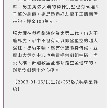
鈴，男主角張大鏞的獨棟別墅也有高達5
千萬的身價，還是透過好友龍千玉情商借
來的，押金100萬元。
張大鏞在戲裡飾演企業家第二代，出入不
能馬虎，家中不但有可以仰望星空的超大
浴缸、捷豹車轎，還有保鑣隨身侍候，亞
歷山大健身中心也免費提供劇組拍攝，辦
公大樓、舞蹈教室全部都是重金借來的，
還是令劇組十分心疼。
【2003-01-16/民生報/CS3版/娛樂星幹
線】