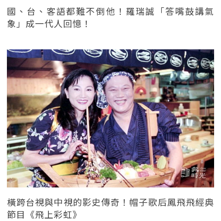
國、台、客語都難不倒他！羅瑞誠「答嘴鼓講氣
象」成一代人回憶！
橫跨台視與中視的影史傳奇！帽子歌后鳳飛飛經典
節目《飛上彩虹》