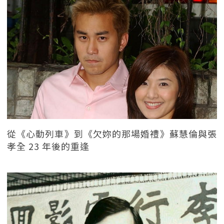
從《心動列車》到《欠妳的那場婚禮》蘇慧倫與張
孝全 23 年後的重逢