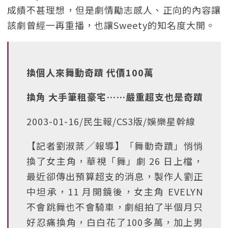
成績不甚理想，但是劇情勵志感人、正向的內容讓
該劇曾經一再重播，也讓Sweety的知名度大開。
換個人來舞動奇蹟 代價100萬
換角 大手筆租豪宅……嚴重超支也是奇蹟
2003-01-16/民生報/CS3版/娛樂星幹線
【記者劉淑棻╱報導】「舞動奇蹟」悄悄
換了女主角，華視「舞」劇 26 日上檔，
最近卻傳出預算超支的消息，製作人劉正
中坦承，11 月開鏡後，女主角 EVELYN
不會跳舞也不會騎車，劇組拍了半個月只
好忍痛換角，白白花了100多萬，加上男