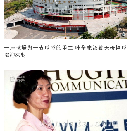
一座球場與一支球隊的重生 味全龍認養天母棒球
場迎來封王