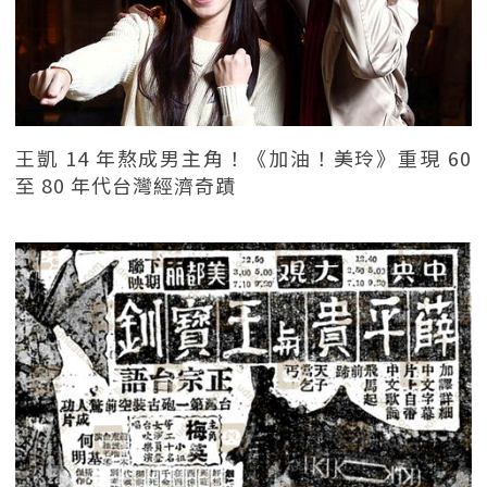
王凱 14 年熬成男主角！《加油！美玲》重現 60
至 80 年代台灣經濟奇蹟