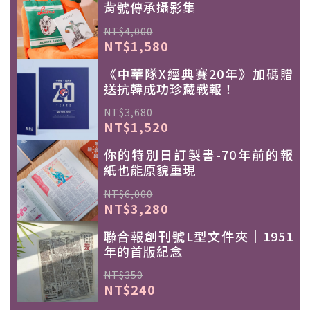
背號傳承攝影集
NT$4,000
NT$1,580
《中華隊X經典賽20年》加碼贈
送抗韓成功珍藏戰報！
NT$3,680
NT$1,520
你的特別日訂製書-70年前的報
紙也能原貌重現
NT$6,000
NT$3,280
聯合報創刊號L型文件夾｜1951
年的首版紀念
NT$350
NT$240