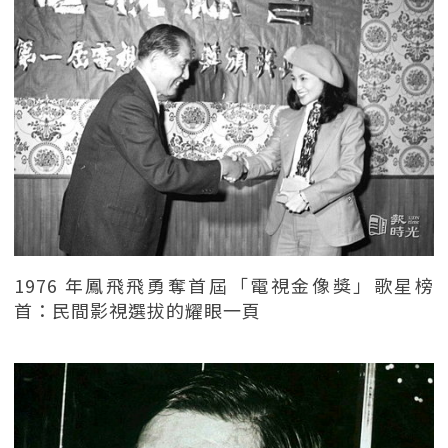
1976 年鳳飛飛勇奪首屆「電視金像獎」歌星榜
首：民間影視選拔的耀眼一頁