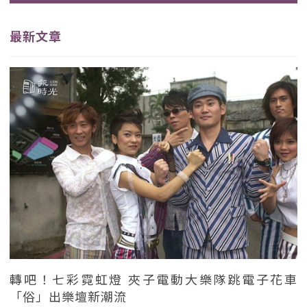
最新文章
轉吧！七彩霓虹燈 夾子電動大樂隊跳電子花車
「俗」出樂壇新潮流