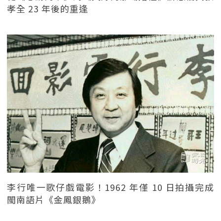
孝全 23 年後的重逢
李行唯一歌仔戲電影！1962 年僅 10 日拍攝完成
閩南語片《金鳳銀鵝》