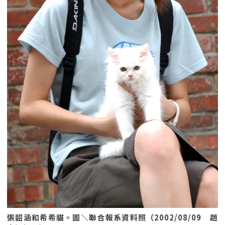
張韶涵和希希貓。圖＼聯合報系資料照（2002/08/09 趙