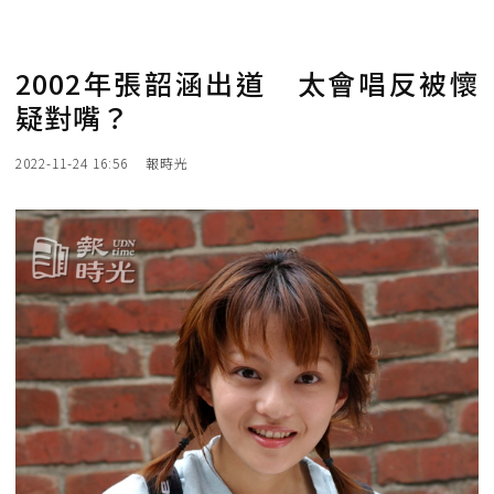
2002年張韶涵出道 太會唱反被懷
疑對嘴？
2022-11-24 16:56
報時光