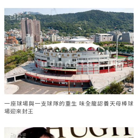
一座球場與一支球隊的重生 味全龍認養天母棒球
場迎來封王