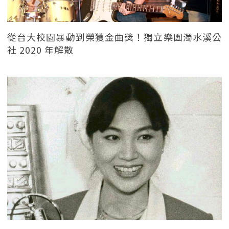
從台大校園暴動到榮獲金曲獎！獨立樂團濁水溪公
社 2020 年解散