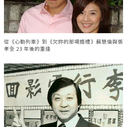
從《心動列車》到《欠妳的那場婚禮》蘇慧倫與張
孝全 23 年後的重逢