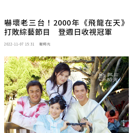
嚇壞老三台！2000年《飛龍在天》
打敗綜藝節目 登週日收視冠軍
2022-11-07 15:31
報時光