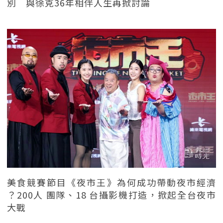
別 與徐克36年相伴人生再掀討論
美食競賽節目《夜市王》為何成功帶動夜市經濟
？200人 團隊、18 台攝影機打造，掀起全台夜市
大戰