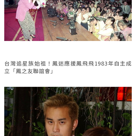
台灣追星族始祖！鳳迷應援鳳飛飛1983年自主成
立「鳳之友聯誼會」