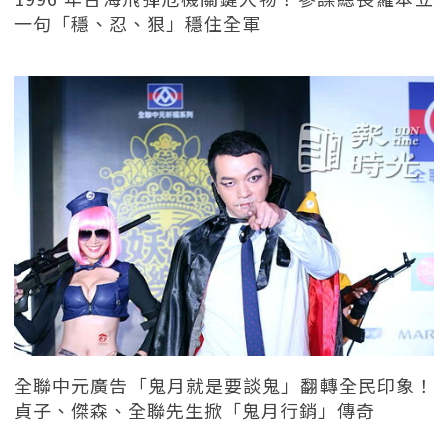
一句「穩、忍、狠」穩住全軍
全聯中元廣告「鬼月就是要談鬼」翻轉全民印象！
貞子、傑森、全聯先生掀「鬼月行銷」傳奇