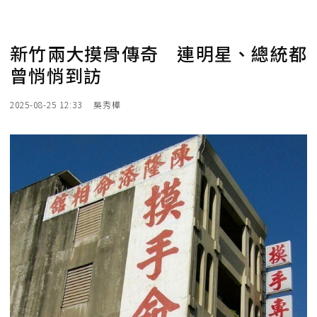
新竹兩大摸骨傳奇 連明星、總統都
曾悄悄到訪
2025-08-25 12:33
吳秀樺