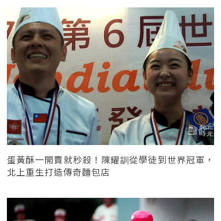
蛋黃酥一開賣就秒殺！陳耀訓從學徒到世界冠軍，
北上重生打造傳奇麵包店