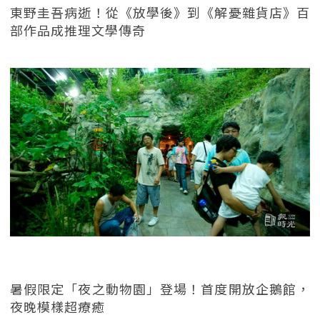
東野圭吾病逝！從《放學後》到《解憂雜貨店》百
部作品成推理文學傳奇
暑假限定「夜之動物園」登場！首度開放企鵝館，
夜晚模樣超療癒