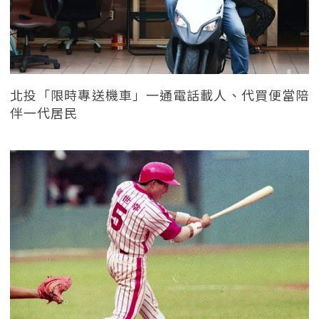
北投「限時專送機車」一通電話載人、代買便當陪
伴一代居民