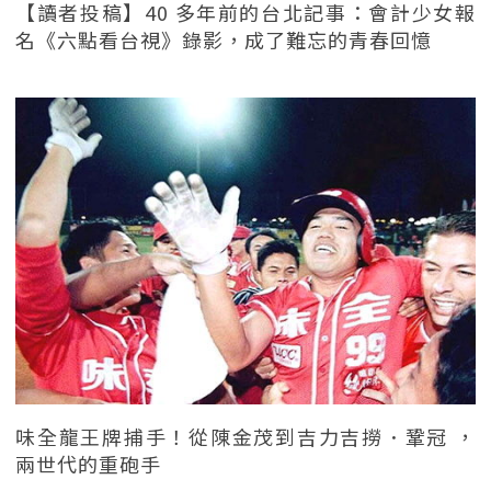
【讀者投稿】40 多年前的台北記事：會計少女報
名《六點看台視》錄影，成了難忘的青春回憶
味全龍王牌捕手！從陳金茂到吉力吉撈．鞏冠 ，
兩世代的重砲手