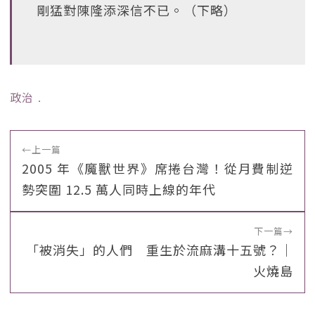
剛猛對陳隆添深信不已。（下略）
政治
﹒
←
上一篇
2005 年《魔獸世界》席捲台灣！從月費制逆
勢突圍 12.5 萬人同時上線的年代
下一篇
→
「被消失」的人們 重生於流麻溝十五號？｜
火燒島