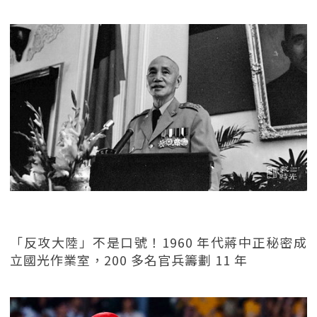
「反攻大陸」不是口號！1960 年代蔣中正秘密成
立國光作業室，200 多名官兵籌劃 11 年