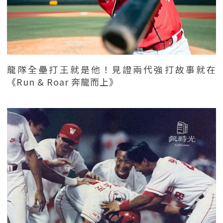
龍隊全壘打王就是他！見證兩代強打故事就在
《Run & Roar 奔龍而上》