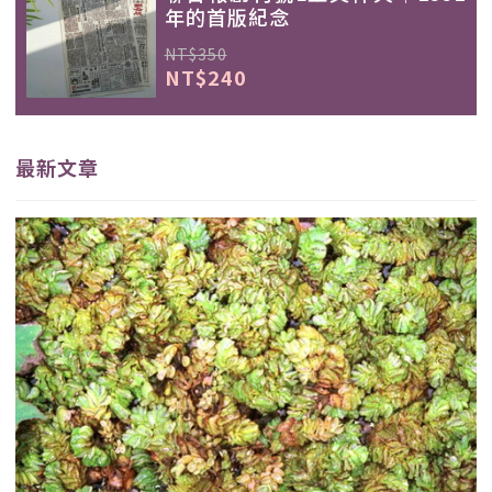
年的首版紀念
NT$350
NT$240
最新文章