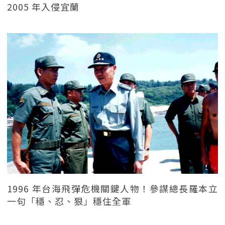
2005 年入侵宜蘭
1996 年台海飛彈危機關鍵人物！參謀總長羅本立
一句「穩、忍、狠」穩住全軍