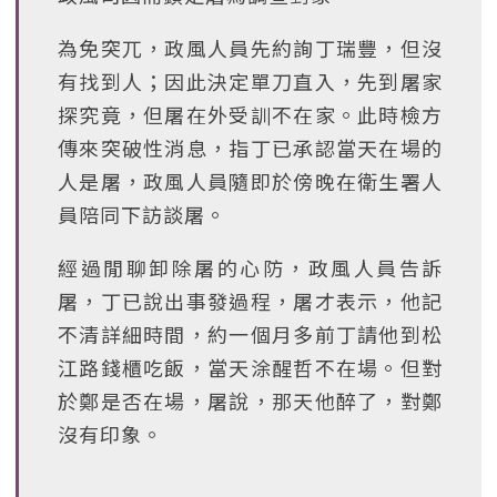
為免突兀，政風人員先約詢丁瑞豐，但沒
有找到人；因此決定單刀直入，先到屠家
探究竟，但屠在外受訓不在家。此時檢方
傳來突破性消息，指丁已承認當天在場的
人是屠，政風人員隨即於傍晚在衛生署人
員陪同下訪談屠。
經過閒聊卸除屠的心防，政風人員告訴
屠，丁已說出事發過程，屠才表示，他記
不清詳細時間，約一個月多前丁請他到松
江路錢櫃吃飯，當天涂醒哲不在場。但對
於鄭是否在場，屠說，那天他醉了，對鄭
沒有印象。