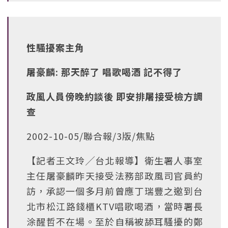
性騷擾案主角
屠豪麟: 那天醉了 唱歌喝酒 記不得了
政風人員傍晚約談後 即安排屠接受檢方調
查
2002-10-05/聯合報/3版/焦點
【記者王文玲╱台北報導】衛生署人事室
主任屠豪麟昨天接受法務部政風司官員約
訪，承認一個多月前曾應丁瑞豐之邀到台
北市松江路錢櫃KTV唱歌喝酒，當時署長
涂醒哲不在場。至於自稱被舔耳騷擾的鄭