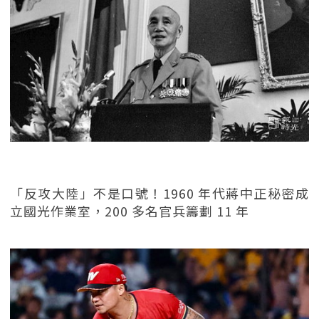
「反攻大陸」不是口號！1960 年代蔣中正秘密成
立國光作業室，200 多名官兵籌劃 11 年