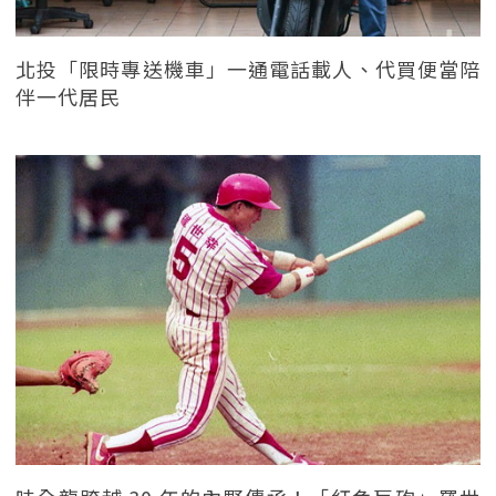
北投「限時專送機車」一通電話載人、代買便當陪
伴一代居民