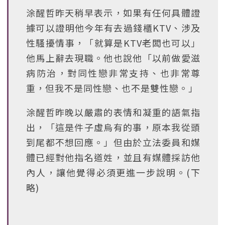
涂醒哲昨天稍早表示，如果有任何具體證
據可以證明他今年有去過錢櫃KTV、涉及
性騷擾情事，「就算是KTV老闆也可以」
他馬上辭去現職。他也說他「以前做愛滋
病防治，對同性戀非常支持、也非常尊
重，但我不是同性戀、也不是雙性戀。」
涂醒哲昨晚以嚴肅的表情和凝重的語氣指
出，「這是件子虛烏有的事，原本我從頭
到尾都不想回應。」但由於立法委員和媒
體已經對他指名道姓，並且有媒體採訪他
內人，讓他覺得必須更進一步說明。(下
略)