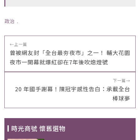
政治
﹒
←
上一篇
曾被網友封「全台最夯夜市」之一！ 輔大花園
夜市一開幕就爆紅卻在7年後吹熄燈號
下一篇
→
20 年國手謝幕！陳冠宇感性告白：承載全台
棒球夢
時光商號 懷舊選物