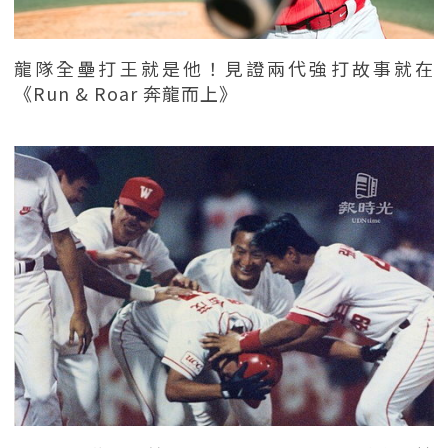
龍隊全壘打王就是他！見證兩代強打故事就在
《Run & Roar 奔龍而上》