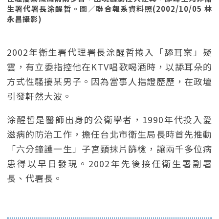
生署代署長涂醒哲。圖／聯合報系資料照(2002/10/05 林
永昌攝影)
2002年衛生署代理署長涂醒哲捲入「舔耳案」疑
雲，有立委指控他在KTV唱歌喝酒時，以舔耳朵的
方式性騷擾某男子。因為當事人指證歷歷，在政壇
引發軒然大波。
涂醒哲是醫師出身的公衛學者，1990年代投入愛
滋病的防治工作，擔任台北市衛生局長時首先推動
「六分鐘護一生」子宮頸抹片篩檢，讓兩千多位病
患得以早日發現。2002年先後接任衛生署副署
長、代署長。