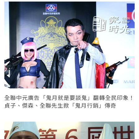
全聯中元廣告「鬼月就是要談鬼」翻轉全民印象！
貞子、傑森、全聯先生掀「鬼月行銷」傳奇