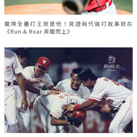
龍隊全壘打王就是他！見證兩代強打故事就在
《Run & Roar 奔龍而上》