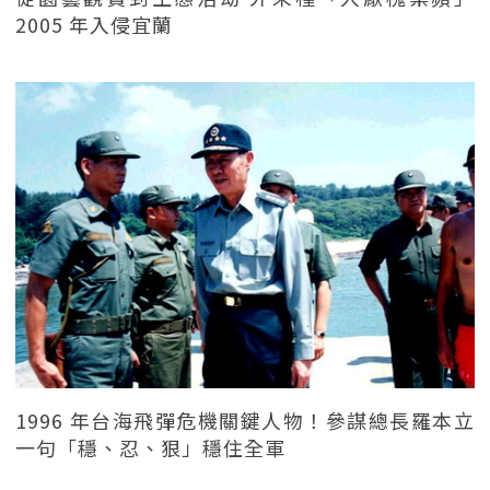
2005 年入侵宜蘭
1996 年台海飛彈危機關鍵人物！參謀總長羅本立
一句「穩、忍、狠」穩住全軍