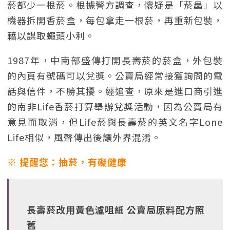
菸都少一根菸。根據警方調查，懷疑是「菸蟲」以
機器拆開香菸盒，每包拿走一根菸，再重新包裝，
藉以謀取蠅頭小利。
1987年，中南部盛傳打開長壽菸的菸盒，外包裝
的內頁有號碼可以兌獎。公賣局經常接獲詢問的電
話與信件，不勝其擾。經追查，原來是進口商引進
的南非Life香菸打算舉辦兌獎活動，因為公賣局有
意見而取消，但Life菸與長壽菸的英文名字Lone
Life相似，風聲傳出後讓外界混淆。
※ 提醒您：抽菸，有礙健康
長壽菸改用黃色瀘咀紙 公賣局原料配方照
舊