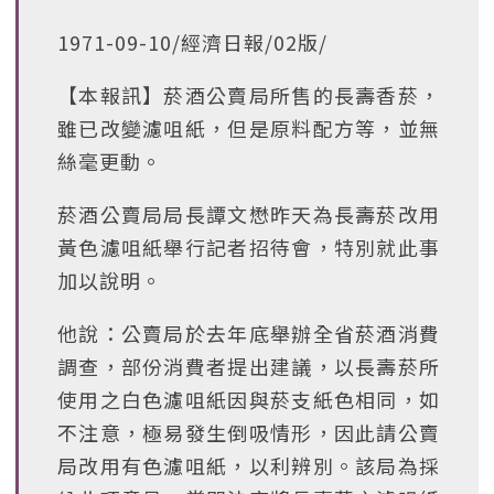
1971-09-10/經濟日報/02版/
【本報訊】菸酒公賣局所售的長壽香菸，
雖已改變濾咀紙，但是原料配方等，並無
絲毫更動。
菸酒公賣局局長譚文懋昨天為長壽菸改用
黃色濾咀紙舉行記者招待會，特別就此事
加以說明。
他說：公賣局於去年底舉辦全省菸酒消費
調查，部份消費者提出建議，以長壽菸所
使用之白色濾咀紙因與菸支紙色相同，如
不注意，極易發生倒吸情形，因此請公賣
局改用有色濾咀紙，以利辨別。該局為採