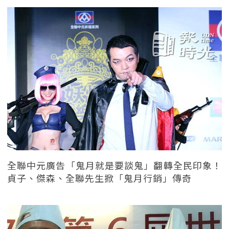
全聯中元廣告「鬼月就是要談鬼」翻轉全民印象！
貞子、傑森、全聯先生掀「鬼月行銷」傳奇