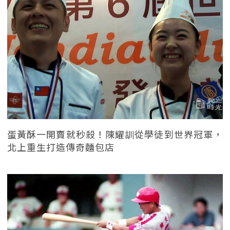
蛋黃酥一開賣就秒殺！陳耀訓從學徒到世界冠軍，
北上重生打造傳奇麵包店