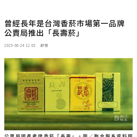
曾經長年是台灣香菸市場第一品牌
公賣局推出「長壽菸」
2025-08-24 12:05
舒憶
公賣局國產老牌香菸「長壽」。圖／聯合報系資料照