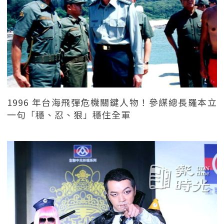
1996 年台海飛彈危機關鍵人物！參謀總長羅本立
一句「穩、忍、狠」穩住全軍