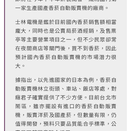
一家生產國產香菸自動販賣機的廠商。
士林電機是鑑於目前國內香菸銷售額相當
龐大，同時也是公賣局菸酒經銷，及售票
亭等主要營業項目之一，但不少民眾卻常
在夜間商店等關門後，買不到香菸，因此
預計國內香菸自動販賣機的市場潛力很
大。
據指出，以先進國家的日本為例，香菸自
動販賣機林立街頭、車站、飯店等處，對
癮君子確實提供了不少方便。目前台北市
鬧區，雖亦擺設有進口的香菸自動販賣
機，販賣洋菸及國產菸，但數量有限，仍
值得開發，預料只要品質能合乎標準，公