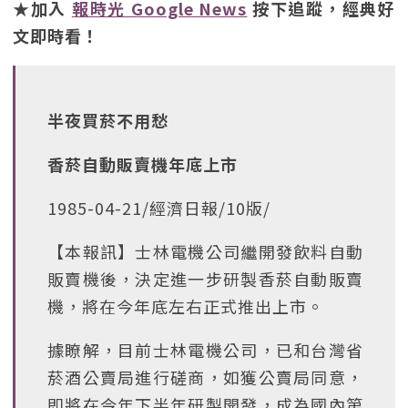
★加入
報時光 Google News
按下追蹤，經典好
文即時看！
半夜買菸不用愁
香菸自動販賣機年底上市
1985-04-21/經濟日報/10版/
【本報訊】士林電機公司繼開發飲料自動
販賣機後，決定進一步研製香菸自動販賣
機，將在今年底左右正式推出上市。
據瞭解，目前士林電機公司，已和台灣省
菸酒公賣局進行磋商，如獲公賣局同意，
即將在今年下半年研製開發，成為國內第