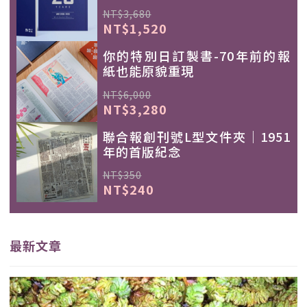
NT$3,680
NT$1,520
你的特別日訂製書-70年前的報
紙也能原貌重現
NT$6,000
NT$3,280
聯合報創刊號L型文件夾｜1951
年的首版紀念
NT$350
NT$240
最新文章