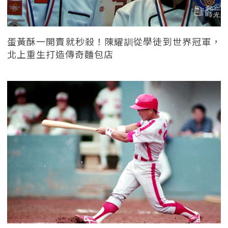
蛋黃酥一開賣就秒殺！陳耀訓從學徒到世界冠軍，
北上重生打造傳奇麵包店