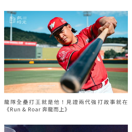
龍隊全壘打王就是他！見證兩代強打故事就在
《Run & Roar 奔龍而上》