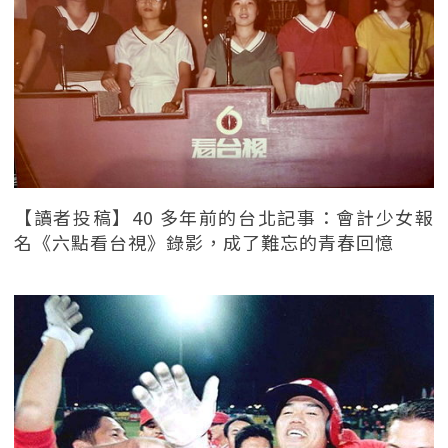
【讀者投稿】40 多年前的台北記事：會計少女報
名《六點看台視》錄影，成了難忘的青春回憶