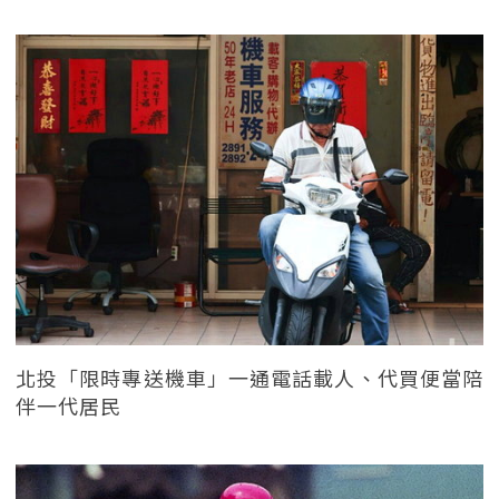
北投「限時專送機車」一通電話載人、代買便當陪
伴一代居民