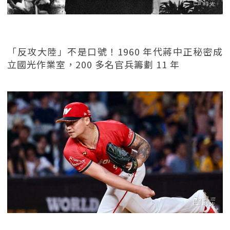
「反攻大陸」不是口號！1960 年代蔣中正秘密成
立國光作業室，200 多名官兵籌劃 11 年