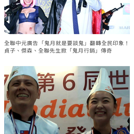
全聯中元廣告「鬼月就是要談鬼」翻轉全民印象！
貞子、傑森、全聯先生掀「鬼月行銷」傳奇