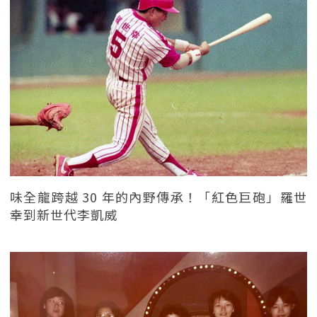
味全龍跨越 30 年的內野傳承！「紅色巨砲」羅世
幸到新世代李凱威