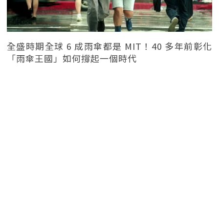
全盛時期全球 6 成雨傘都是 MIT！40 多年前彰化
「雨傘王國」如何撐起一個時代