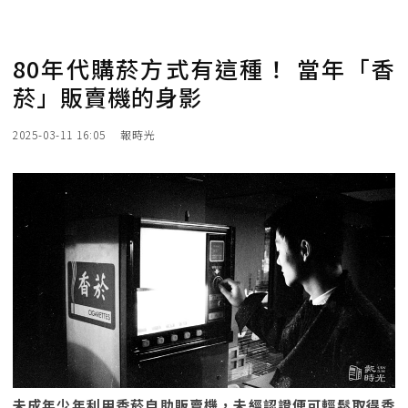
80年代購菸方式有這種！ 當年「香
菸」販賣機的身影
2025-03-11 16:05
報時光
未成年少年利用香菸自助販賣機，未經認證便可輕鬆取得香