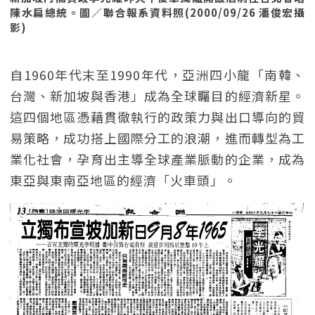
陳水扁總統。圖／聯合報系資料照(2000/09/26 潘俊宏攝
影)
自1960年代末至1990年代，亞洲四小龍「南韓、
台灣、新加坡與香港」成為全球矚目的經濟新星。
這四個地區憑藉貫徹執行的政策力與出口導向的貿
易策略，成功搭上國際分工的浪潮，進而轉型為工
業化社會，孕育出主導全球產業脈動的企業，成為
東亞與東南亞地區的經濟「火車頭」。