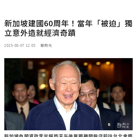
新加坡建國60周年！當年「被迫」獨
立意外造就經濟奇蹟
2025-08-07 12:05
報時光
新加坡內閣資政李光耀昨天午後單獨離開飯店前往台北會晤