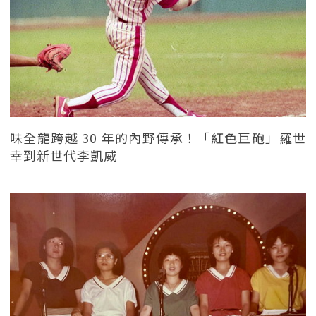
味全龍跨越 30 年的內野傳承！「紅色巨砲」羅世
幸到新世代李凱威