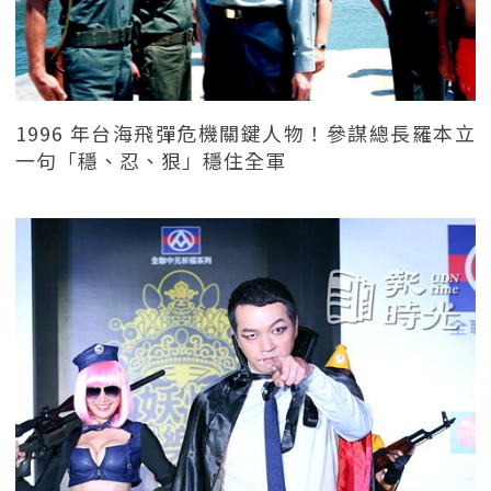
1996 年台海飛彈危機關鍵人物！參謀總長羅本立
一句「穩、忍、狠」穩住全軍