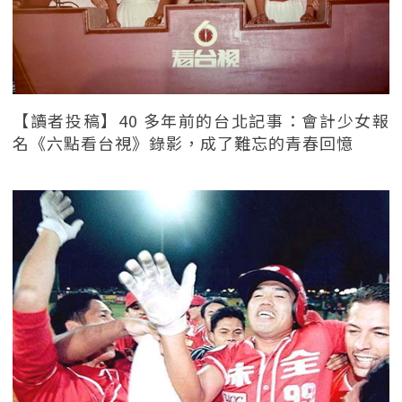
【讀者投稿】40 多年前的台北記事：會計少女報
名《六點看台視》錄影，成了難忘的青春回憶