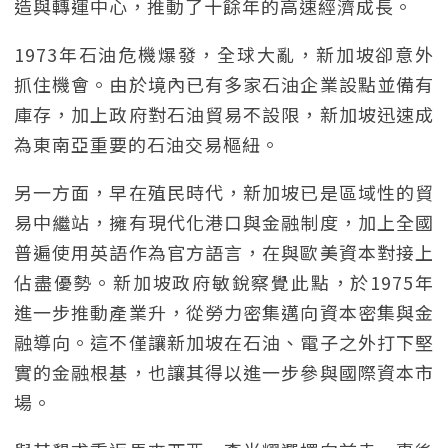
造與轉運中心，推動了十餘年的高速經濟成長。
1973年石油危機爆發，全球大亂，新加坡卻意外
抓住機會。由於境內已有多家石油企業設點並備有
庫存，加上政府對石油貿易不設限，新加坡迅速成
為東南亞重要的石油交易樞紐。
另一方面，早在殖民時代，新加坡已是區域性的貿
易中繼站，擁有現代化港口與金融制度，加上全國
普遍使用英語作為官方語言，在與歐美資本對接上
佔盡優勢。新加坡政府敏銳察覺此點，於1975年
進一步推動產業升，從勞力密集邁向資本密集與金
融導向。這不僅讓新加坡在石油、電子之外打下堅
實的金融根基，也讓其得以進一步參與國際資本市
場。