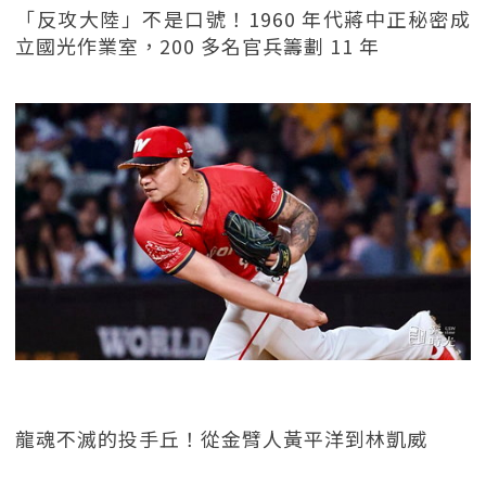
「反攻大陸」不是口號！1960 年代蔣中正秘密成
立國光作業室，200 多名官兵籌劃 11 年
龍魂不滅的投手丘！從金臂人黃平洋到林凱威