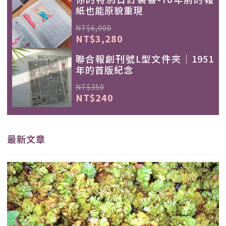
紙也能原貌重現
NT$6,000
NT$3,280
聯合報創刊號L型文件夾｜1951
年的首版紀念
NT$350
NT$240
最新文章