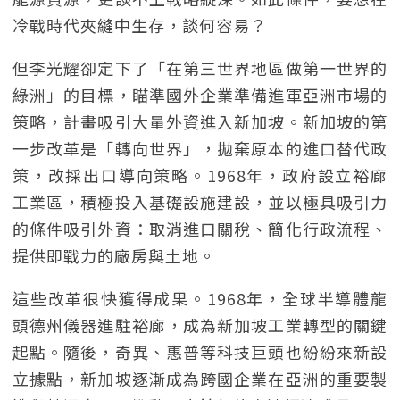
冷戰時代夾縫中生存，談何容易？
但李光耀卻定下了「在第三世界地區做第一世界的
綠洲」的目標，瞄準國外企業準備進軍亞洲市場的
策略，計畫吸引大量外資進入新加坡。新加坡的第
一步改革是「轉向世界」，拋棄原本的進口替代政
策，改採出口導向策略。1968年，政府設立裕廊
工業區，積極投入基礎設施建設，並以極具吸引力
的條件吸引外資：取消進口關稅、簡化行政流程、
提供即戰力的廠房與土地。
這些改革很快獲得成果。1968年，全球半導體龍
頭德州儀器進駐裕廊，成為新加坡工業轉型的關鍵
起點。隨後，奇異、惠普等科技巨頭也紛紛來新設
立據點，新加坡逐漸成為跨國企業在亞洲的重要製