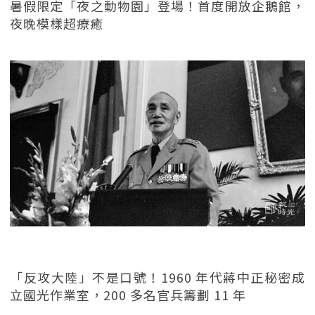
暑假限定「夜之動物園」登場！首度開放企鵝館，
夜晚模樣超療癒
「反攻大陸」不是口號！1960 年代蔣中正秘密成
立國光作業室，200 多名官兵籌劃 11 年