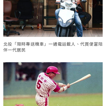
北投「限時專送機車」一通電話載人、代買便當陪
伴一代居民