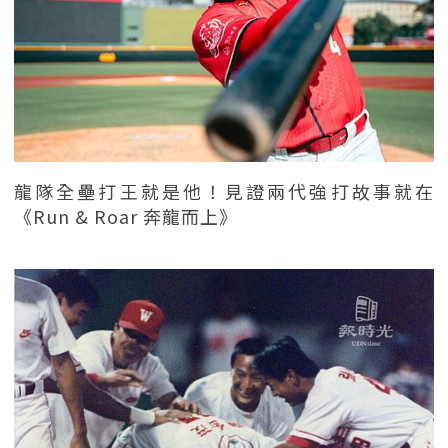
龍隊全壘打王就是他！見證兩代強打故事就在
《Run & Roar 奔龍而上》