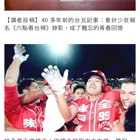
【讀者投稿】40 多年前的台北記事：會計少女報
名《六點看台視》錄影，成了難忘的青春回憶