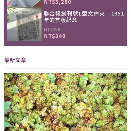
NT$3,280
聯合報創刊號L型文件夾｜1951
年的首版紀念
NT$350
NT$240
最新文章