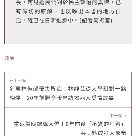
長，可見選民們對於民主政治的真諦，已
有深切的瞭解，也反映出本省的地方自
治，確已在日漸進步中。(記者何振奮)
政治
﹒
←
上一篇
名醫林芳郁罹失智症！林靜芸從大學班對一路
相伴 20年前聯合報專訪揭兩人愛情故事
下一篇
→
重返美國總統大位！8年前後「不變的川普」
一共同點成狂人象徵