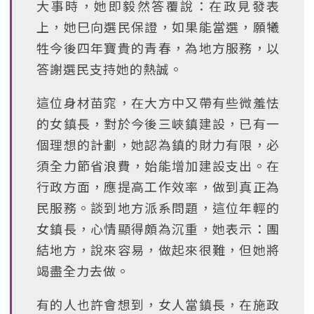
大事時，她即毅然答覆說：在政見發表
上，她巳向選民保證，如果能當選，願犧
牲今後四年寶貴的青春，為地方服務，以
答謝選民支持她的熱誠。
這位身材苗窕，在大方中又帶有些微羞怯
的女鎮長，對於今後三峽鎮建設，已有一
個理想的計劃，她認為鎮的財力有限，必
須全力節省浪費，始能增加建設支出。在
行政方面，應提高工作效率，做到真正為
民服務。談到地方派系問題，這位年輕的
女鎮長，心情顯得頗為沉重，她表示：團
結地方，說來容易，做起來很難，但她將
竭盡全力去做。
有的人也許會想到，女人當鎮長，在施政