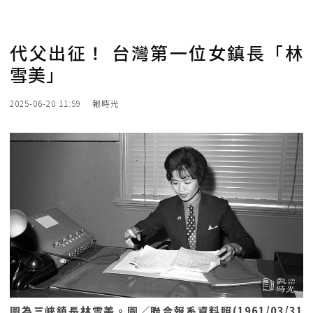
代父出征！ 台灣第一位女鎮長「林
雪美」
2025-06-20 11:59
報時光
圖為三峽鎮長林雪美。圖／聯合報系資料照(1961/03/31