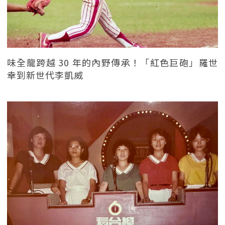
味全龍跨越 30 年的內野傳承！「紅色巨砲」羅世
幸到新世代李凱威