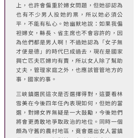
上，也許會偏重於婦女問題，但她卻認為
也有不少男人投她的票，所以她必須公
平，不能有私心。她幽默地說：如果我偏
袒婦女，縣長、省主席也不會容許的，因
為他們都是男人啊！不過她認為「女子無
才便是德」的時代巳成過去，現在是國家
興亡匹夫匹婦均有賣，所以女人除了幫助
丈夫，管理家庭之外，也應該管管地方的
事，國家的事。
三峽鎮選民這次是否選擇得對，這要看林
雪美在今後四年任內表現如何，但她的當
選，對婦女界無疑是一大鼓勵，今後她們
將會更勇敢地爭取政治的地位。同時一個
頗為守舊的農村地區，竟會選出女人當鎮