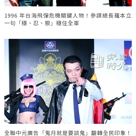
1996 年台海飛彈危機關鍵人物！參謀總長羅本立
一句「穩、忍、狠」穩住全軍
全聯中元廣告「鬼月就是要談鬼」翻轉全民印象！