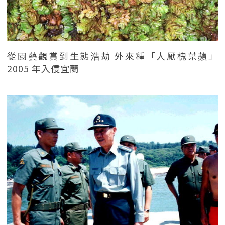
從園藝觀賞到生態浩劫 外來種「人厭槐葉蘋」
2005 年入侵宜蘭