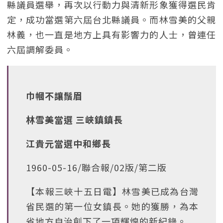
縣議員選舉，再次以行動力與清新形象獲得選民肯
定，成功當選第六屆台北縣議員。而林雪美的父親
林義，也一直是地方上具有影響力的人士，曾連任
六屆調解委員。
巾幗不讓鬚眉
林雪美當選 三峽鎮鎮長
江貴元當選中和鄉長
1960-05-16/聯合報/02版/第二版
【本報三峽十五日電】林雪美已成為台灣
省民選的第一位女鎮長。她的獲勝，為本
省地方自治創下了一項輝煌的新紀錄。