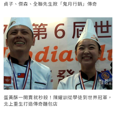
貞子、傑森、全聯先生掀「鬼月行銷」傳奇
蛋黃酥一開賣就秒殺！陳耀訓從學徒到世界冠軍，
北上重生打造傳奇麵包店