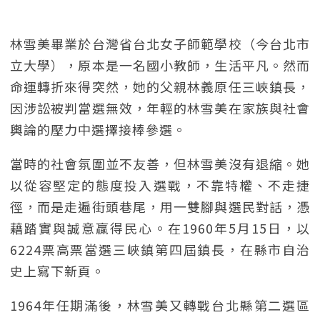
林雪美畢業於台灣省台北女子師範學校（今台北市
立大學），原本是一名國小教師，生活平凡。然而
命運轉折來得突然，她的父親林義原任三峽鎮長，
因涉訟被判當選無效，年輕的林雪美在家族與社會
輿論的壓力中選擇接棒參選。
當時的社會氛圍並不友善，但林雪美沒有退縮。她
以從容堅定的態度投入選戰，不靠特權、不走捷
徑，而是走遍街頭巷尾，用一雙腳與選民對話，憑
藉踏實與誠意贏得民心。在1960年5月15日，以
6224票高票當選三峽鎮第四屆鎮長，在縣市自治
史上寫下新頁。
1964年任期滿後，林雪美又轉戰台北縣第二選區