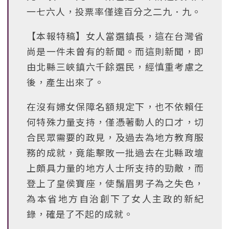
一七六人，投票率僅達百分之二九．九。
【本報特稿】女人當選鎮長，這在台灣省
尚是一件未曾有的新聞。而這則新聞，即
由北縣三峽鎮六千餘選民，經慎重考慮之
後，產生出來了。
在沒有婦女保障名額規定下，也不依賴任
何特殊力量支持，僅憑著動人的口才，切
合民眾需要的政見，及過去為地方教育服
務的成就，竟能擊敗一批過去在北縣政壇
上頗具力量的地方人士所支持的勁敵，而
登上了皇侯寶座，使鬚眉男子為之失色，
為本省地方自治創下了女人主政的新紀
錄，確是了不起的成就。