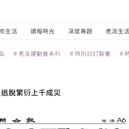
市生活
讀報時光
深度專題
老派生
品
＃老派運動會系列
＃特別日訂製書
＃
隻逃脫繁衍上千成災