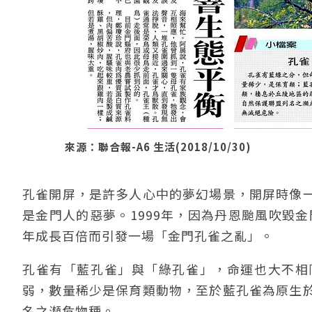
來源：聯合報-A6 生活(2018/10/30)
孔雀開屏，是許多人心中的夢幻場景，開屏時像
是金門人的惡夢。1999年，因為丹恩颱風吹毀金
年成長百倍而引發一場「金門孔雀之亂」。
孔雀有「藍孔雀」與「綠孔雀」，命運也大不相
弱，數量稀少是保育類動物，至於藍孔雀為原生
名之瀕危物種。