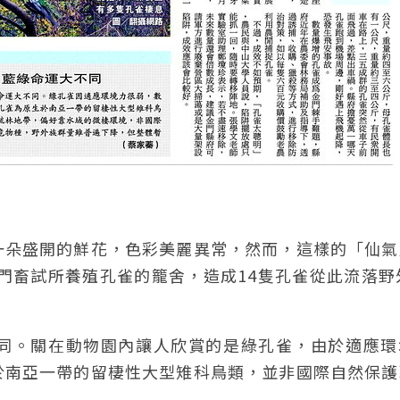
一朵盛開的鮮花，色彩美麗異常，然而，這樣的「仙氣
門畜試所養殖孔雀的籠舍，造成14隻孔雀從此流落野
同。關在動物園內讓人欣賞的是綠孔雀，由於適應環
於南亞一帶的留棲性大型雉科鳥類，並非國際自然保護