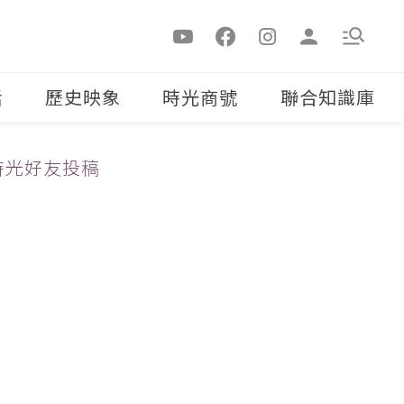
活
歷史映象
時光商號
聯合知識庫
時光好友投稿