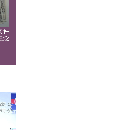
文件
紀念