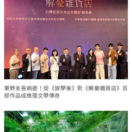
東野圭吾病逝！從《放學後》到《解憂雜貨店》百
部作品成推理文學傳奇