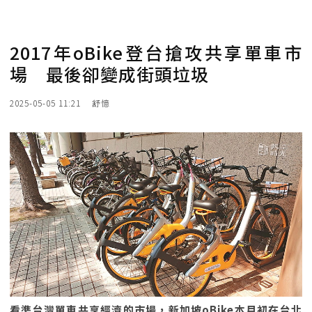
2017年oBike登台搶攻共享單車市
場 最後卻變成街頭垃圾
2025-05-05 11:21
舒憶
看準台灣單車共享經濟的市場，新加坡oBike本月初在台北