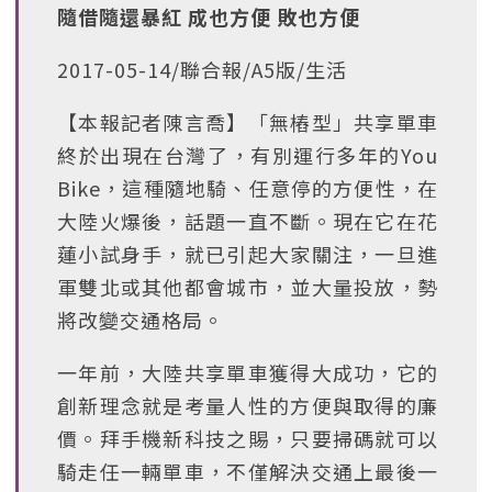
隨借隨還暴紅 成也方便 敗也方便
2017-05-14/聯合報/A5版/生活
【本報記者陳言喬】「無樁型」共享單車
終於出現在台灣了，有別運行多年的You
Bike，這種隨地騎、任意停的方便性，在
大陸火爆後，話題一直不斷。現在它在花
蓮小試身手，就已引起大家關注，一旦進
軍雙北或其他都會城市，並大量投放，勢
將改變交通格局。
一年前，大陸共享單車獲得大成功，它的
創新理念就是考量人性的方便與取得的廉
價。拜手機新科技之賜，只要掃碼就可以
騎走任一輛單車，不僅解決交通上最後一