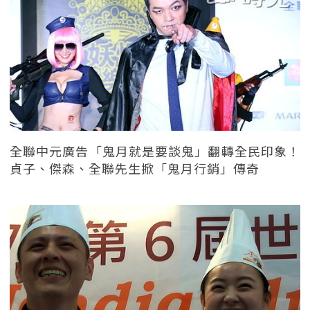
全聯中元廣告「鬼月就是要談鬼」翻轉全民印象！
貞子、傑森、全聯先生掀「鬼月行銷」傳奇