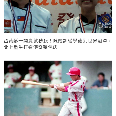
蛋黃酥一開賣就秒殺！陳耀訓從學徒到世界冠軍，
北上重生打造傳奇麵包店