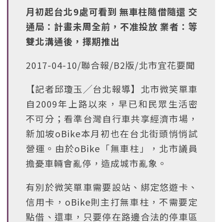
月初起台北9處可看到 無車柱隨借隨還 交
通局：計畫未周全前，不准投放 業者：等
雙北溝通後，擇期推出
2017-04-10/聯合報/B2版/北市宜花要聞
【記者邱瓊玉╱台北報導】北市微笑單車
自2009年上路以來，早已和民眾生活密
不可分；看準台灣自行車共享經濟市場，
新加坡oBike本月初也在台北街頭悄悄試
營運。由於oBike「無車柱」，北市議員
擔憂車輛會亂停，造成城市亂象。
有別於微笑單車需要設站、綁定悠遊卡、
信用卡，oBike則主打無車柱，不需要定
點借、還車，只要停在路邊合法的停車區