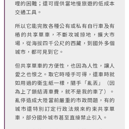
哩的困難；還可提供當地慢旅遊的低成本
交通工具。
所以它能完敗各種公有或私有自行車及有
樁的共享單車，不斷攻城掠地，擴大市
場，從海拔四千公尺的西藏，到國外多個
城市，都可見到它。
但共享單車的方便性，也因為人性，讓人
愛之也恨之。取它時唾手可得，還車時就
如用過的衛生紙一樣，隨手「亂丟」（因
為上了鎖結清車費，就不是我的車了）。
亂停造成大陸當前嚴重的市政問題，有的
城市還特別訂定行政法規來約束共享單
車，部分國外城市甚至直接禁止引入。