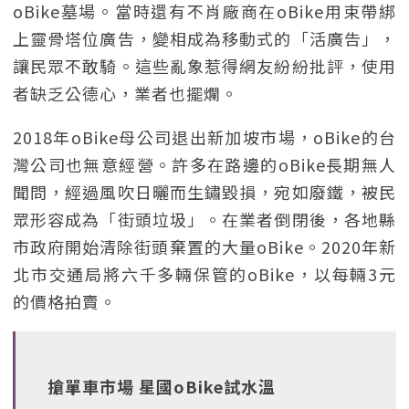
oBike墓場。當時還有不肖廠商在oBike用束帶綁
上靈骨塔位廣告，變相成為移動式的「活廣告」，
讓民眾不敢騎。這些亂象惹得網友紛紛批評，使用
者缺乏公德心，業者也擺爛。
2018年oBike母公司退出新加坡市場，oBike的台
灣公司也無意經營。許多在路邊的oBike長期無人
聞問，經過風吹日曬而生鏽毀損，宛如廢鐵，被民
眾形容成為「街頭垃圾」。在業者倒閉後，各地縣
市政府開始清除街頭棄置的大量oBike。2020年新
北市交通局將六千多輛保管的oBike，以每輛3元
的價格拍賣。
搶單車市場 星國oBike試水溫