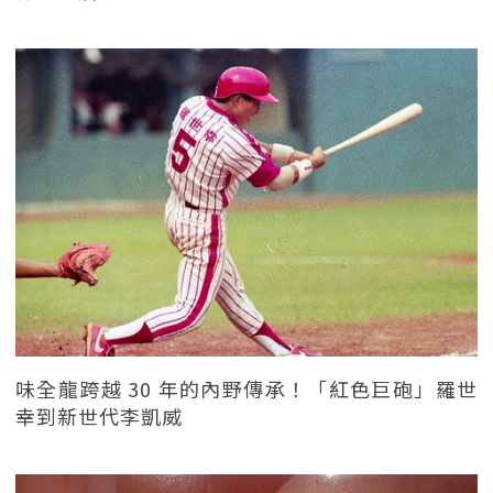
味全龍跨越 30 年的內野傳承！「紅色巨砲」羅世
幸到新世代李凱威