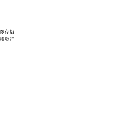
像存摺
體發行