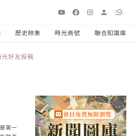
活
歷史映象
時光商號
聯合知識庫
時光好友投稿
是第一