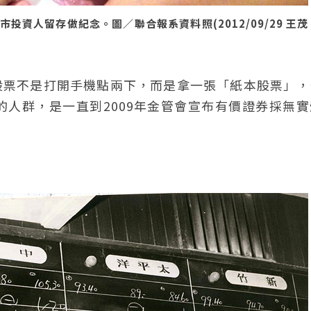
資人留存做紀念。圖／聯合報系資料照(2012/09/29 王茂
股票不是打開手機點兩下，而是拿一張「紙本股票」，
人群，是一直到2009年金管會宣布有價證券採無實