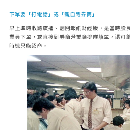
下單要「打電話」或「親自跑券商」
早上準時收聽廣播、翻閱報紙財經版，是當時股
業員下單，或直接到券商營業廳排隊填單，還可
時機只能認命。