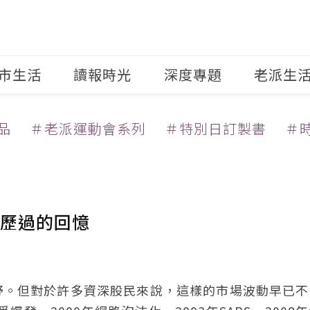
市生活
讀報時光
深度專題
老派生
品
＃老派運動會系列
＃特別日訂製書
＃
歷過的回憶
野。但對於許多資深股民來說，這樣的市場波動早已不