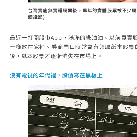
台灣實施無實體股票後，早年的實體股票被不少股市投
臻攝影)
最近一打開股市App，滿滿的綠油油。以前買賣
一樣放在家裡。券商門口時常會有領取紙本股票的
後，紙本股票才逐漸消失在市場上。
沒有電視的年代裡，股價寫在黑板上