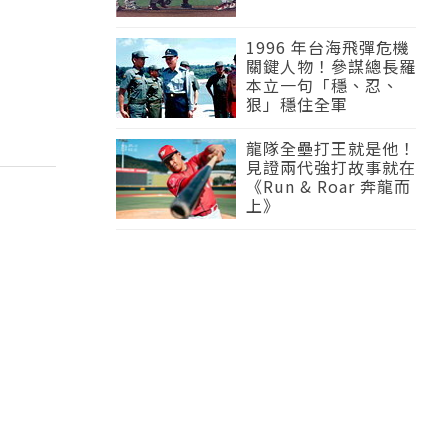
1996 年台海飛彈危機
關鍵人物！參謀總長羅
本立一句「穩、忍、
狠」穩住全軍
龍隊全壘打王就是他！
見證兩代強打故事就在
《Run & Roar 奔龍而
上》