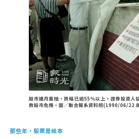
股市連月重挫，跌幅已逾55％以上，證券投資人
救股市危機。圖／聯合報系資料照(1990/06/22 
那些年，股票是紙本