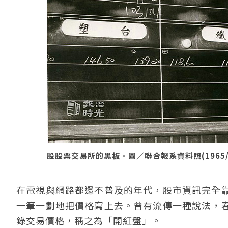
股股票交易所的黑板。圖／聯合報系資料照(1965/0
在電視與網路都還不普及的年代，股市資訊完全
一筆一劃地把價格寫上去。曾有流傳一種說法，
錄交易價格，稱之為「開紅盤」。