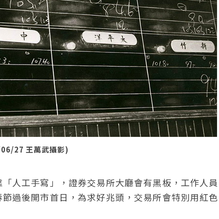
6/27 王萬武攝影)
靠「人工手寫」，證券交易所大廳會有黑板，工作人員
春節過後開市首日，為求好兆頭，交易所會特別用紅色