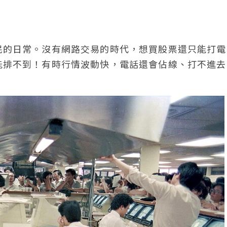
民的日常。沒有網路交易的時代，想買股票還只能打電
能排不到！有時行情波動快，電話還會佔線、打不進去