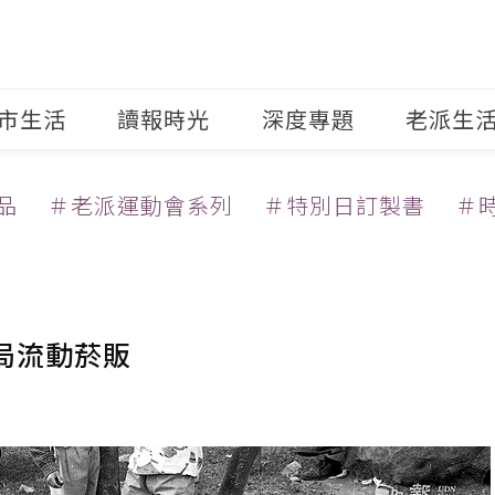
市生活
讀報時光
深度專題
老派生
品
＃老派運動會系列
＃特別日訂製書
＃
賣局流動菸販