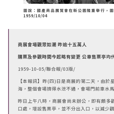
圖說：國產商品展覽會在新公園隆重舉行，圖
1959/10/04
商展會場觀眾如潮 昨逾十五萬人
購票及參觀時間今起略有變更 公車售票亭均
1959-10-05/聯合報/03版/
【本報訊】昨(四)日是商展的第二天，由於
海，整個會場擠得水泄不通，會場門前車水
昨日上午八時，商展會尚未辦公，即有頗多
口處，增設售票亭，並不分出入口，以減少