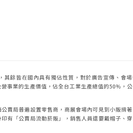
，其餘皆在國內具有獨佔性質，對於廣告宣傳、會場
營事業的生產價值，佔全台工業生產總值的50%，公
酒公賣局普遍設置零售商，商展會場內可見到小販揹著
身印有「公賣局流動菸販」，銷售人員還要戴帽子、穿