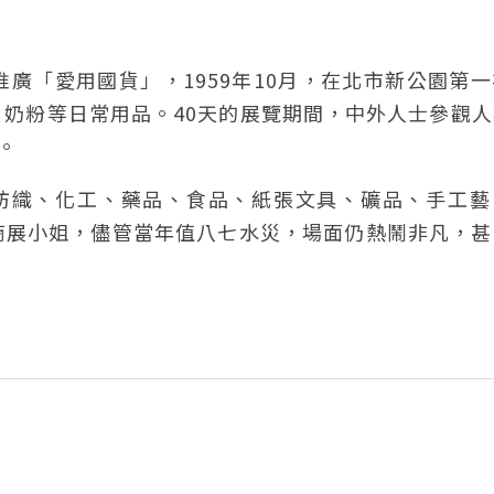
廣「愛用國貨」，1959年10月，在北市新公園第
奶粉等日常用品。40天的展覽期間，中外人士參觀人
。
紡織、化工、藥品、食品、紙張文具、礦品、手工藝
商展小姐，儘管當年值八七水災，場面仍熱鬧非凡，甚