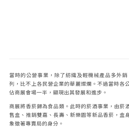
當時的公營事業，除了紡織及輕機械產品多外銷
列，比不上各民營企業的華麗燦爛。不過當時各公
佔商展會場一半，顯現出其發展和進步。
商展將香菸歸為食品類。此時的菸酒事業，由菸
售盒、推銷雙嘉、長壽、新樂園等新品香菸，盒
象徵著專賣局的身分。