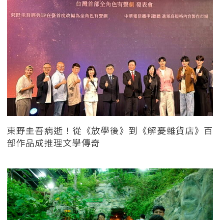
東野圭吾病逝！從《放學後》到《解憂雜貨店》百
部作品成推理文學傳奇