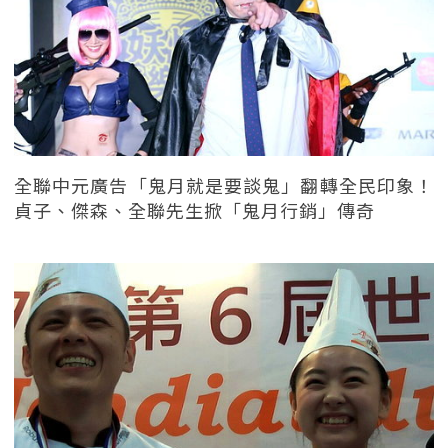
全聯中元廣告「鬼月就是要談鬼」翻轉全民印象！
貞子、傑森、全聯先生掀「鬼月行銷」傳奇