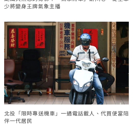
少將變身王牌氣象主播
北投「限時專送機車」一通電話載人、代買便當陪
伴一代居民