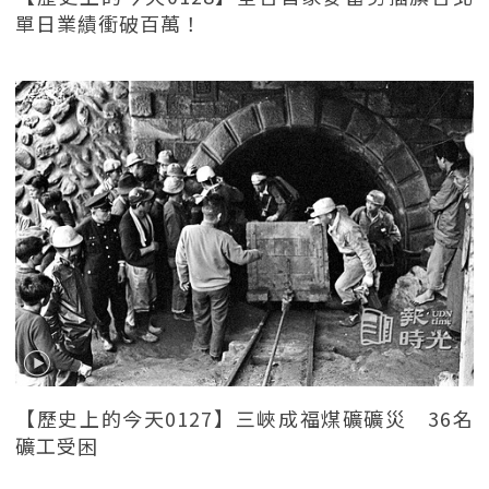
單日業績衝破百萬！
【歷史上的今天0127】三峽成福煤礦礦災 36名
礦工受困