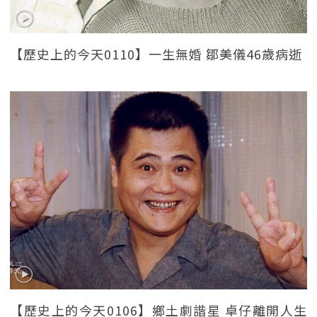
【歷史上的今天0110】一生無婚 鄒美儀46歲病逝
【歷史上的今天0106】鄉土劇諧星 卓仔離開人生