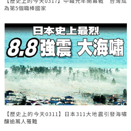
【歷史上的今天0317】中職元年開幕戰 台灣成
為第5個職棒國家
【歷史上的今天0311】日本311大地震引發海嘯
釀逾萬人罹難