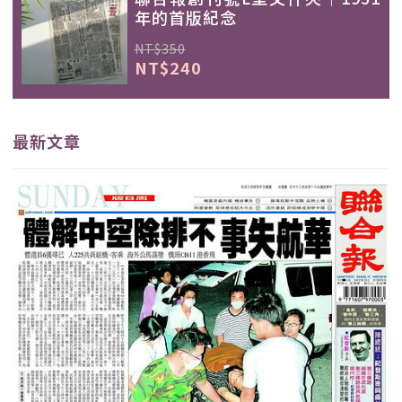
年的首版紀念
NT$350
NT$240
最新文章