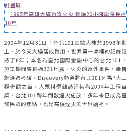
計畫區
1995年高雄大統百貨火災 延燒20小時廢棄長達
10年
2004年12月31日：台北101金融大樓於1998年動
土，於今天大樓落成啟用，世界第一高樓的紀錄維
持了6年；本名為臺北國際金融中心的台北101，
施工期間曾遇過331地震、火災的意外事件，幸皆
能通過考驗，Discovery頻道將台北101列為7大工
程奇觀之首，大眾科學雜誌評其為2004年工程首
獎，台北101跨年倒數煙火施放，多年來已成為臺
灣民眾的焦點，也是高樓煙火的世界始祖。