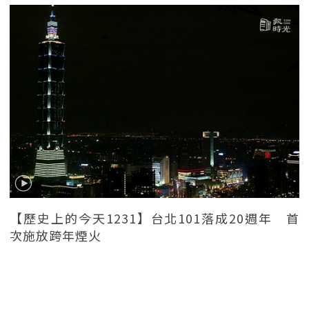
【歷史上的今天1231】台北101落成20週年 首
次施放跨年煙火