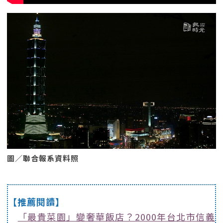
圖／聯合報系資料照
【推薦閱讀】
「最貴菜園」變奢華飯店？2000年台北市信義