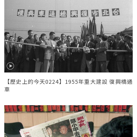
【歷史上的今天0224】1955年重大建設 復興橋通
車