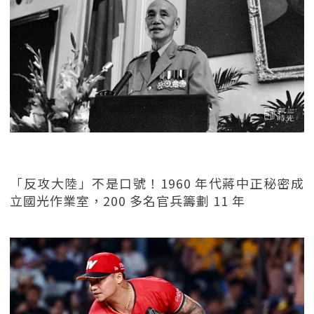
「反攻大陸」不是口號！1960 年代蔣中正秘密成
立國光作業室，200 多名官兵籌劃 11 年