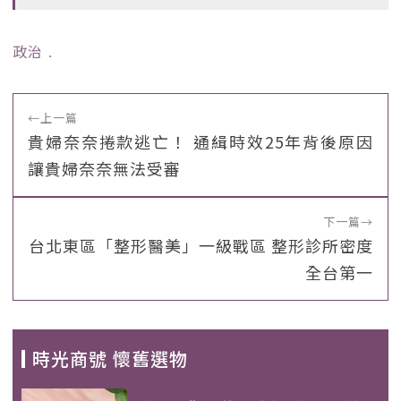
政治
﹒
←
上一篇
貴婦奈奈捲款逃亡！ 通緝時效25年背後原因
讓貴婦奈奈無法受審
下一篇
→
台北東區「整形醫美」一級戰區 整形診所密度
全台第一
時光商號 懷舊選物