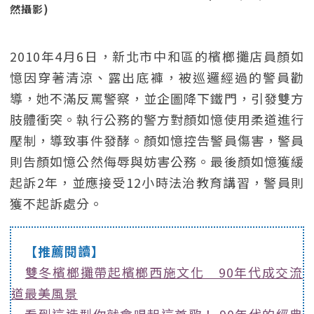
然攝影)
2010年4月6日，新北市中和區的檳榔攤店員顏如
憶因穿著清涼、露出底褲，被巡邏經過的警員勸
導，她不滿反罵警察，並企圖降下鐵門，引發雙方
肢體衝突。執行公務的警方對顏如憶使用柔道進行
壓制，導致事件發酵。顏如憶控告警員傷害，警員
則告顏如憶公然侮辱與妨害公務。最後顏如憶獲緩
起訴2年，並應接受12小時法治教育講習，警員則
獲不起訴處分。
【推薦閱讀】
雙冬檳榔攤帶起檳榔西施文化 90年代成交流
道最美風景