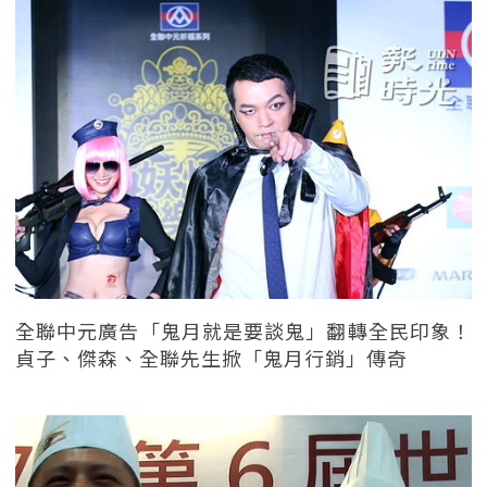
全聯中元廣告「鬼月就是要談鬼」翻轉全民印象！
貞子、傑森、全聯先生掀「鬼月行銷」傳奇