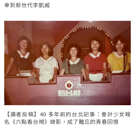
幸到新世代李凱威
【讀者投稿】40 多年前的台北記事：會計少女報
名《六點看台視》錄影，成了難忘的青春回憶