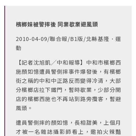
檳榔妹被警摔後 同業歇業避風頭
2010-04-09/聯合報/B1版/北縣基隆．運
動
【記者沈旭凱╱中和報導】中和市檳榔西
施顏如憶遭員警側摔事件爆發後，有檳榔
街之稱的中和中正路反而變得冷清，大部
分檳榔店拉下鐵門，暫時歇業，少部分開
店的檳榔西施也不再站到路旁攬客，暫避
風頭。
遭員警側摔的顏如憶，長相甜美，上個月
才被一名雜誌攝影師看上，邀拍火辣豔