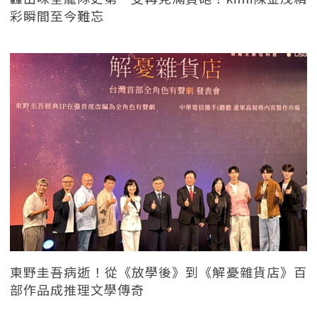
彩瞬間至今難忘
東野圭吾病逝！從《放學後》到《解憂雜貨店》百
部作品成推理文學傳奇