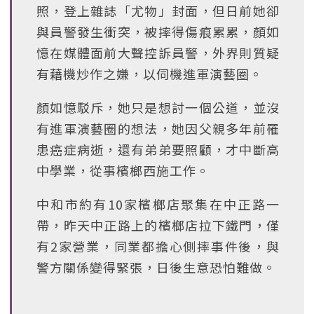
照，登上雜誌「尤物」封面，但日前她卻
與員警發生衝突，被摔得傷痕累累，顏如
憶在媒體面前大聲控訴員警，外界則質疑
有藉機炒作之嫌，以伺機進軍演藝圈。
顏如憶駁斥，她只是想討一個公道，並沒
有進軍演藝圈的想法，她因父親多年前罹
患癌症病逝，還有弟弟要照顧，才中斷高
中學業，從事檳榔西施工作。
中和市約有10家檳榔店聚集在中正路一
帶，昨天中正路上的檳榔店拉下鐵門，僅
有2家營業，同業都擔心側摔事件後，與
警方關係變得緊張，日後生意恐怕難做。