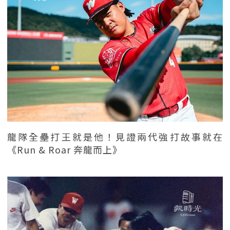
龍隊全壘打王就是他！見證兩代強打故事就在
《Run & Roar 奔龍而上》