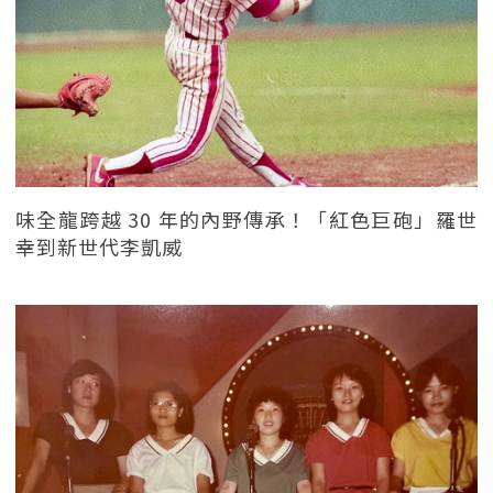
味全龍跨越 30 年的內野傳承！「紅色巨砲」羅世
幸到新世代李凱威