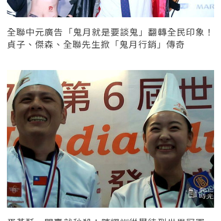
全聯中元廣告「鬼月就是要談鬼」翻轉全民印象！
貞子、傑森、全聯先生掀「鬼月行銷」傳奇