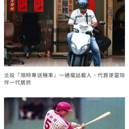
北投「限時專送機車」一通電話載人、代買便當陪
伴一代居民