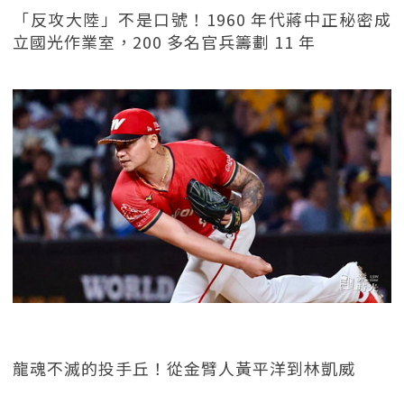
「反攻大陸」不是口號！1960 年代蔣中正秘密成
立國光作業室，200 多名官兵籌劃 11 年
龍魂不滅的投手丘！從金臂人黃平洋到林凱威