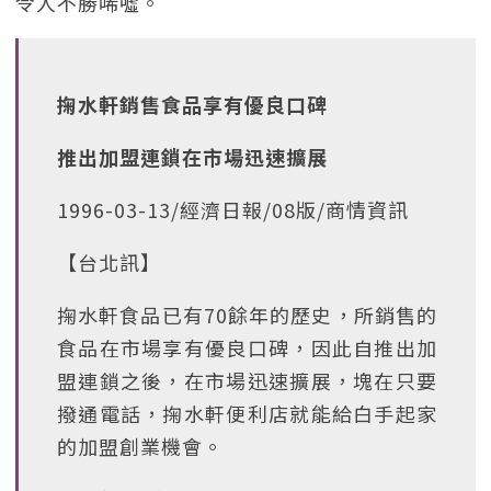
令人不勝唏噓。
掬水軒銷售食品享有優良口碑
推出加盟連鎖在市場迅速擴展
1996-03-13/經濟日報/08版/商情資訊
【台北訊】
掬水軒食品已有70餘年的歷史，所銷售的
食品在市場享有優良口碑，因此自推出加
盟連鎖之後，在市場迅速擴展，塊在只要
撥通電話，掬水軒便利店就能給白手起家
的加盟創業機會。