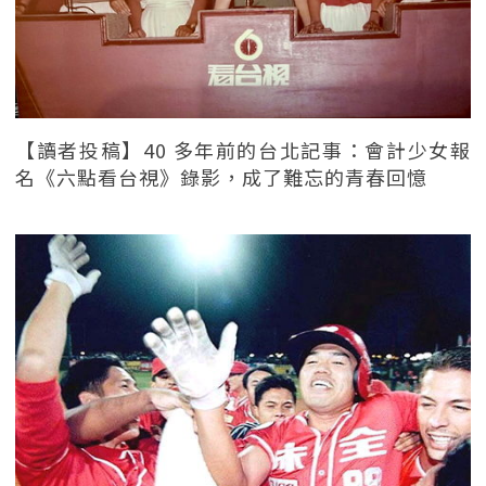
【讀者投稿】40 多年前的台北記事：會計少女報
名《六點看台視》錄影，成了難忘的青春回憶