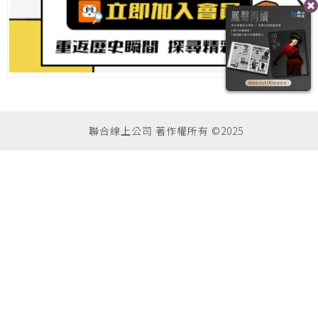
聯合線上公司 著作權所有 ©2025