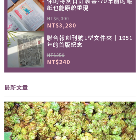
你的特別日訂製書-70年前的報
紙也能原貌重現
NT$6,000
NT$3,280
聯合報創刊號L型文件夾｜1951
年的首版紀念
NT$350
NT$240
最新文章