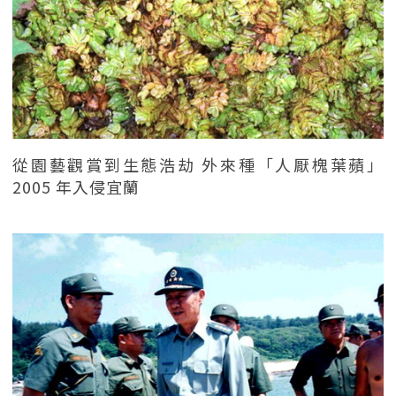
從園藝觀賞到生態浩劫 外來種「人厭槐葉蘋」
2005 年入侵宜蘭