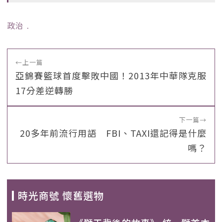
政治
﹒
←
上一篇
亞錦賽籃球首度擊敗中國！2013年中華隊克服
17分差逆轉勝
下一篇
→
20多年前流行用語 FBI、TAXI還記得是什麼
嗎？
時光商號 懷舊選物