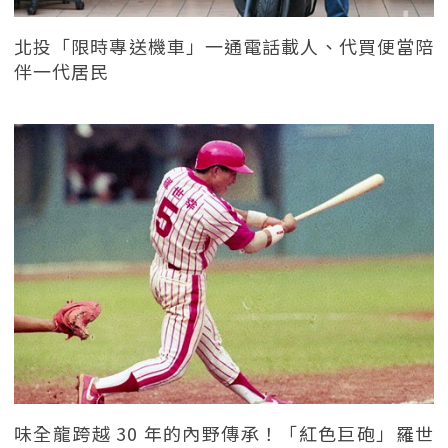
北投「限時專送機車」一通電話載人、代買便當陪
伴一代居民
味全龍跨越 30 年的內野傳承！「紅色巨砲」羅世