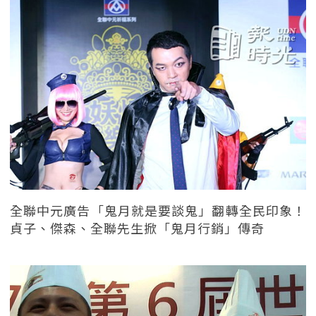
全聯中元廣告「鬼月就是要談鬼」翻轉全民印象！
貞子、傑森、全聯先生掀「鬼月行銷」傳奇