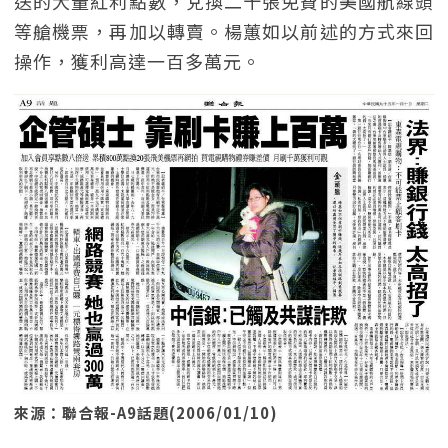
送的大量紅利點數，兌換二十張免費的美國航線頭
等艙機票，再加以轉賣。楊蕙如以前述的方式來回
操作，獲利高達一百多萬元。
來源：聯合報-A9話題(2006/01/10)