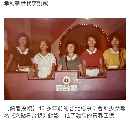
幸到新世代李凱威
【讀者投稿】40 多年前的台北記事：會計少女報
名《六點看台視》錄影，成了難忘的青春回憶