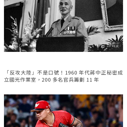
「反攻大陸」不是口號！1960 年代蔣中正秘密成
立國光作業室，200 多名官兵籌劃 11 年