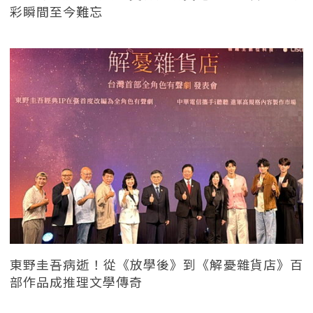
彩瞬間至今難忘
東野圭吾病逝！從《放學後》到《解憂雜貨店》百
部作品成推理文學傳奇