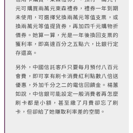
元可購買兩萬元東森禮券，禮券一年到期
未使用，可選擇兌換兩萬元等值支票，或
換兩萬元等值提貨券，再加四千元購物折
價券。她算一算，光是一年後換回支票的
獲利率，即高達百分之五點六，比銀行定
存還高。
另外，中國信託客戶只要每月預付八百元
會費，即可享有刷卡消費紅利點數八倍送
優惠，外加千分之二的電信回饋金。楊蕙
如說，中信銀可能設定一般消費者再怎麼
刷卡都是小額，甚至繳了月費卻忘了刷
卡，但卻給了她賺取利率差的空間。